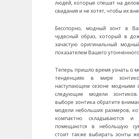
людей, которые спешат на дело
свидания и не хотят, чтобы их вн
Бесспорно, модный зонт в В
чудесный образ, который в до
зачастую оригинальный модны
показателем Вашего утончённого 
Теперь пришло время узнать о 
тенденциях в мире зонтик
наступающем сезоне модными с
следующие модели зонтиков
выборе зонтика обратите внима
модели небольших размеров, к
компактно складываются и 
помещаются в небольшую сум
стоит также выбирать зонты ж