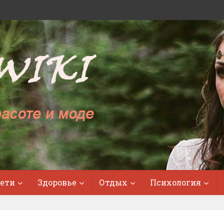
ети
Здоровье
Отдых
Психология