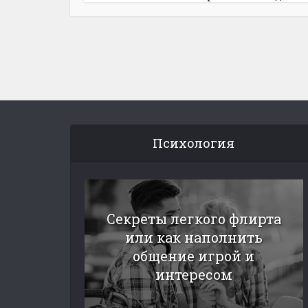
Психология
Секреты легкого флирта
или как наполнить
общение игрой и
интересом