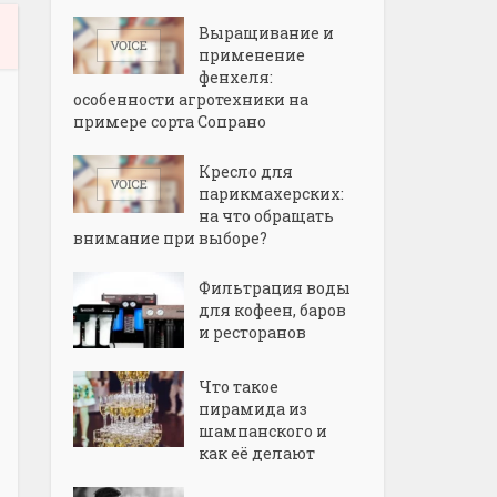
Выращивание и
применение
фенхеля:
особенности агротехники на
примере сорта Сопрано
Кресло для
парикмахерских:
на что обращать
внимание при выборе?
Фильтрация воды
для кофеен, баров
и ресторанов
Что такое
пирамида из
шампанского и
как её делают