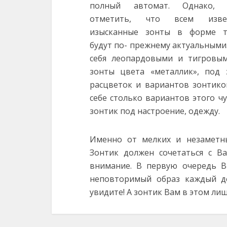
полный автомат. Однако, 
отметить, что всем изве
изысканные зонты в форме т
будут по- прежнему актуальными
себя леопардовыми и тигровым
зонты цвета «металлик», под 
расцветок и вариантов зонтико
себе столько вариантов этого ч
зонтик под настроение, одежду.
Именно от мелких и незаметны
Зонтик должен сочетаться с В
внимание. В первую очередь 
неповторимый образ каждый де
увидите! А зонтик Вам в этом л