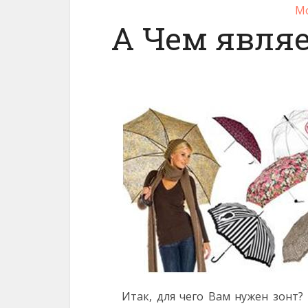
Мо
А Чем являе
Итак, для чего Вам нужен зонт?