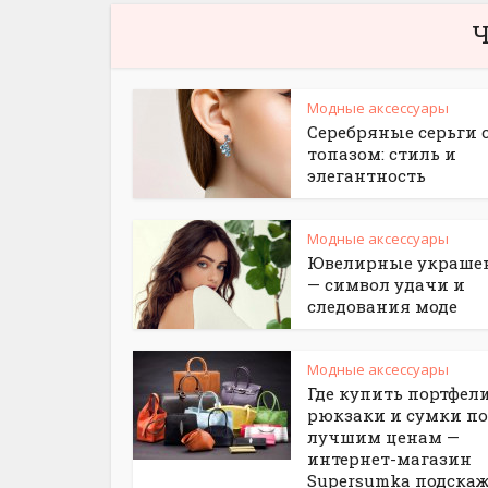
Ч
Модные аксессуары
Серебряные серьги 
топазом: стиль и
элегантность
Модные аксессуары
Ювелирные украше
— символ удачи и
следования моде
Модные аксессуары
Где купить портфели
рюкзаки и сумки по
лучшим ценам —
интернет-магазин
Supersumka подска