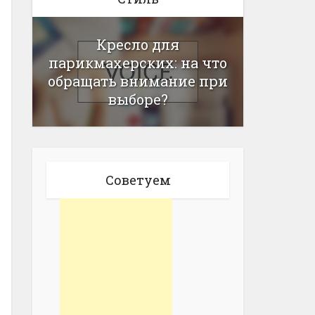
Кресло для
парикмахерских: на что
обращать внимание при
выборе?
Советуем