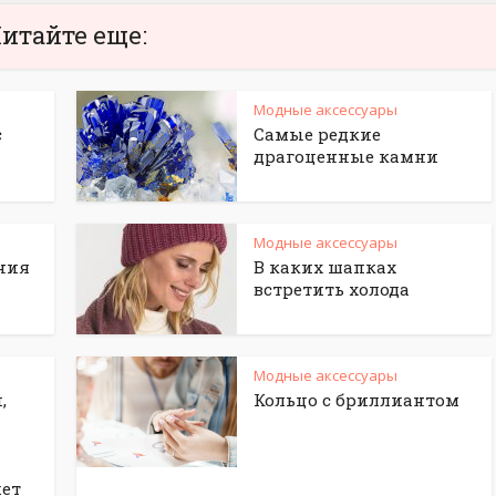
итайте еще:
Модные аксессуары
с
Самые редкие
драгоценные камни
Модные аксессуары
ния
В каких шапках
встретить холода
Модные аксессуары
,
Кольцо с бриллиантом
жет