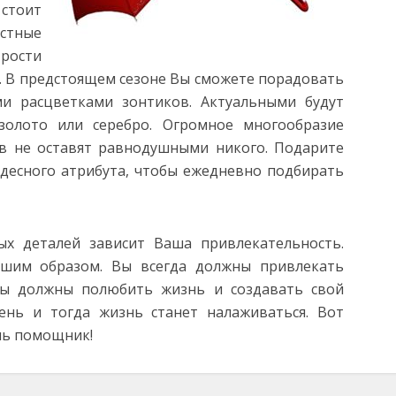
стоит
стные
рости
. В предстоящем сезоне Вы сможете порадовать
и расцветками зонтиков. Актуальными будут
золото или серебро. Огромное многообразие
в не оставят равнодушными никого. Подарите
удесного атрибута, чтобы ежедневно подбирать
х деталей зависит Ваша привлекательность.
ашим образом. Вы всегда должны привлекать
Вы должны полюбить жизнь и создавать свой
нь и тогда жизнь станет налаживаться. Вот
ишь помощник!