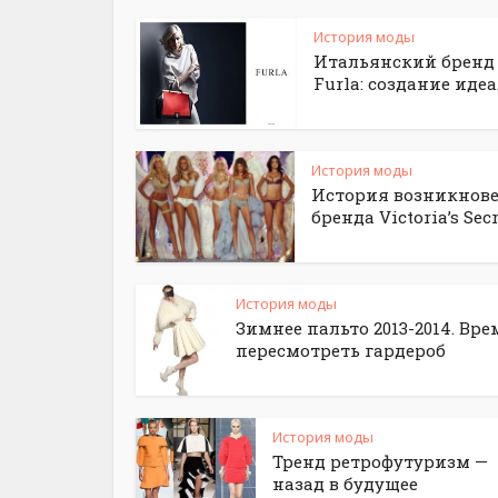
История моды
Итальянский бренд
Furla: создание иде
История моды
История возникнов
бренда Victoria’s Secr
История моды
Зимнее пальто 2013-2014. Вре
пересмотреть гардероб
История моды
Тренд ретрофутуризм —
назад в будущее