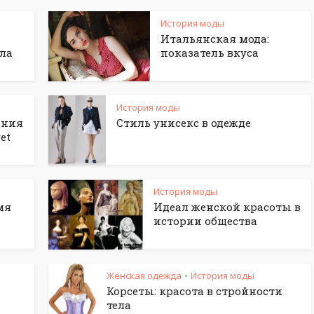
История моды
Итальянская мода:
ала
показатель вкуса
История моды
ения
Стиль унисекс в одежде
et
История моды
мя
Идеал женской красоты в
истории общества
Женская одежда
История моды
•
Корсеты: красота в стройности
тела