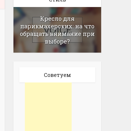
Кресло для
парикмахерских: на что
обращать внимание при
выборе?
Советуем