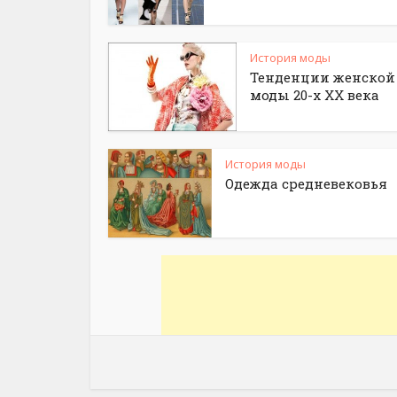
История моды
Тенденции женской
моды 20-х XX века
История моды
Одежда средневековья