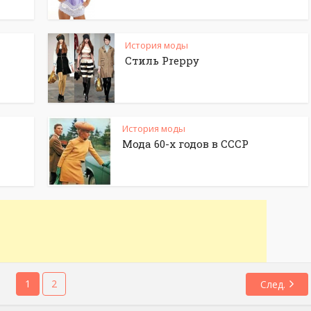
История моды
Стиль Preppy
История моды
Мода 60-х годов в СССР
1
2
След.