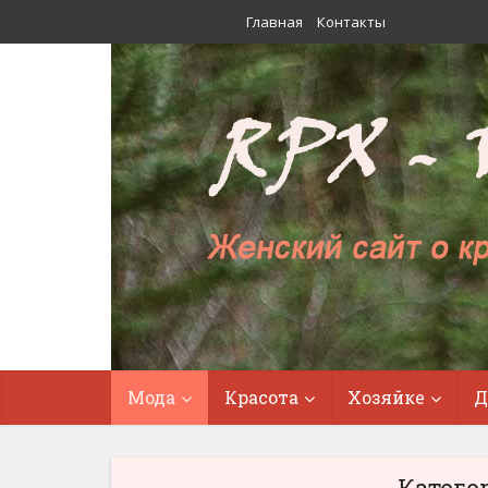
Главная
Контакты
Мода
Красота
Хозяйке
Д
Катего