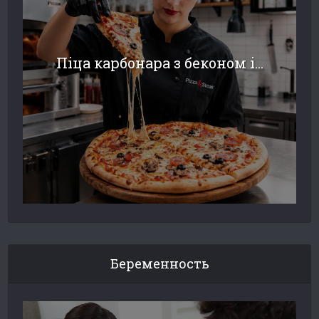
Піца карбонара з беконом і...
Беременность