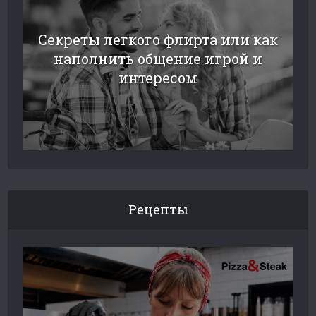
Секреты легкого флирта или как
наполнить общение игрой и
интересом
Рецепты