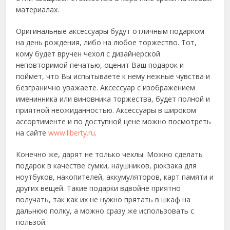
материалах.
Оригинальные аксессуары будут отличным подарком
на день рождения, либо на любое торжество. Тот,
кому будет вручен чехол с дизайнерской
неповторимой печатью, оценит Ваш подарок и
поймет, что Вы испытываете к нему нежные чувства и
безгранично уважаете. Аксессуар с изображением
именинника или виновника торжества, будет полной и
приятной неожиданностью. Аксессуары в широком
ассортименте и по доступной цене можно посмотреть
на сайте
www.liberty.ru
.
Конечно же, дарят не только чехлы. Можно сделать
подарок в качестве сумки, наушников, рюкзака для
ноутбуков, накопителей, аккумуляторов, карт памяти и
других вещей. Такие подарки вдвойне приятно
получать, так как их не нужно прятать в шкаф на
дальнюю полку, а можно сразу же использовать с
пользой.