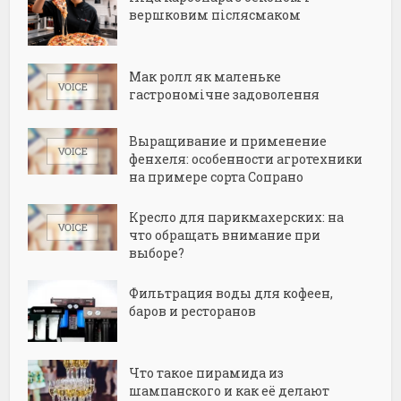
вершковим післясмаком
Мак ролл як маленьке
гастрономічне задоволення
Выращивание и применение
фенхеля: особенности агротехники
на примере сорта Сопрано
Кресло для парикмахерских: на
что обращать внимание при
выборе?
Фильтрация воды для кофеен,
баров и ресторанов
Что такое пирамида из
шампанского и как её делают