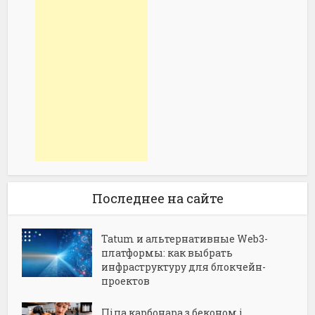
Последнее на сайте
Tatum и альтернативные Web3-
платформы: как выбрать
инфраструктуру для блокчейн-
проектов
Піца карбонара з беконом і