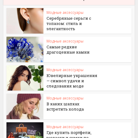
Модные аксессуары
Серебряные серьги с
топазом: стиль и
элегантность
Модные аксессуары
Самые редкие
драгоценные камни
Модные аксессуары
Ювелирные украшения
— символ удачи и
следования моде
Модные аксессуары
В каких шапках
встретить холода
Модные аксессуары
Где купить портфели,
рюкзаки и сумки по