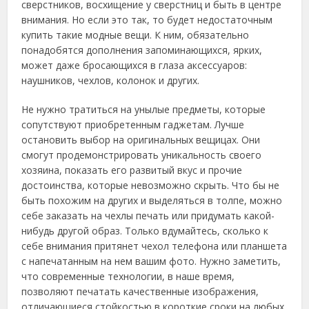
сверстников, восхищение у сверстниц и быть в центре
внимания. Но если это так, то будет недостаточным
купить такие модные вещи. К ним, обязательно
понадобятся дополнения запоминающихся, ярких,
может даже
бросающихся в глаза аксессуаров:
наушников, чехлов, колонок и других.
Не нужно тратиться на унылые предметы, которые
сопутствуют приобретенным гаджетам. Лучше
остановить выбор на оригинальных вещицах. Они
смогут продемонстрировать уникальность своего
хозяина, показать его развитый вкус и прочие
достоинства, которые невозможно скрыть. Что бы не
быть похожим на других и выделяться в толпе, можно
себе заказать на чехлы печать или придумать какой-
нибудь другой образ. Только вдумайтесь, сколько к
себе внимания притянет чехол телефона или планшета
с напечатанным на нем вашим фото. Нужно заметить,
что современные технологии, в наше время,
позволяют печатать качественные изображения,
отличающиеся стойкостью в короткие сроки на любых