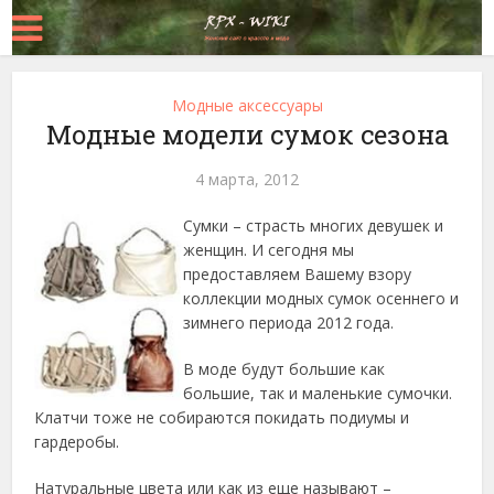
Модные аксессуары
Модные модели сумок сезона
4 марта, 2012
Сумки – страсть многих девушек и
женщин. И сегодня мы
предоставляем Вашему взору
коллекции модных сумок осеннего и
зимнего периода 2012 года.
В моде будут большие как
большие, так и маленькие сумочки.
Клатчи тоже не собираются покидать подиумы и
гардеробы.
Натуральные цвета или как из еще называют –