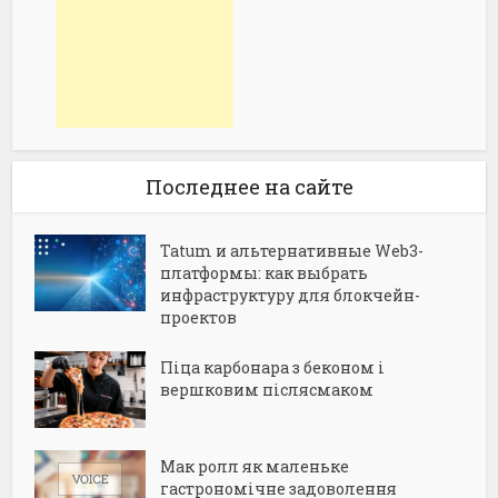
Последнее на сайте
Tatum и альтернативные Web3-
платформы: как выбрать
инфраструктуру для блокчейн-
проектов
Піца карбонара з беконом і
вершковим післясмаком
Мак ролл як маленьке
гастрономічне задоволення