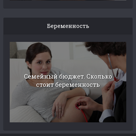
Беременность
Семейный бюджет. Сколько
стоит беременность