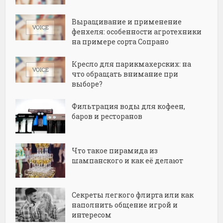
Выращивание и применение
фенхеля: особенности агротехники
на примере сорта Сопрано
Кресло для парикмахерских: на
что обращать внимание при
выборе?
Фильтрация воды для кофеен,
баров и ресторанов
Что такое пирамида из
шампанского и как её делают
Секреты легкого флирта или как
наполнить общение игрой и
интересом