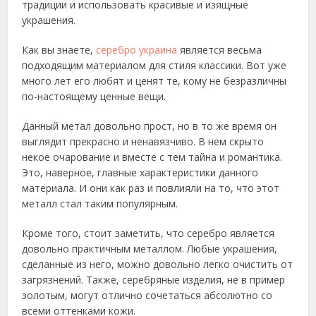
традиции и использовать красивые и изящные
украшения.
Как вы знаете,
серебро украина
является весьма
подходящим материалом для стиля классики. Вот уже
много лет его любят и ценят те, кому не безразличны
по-настоящему ценные вещи.
Данный метал довольно прост, но в то же время он
выглядит прекрасно и ненавязчиво. В нем скрыто
некое очарование и вместе с тем тайна и романтика.
Это, наверное, главные характеристики данного
материала. И они как раз и повлияли на то, что этот
металл стал таким популярным.
Кроме того, стоит заметить, что серебро является
довольно практичным металлом. Любые украшения,
сделанные из него, можно довольно легко очистить от
загрязнений. Также, серебряные изделия, не в пример
золотым, могут отлично сочетаться абсолютно со
всеми оттенками кожи.