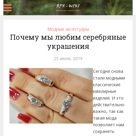
Модные аксессуары
Почему мы любим серебряные
украшения
25 июня, 2019
Сегодня снова
стали модными
классические
ювелирные
изделия. И это
действительно
важно, так как
такая мода
позволяет нам
сохранять