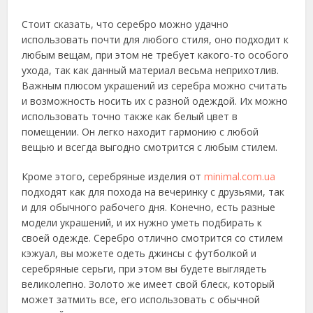
Стоит сказать, что серебро можно удачно
использовать почти для любого стиля, оно подходит к
любым вещам, при этом не требует какого-то особого
ухода, так как данный материал весьма неприхотлив.
Важным плюсом украшений из серебра можно считать
и возможность носить их с разной одеждой. Их можно
использовать точно также как белый цвет в
помещении. Он легко находит гармонию с любой
вещью и всегда выгодно смотрится с любым стилем.
Кроме этого, серебряные изделия от
minimal.com.ua
подходят как для похода на вечеринку с друзьями, так
и для обычного рабочего дня. Конечно, есть разные
модели украшений, и их нужно уметь подбирать к
своей одежде. Серебро отлично смотрится со стилем
кэжуал, вы можете одеть джинсы с футболкой и
серебряные серьги, при этом вы будете выглядеть
великолепно. Золото же имеет свой блеск, который
может затмить все, его использовать с обычной