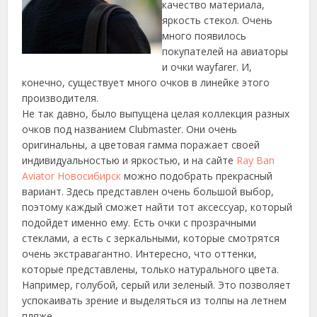
качество материала,
яркость стекол. Очень
много появилось
покупателей на авиаторы
и очки wayfarer. И,
конечно, существует много очков в линейке этого
производителя.
Не так давно, было выпущена целая коллекция разных
очков под названием Clubmaster. Они очень
оригинальны, а цветовая гамма поражает своей
индивидуальностью и яркостью, и на сайте
Ray Ban
Aviator Новосибирск
можно подобрать прекрасный
вариант. Здесь представлен очень большой выбор,
поэтому каждый сможет найти тот аксессуар, который
подойдет именно ему. Есть очки с прозрачными
стеклами, а есть с зеркальными, которые смотрятся
очень экстравагантно. Интересно, что оттенки,
которые представлены, только натурального цвета.
Например, голубой, серый или зеленый. Это позволяет
успокаивать зрение и выделяться из толпы на летнем
пляже.