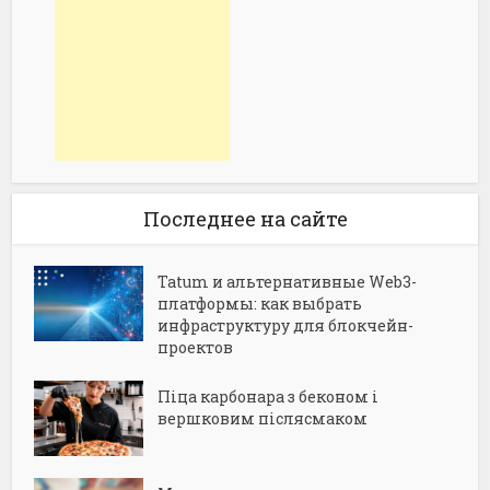
Последнее на сайте
Tatum и альтернативные Web3-
платформы: как выбрать
инфраструктуру для блокчейн-
проектов
Піца карбонара з беконом і
вершковим післясмаком