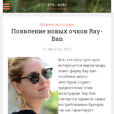
Модные аксессуары
Появление новых очков Ray-
Ban
11 августа, 2014
Все, кто хоть чуть-чуть
интересуется миром моды,
знают фирму Ray-Ban.
Особенно много
хипстеров отдают
предпочтение этим
аксессуарам. Ray-Ban
считаются одним из самых
востребованных брендов,
так как гарантирует