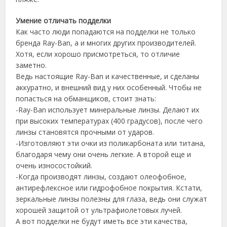
Умение отличать подделки
Как часто люди попадаются на подделки не только
бренда Ray-Ban, а и многих других производителей.
Хотя, если хорошо присмотреться, то отличие
заметно.
Ведь настоящие Ray-Ban и качественные, и сделаны
аккуратно, и внешний вид у них особенный. Чтобы не
попасться на обманщиков, стоит знать:
-Ray-Ban использует минеральные линзы. Делают их
при высоких температурах (400 градусов), после чего
линзы становятся прочными от ударов.
-Изготовляют эти очки из поликарбоната или титана,
благодаря чему они очень легкие. А второй еще и
очень износостойкий.
-Когда производят линзы, создают олеофобное,
антирефлексное или гидрофобное покрытия. Кстати,
зеркальные линзы полезны для глаза, ведь они служат
хорошей защитой от ультрафиолетовых лучей.
А вот подделки не будут иметь все эти качества,