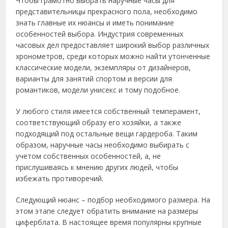
Чтобы грамотно выбрать наручные часы для
представительницы прекрасного пола, необходимо
знать главные их нюансы и иметь понимание
особенностей выбора. Индустрия современных
часовых дел предоставляет широкий выбор различных
хронометров, среди которых можно найти утонченные
классические модели, экземпляры от дизайнеров,
варианты для занятий спортом и версии для
романтиков, модели унисекс и тому подобное.
У любого стиля имеется собственный темперамент,
соответствующий образу его хозяйки, а также
подходящий под остальные вещи гардероба. Таким
образом, наручные часы необходимо выбирать с
учетом собственных особенностей, а, не
прислушиваясь к мнению других людей, чтобы
избежать противоречий.
Следующий нюанс – подбор необходимого размера. На
этом этапе следует обратить внимание на размеры
циферблата. В настоящее время популярны крупные