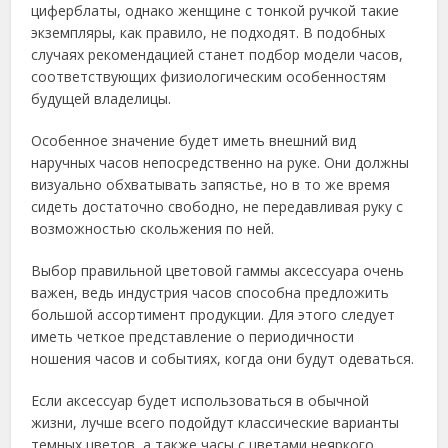
циферблаты, однако женщине с тонкой ручкой такие
экземпляры, как правило, не подходят. В подобных
случаях рекомендацией станет подбор модели часов,
соответствующих физиологическим особенностям
будущей владелицы.
Особенное значение будет иметь внешний вид
наручных часов непосредственно на руке. Они должны
визуально обхватывать запястье, но в то же время
сидеть достаточно свободно, не передавливая руку с
возможностью скольжения по ней.
Выбор правильной цветовой гаммы аксессуара очень
важен, ведь индустрия часов способна предложить
большой ассортимент продукции. Для этого следует
иметь четкое представление о периодичности
ношения часов и событиях, когда они будут одеваться.
Если аксессуар будет использоваться в обычной
жизни, лучше всего подойдут классические варианты
темных цветов, а также часы с цветами неяркого