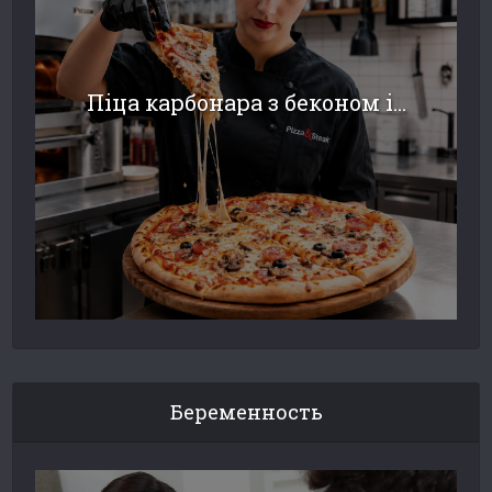
Піца карбонара з беконом і...
Беременность