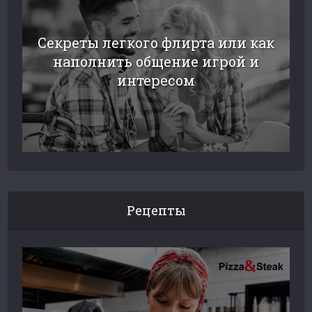
Секреты легкого флирта или как
наполнить общение игрой и
интересом
Рецепты