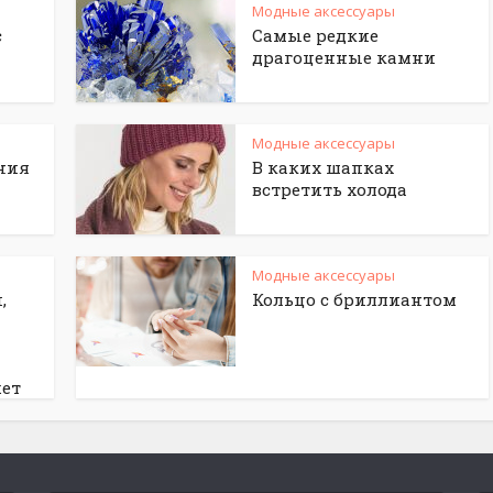
Модные аксессуары
с
Самые редкие
драгоценные камни
Модные аксессуары
ния
В каких шапках
встретить холода
Модные аксессуары
,
Кольцо с бриллиантом
жет