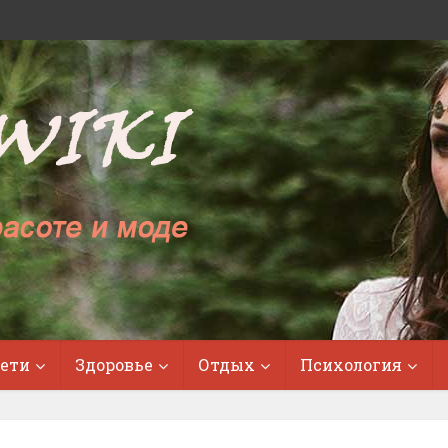
ети
Здоровье
Отдых
Психология