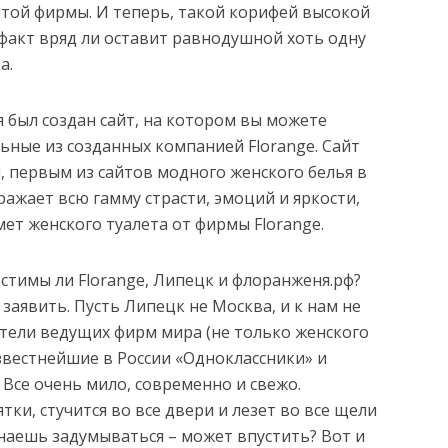
этой фирмы. И теперь, такой корифей высокой
факт вряд ли оставит равнодушной хоть одну
а.
 был создан сайт, на котором вы можете
ьные из созданных компанией Florange. Сайт
, первым из сайтов модного женского белья в
ражает всю гамму страсти, эмоций и яркости,
ет женского туалета от фирмы Florange.
естимы ли Florange, Липецк и флоранженя.рф?
заявить. Пусть Липецк не Москва, и к нам не
ители ведущих фирм мира (не только женского
известнейшие в России «Одноклассники» и
 Все очень мило, современно и свежо.
тки, стучится во все двери и лезет во все щели
наешь задумываться – может впустить? Вот и