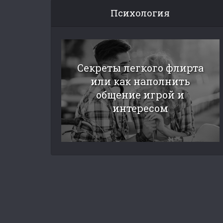
Психология
Секреты легкого флирта
или как наполнить
общение игрой и
интересом