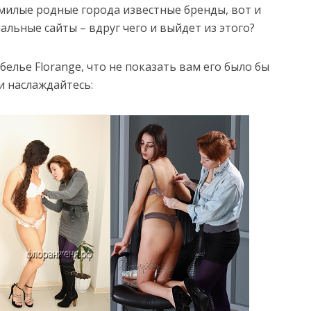
 милые родные города известные бренды, вот и
альные сайты – вдруг чего и выйдет из этого?
 белье Florange, что не показать вам его было бы
и наслаждайтесь: