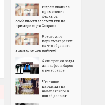
Выращивание и
применение
фенхеля:
особенности агротехники на
примере сорта Сопрано
Кресло для
парикмахерских:
на что обращать
внимание при выборе?
Фильтрация воды
для кофеен, баров
и ресторанов
Что такое
пирамида из
шампанского и
как её делают