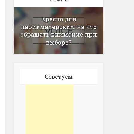
Кресло для
парикмахерских: на что
обращать внимание при
выборе?
Советуем