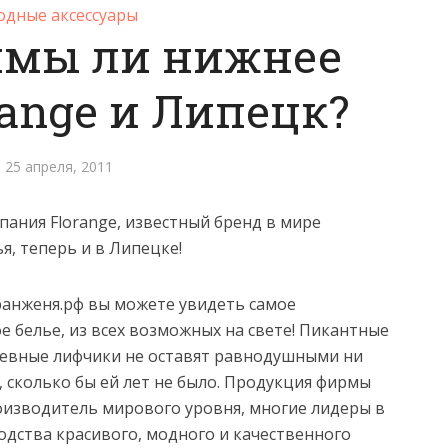
дные аксессуары
имы ли нижнее
range и Липецк?
25 апреля, 2011
пания Florange, известный бренд в мире
я, теперь и в Липецке!
ранженя.рф вы можете увидеть самое
е белье, из всех возможных на свете! Пикантные
жевные лифчики не оставят равнодушными ни
, сколько бы ей лет не было. Продукция фирмы
роизводитель мирового уровня, многие лидеры в
одства красивого, модного и качественного