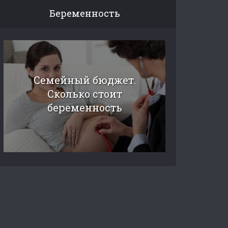
Беременность
Семейный бюджет.
Сколько стоит
беременность