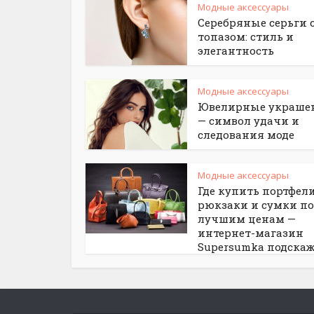
Модные аксессуары
Серебряные серьги 
топазом: стиль и
элегантность
Модные аксессуары
Ювелирные украше
— символ удачи и
следования моде
Модные аксессуары
Где купить портфели
рюкзаки и сумки по
лучшим ценам —
интернет-магазин
Supersumka подска