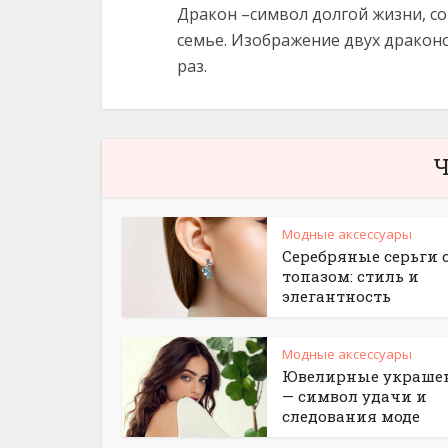
Дракон –символ долгой жизни, с
семье. Изображение двух дракон
раз.
Ч
Модные аксессуары
Серебряные серьги 
топазом: стиль и
элегантность
Модные аксессуары
Ювелирные украше
— символ удачи и
следования моде