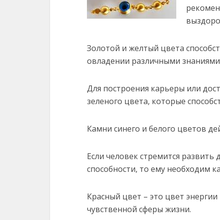
рекомен
выздоро
Золотой и желтый цвета способс
овладении различными знаниями 
Для построения карьеры или дос
зеленого цвета, которые способ
Камни синего и белого цветов де
Если человек стремится развить
способности, то ему необходим к
Красный цвет – это цвет энергии
чувственной сферы жизни.