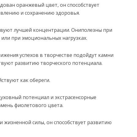
дован оранжевый цвет, он способствует
влению и сохранению здоровья.
твуют лучшей концентрации. Ониполезны при
или при эмоциональных нагрузках.
тижения успехов в творчестве подойдут камни
ствуют развитию творческого потенциала.
йствуют как обереги.
 духовный потенциал и экстрасенсорные
амень фиолетового цвета.
 и жизненной силы, он способствует развитию