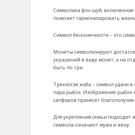
Символика фэн-шуй, включенная
поможет гармонизировать жизнь
Символ бесконечности – это симв
Монеты символизируют достаток
украшений в виде монет, а на о
быть по три.
Трехногая жаба – символ удачи в
пара рыбок. Изображение рыбок н
сапфиров принесет благополучие 
Для укрепления семьи подходит и
символа означают мужа и жену.