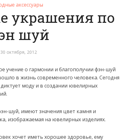
дные аксессуары
е украшения по
эн шуй
30 октября, 2012
ое учение о гармонии и благополучии фэн-шуй
вошло в жизнь современного человека. Сегодня
 диктует моду и в создании ювелирных
ий.
фэн-шуй, имеют значения цвет камня и
ка, изображаемая на ювелирных изделиях.
ловек хочет иметь хорошее здоровье, ему