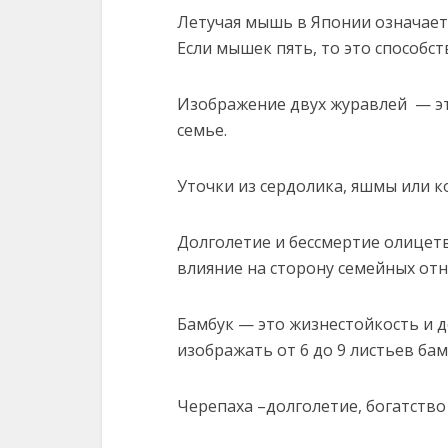
Летучая мышь в Японии означает 
Если мышек пять, то это способст
Изображение двух журавлей — эт
семье.
Уточки из сердолика, яшмы или к
Долголетие и бессмертие олицет
влияние на сторону семейных от
Бамбук — это жизнестойкость и д
изображать от 6 до 9 листьев бам
Черепаха –долголетие, богатство