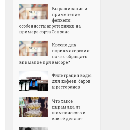
Выращивание и
применение
фенхеля:
особенности агротехники на
примере сорта Сопрано
Кресло для
парикмахерских:
на что обращать
внимание при выборе?
Фильтрация воды
для кофеен, баров
и ресторанов
Что такое
пирамида из
шампанского и
как её делают