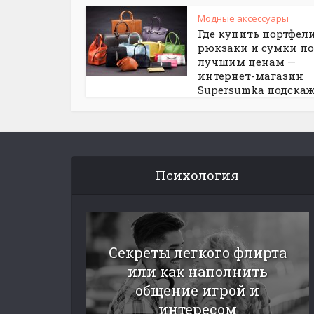
Модные аксессуары
Где купить портфели
рюкзаки и сумки по
лучшим ценам —
интернет-магазин
Supersumka подска
Психология
Секреты легкого флирта
или как наполнить
общение игрой и
интересом