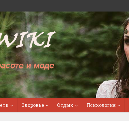
ети
Здоровье
Отдых
Психология