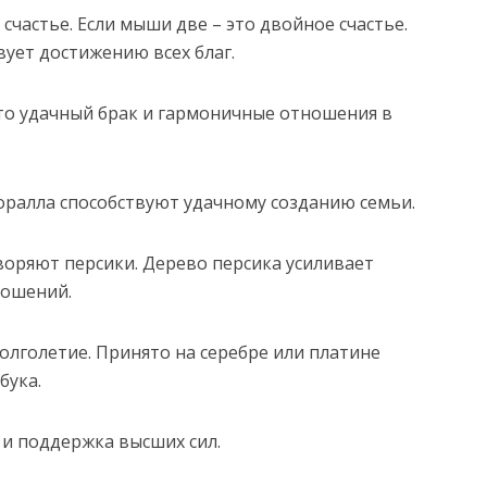
счастье. Если мыши две – это двойное счастье.
вует достижению всех благ.
о удачный брак и гармоничные отношения в
оралла способствуют удачному созданию семьи.
воряют персики. Дерево персика усиливает
ношений.
олголетие. Принято на серебре или платине
бука.
 и поддержка высших сил.