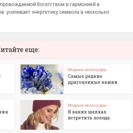
опровождаемой богатством и гармонией в
ов усиливает энергетику символа в несколько
итайте еще:
Модные аксессуары
с
Самые редкие
драгоценные камни
Модные аксессуары
ния
В каких шапках
встретить холода