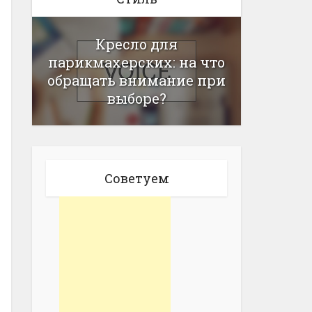
Кресло для
парикмахерских: на что
обращать внимание при
выборе?
Советуем