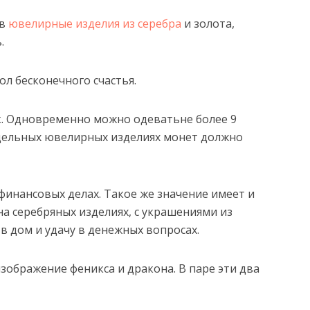
 в
ювелирные изделия из серебра
и золота,
.
ол бесконечного счастья.
. Одновременно можно одеватьне более 9
тдельных ювелирных изделиях монет должно
 финансовых делах. Такое же значение имеет и
а серебряных изделиях, с украшениями из
в дом и удачу в денежных вопросах.
зображение феникса и дракона. В паре эти два