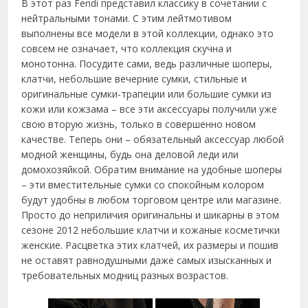
В этот раз Fendі представил классику в сочетании с
нейтральными тонами. С этим лейтмотивом
выполнены все модели в этой коллекции, однако это
совсем не означает, что коллекция скучна и
монотонна. Посудите сами, ведь различные шоперы,
клатчи, небольшие вечерние сумки, стильные и
оригинальные сумки-трапеции или большие сумки из
кожи или кожзама – все эти аксессуары получили уже
свою вторую жизнь, только в совершенно новом
качестве. Теперь они – обязательный аксессуар любой
модной женщины, будь она деловой леди или
домохозяйкой. Обратим внимание на удобные шоперы
– эти вместительные сумки со спокойным колором
будут удобны в любом торговом центре или магазине.
Просто до неприличия оригинальны и шикарны в этом
сезоне 2012 небольшие клатчи и кожаные косметички
женские. Расцветка этих клатчей, их размеры и пошив
не оставят равнодушными даже самых изысканных и
требовательных модниц разных возрастов.