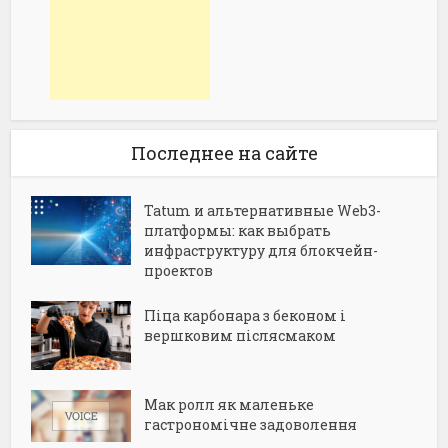
Последнее на сайте
Tatum и альтернативные Web3-
платформы: как выбрать
инфраструктуру для блокчейн-
проектов
Піца карбонара з беконом і
вершковим післясмаком
Мак ролл як маленьке
гастрономічне задоволення