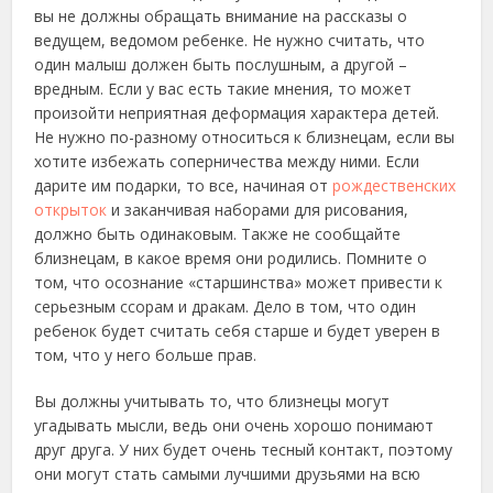
вы не должны обращать внимание на рассказы о
ведущем, ведомом ребенке. Не нужно считать, что
один малыш должен быть послушным, а другой –
вредным. Если у вас есть такие мнения, то может
произойти неприятная деформация характера детей.
Не нужно по-разному относиться к близнецам, если вы
хотите избежать соперничества между ними. Если
дарите им подарки, то все, начиная от
рождественских
открыток
и заканчивая наборами для рисования,
должно быть одинаковым. Также не сообщайте
близнецам, в какое время они родились. Помните о
том, что осознание «старшинства» может привести к
серьезным ссорам и дракам. Дело в том, что один
ребенок будет считать себя старше и будет уверен в
том, что у него больше прав.
Вы должны учитывать то, что близнецы могут
угадывать мысли, ведь они очень хорошо понимают
друг друга. У них будет очень тесный контакт, поэтому
они могут стать самыми лучшими друзьями на всю