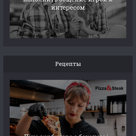
интересом
Рецепты