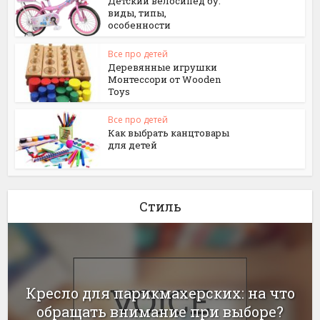
Детский велосипед бу:
виды, типы,
особенности
Все про детей
Деревянные игрушки
Монтессори от Wooden
Toys
Все про детей
Как выбрать канцтовары
для детей
Стиль
Кресло для парикмахерских: на что
обращать внимание при выборе?