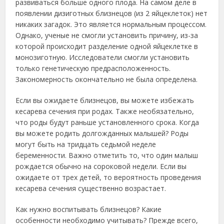
развиваться больше одного плода. На самом деле в
появлении дизиготных близнецов (из 2 яйцеклеток) нет
никаких загадок. Это является нормальным процессом.
Однако, ученые не смогли установить причину, из-за
которой происходит разделение одной яйцеклетке в
монозиготную. Исследователи смогли установить
только генетическую предрасположенность.
Закономерность окончательно не была определена.
Если вы ожидаете близнецов, вы можете избежать
кесарева сечения при родах. Также необязательно,
что роды будут раньше установленного срока. Когда
вы можете родить долгожданных малышей? Роды
могут быть на тридцать седьмой неделе
беременности. Важно отметить то, что один малыш
рождается обычно на сороковой недели. Если вы
ожидаете от трех детей, то вероятность проведения
кесарева сечения существенно возрастает.
Как нужно воспитывать близнецов? Какие
особенности необходимо учитывать? Прежде всего,