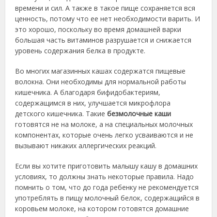
времени и сил. А также в такое пище сохраняется вся
ценность, потому что ее нет необходимости варить. И
это хорошо, поскольку во время домашней варки
большая часть витаминов разрушается и снижается
уровень содержания белка в продукте.
Во многих магазинных кашах содержатся пищевые
волокна. Они необходимы для нормальной работы
кишечника. А благодаря бифидобактериям,
содержащимся в них, улучшается микрофлора
детского кишечника. Такие
безмолочные
каши
готовятся не на молоке, а на специальных молочных
компонентах, которые очень легко усваиваются и не
вызывают никаких аллергических реакций.
Если вы хотите приготовить малышу кашу в домашних
условиях, то должны знать некоторые правила. Надо
помнить о том, что до года ребенку не рекомендуется
употреблять в пищу молочный белок, содержащийся в
коровьем молоке, на котором готовятся домашние