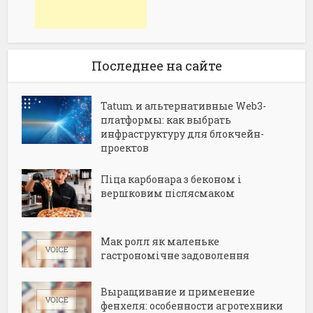
Последнее на сайте
Tatum и альтернативные Web3-
платформы: как выбрать
инфраструктуру для блокчейн-
проектов
Піца карбонара з беконом і
вершковим післясмаком
Мак ролл як маленьке
гастрономічне задоволення
Выращивание и применение
фенхеля: особенности агротехники