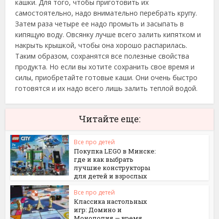
кашки. Для того, чтобы приготовить их
самостоятельно, надо внимательно перебрать крупу.
Затем раза четыре ее надо промыть и засыпать в
кипящую воду. Овсянку лучше всего залить кипятком и
накрыть крышкой, чтобы она хорошо распарилась.
Таким образом, сохранятся все полезные свойства
продукта. Но если вы хотите сохранить свое время и
силы, приобретайте готовые каши. Они очень быстро
готовятся и их надо всего лишь залить теплой водой.
Читайте еще:
Все про детей
Покупка LEGO в Минске:
где и как выбрать
лучшие конструкторы
для детей и взрослых
Все про детей
Классика настольных
игр: Домино и
Монополия — время,