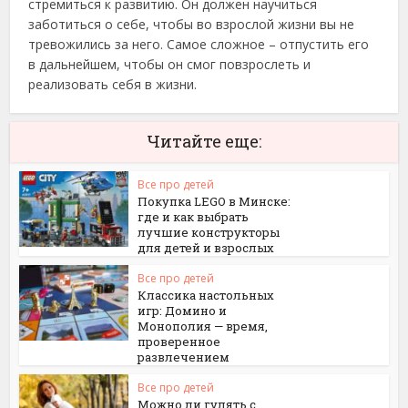
стремиться к развитию. Он должен научиться
заботиться о себе, чтобы во взрослой жизни вы не
тревожились за него. Самое сложное – отпустить его
в дальнейшем, чтобы он смог повзрослеть и
реализовать себя в жизни.
Читайте еще:
Все про детей
Покупка LEGO в Минске:
где и как выбрать
лучшие конструкторы
для детей и взрослых
Все про детей
Классика настольных
игр: Домино и
Монополия — время,
проверенное
развлечением
Все про детей
Можно ли гулять с