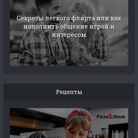
Секреты легкого флирта или как
наполнить общение игрой и
интересом
Рецепты