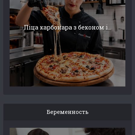
Піца карбонара з беконом і...
Беременность