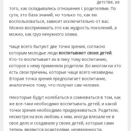
детстве, из
того, как складывались отношения
с родителями. По
сути, это база знаний, но только то, как ею
воспользоваться, зависит исключительно от вас.
Можно воспринимать это как мудрость поколений, а
можно, как груз ненужного хлама.
Чаще всего бытуют две точки зрения, согласно
которым молодые люди
воспитывают своих детей.
Кто-то воспитывает их в пику тому воспитанию,
которое к нему применяли родители. Во многом на это
есть свои причины, которые чаще всего незавидны.
Вторая точка зрения предполагает воспитание,
аналогичное тому, что получил сам человек.
Некоторые будут колебаться и сомневаться в том, как
же все-таки необходимо воспитывать детей, и какой
точки зрения необходимо придерживаться. Родители,
несмотря на всю любовь к ним, иногда влезали не в
свое дело и создавали у своих детей, которые сами
теперь являются родителями, неуверенности,