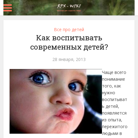
Все про детей
Как воспитывать
современных детей?
28 января, 2013
Чаще всего
понимание
того, как
нужно
воспитыват
ь детей,
появляется
из опыта,
пережитого
людьми в