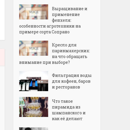
Выращивание и
применение
фенхеля:
особенности агротехники на
примере сорта Сопрано
Кресло для
парикмахерских:
на что обращать
внимание при выборе?
Фильтрация воды
для кофеен, баров
и ресторанов
Что такое
пирамида из
шампанского и
как её делают