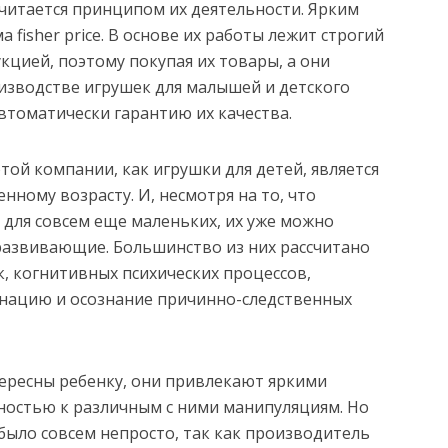
читается принципом их деятельности. Ярким
fisher price. В основе их работы лежит строгий
цией, поэтому покупая их товары, а они
оизводстве игрушек для малышей и детского
втоматически гарантию их качества.
ой компании, как игрушки для детей, является
нному возрасту. И, несмотря на то, что
 для совсем еще маленьких, их уже можно
развивающие. Большинство из них рассчитано
, когнитивных психических процессов,
нацию и осознание причинно-следственных
тересны ребенку, они привлекают яркими
остью к различным с ними манипуляциям. Но
было совсем непросто, так как производитель