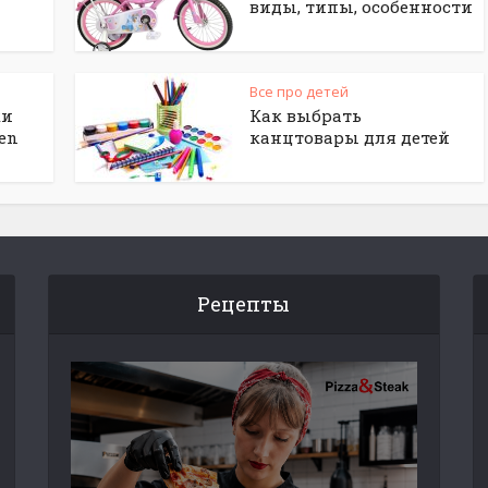
виды, типы, особенности
Все про детей
ки
Как выбрать
en
канцтовары для детей
Рецепты