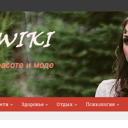
ети
Здоровье
Отдых
Психология