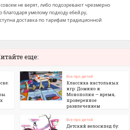
совсем не верят, либо подозревают чрезмерно
о благодаря умелому подходу ебей.ру,
оступна доставка по тарифам традиционной
итайте еще:
Все про детей
ске:
Классика настольных
игр: Домино и
ры
Монополия — время,
ых
проверенное
развлечением
Все про детей
Детский велосипед бу: