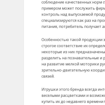
соблюдение качественных норм с
примером может послужить фирма 
контроль над выпускаемой продук
специализируются как раз на пр
питания, потребитель получает а
Особенностью такой продукции эт
строгое соответствие их определе
некоторые из них предназначены
разделить на познавательные и 
на развитие мелкой моторики рук
зрительно-двигательную коорди
связей.
Игрушки этого бренда всегда ин
веселыми расцветками и возможн
купить их до недавнего времени 