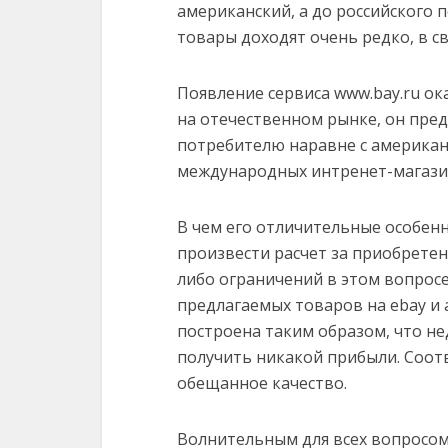
американский, а до российского
товары доходят очень редко, в с
Появление сервиса www.bay.ru ок
на отечественном рынке, он пре
потребителю наравне с америка
международных интренет-магазин
В чем его отличительные особенн
произвести расчет за приобрете
либо ограничений в этом вопросе 
предлагаемых товаров на ebay и 
построена таким образом, что н
получить никакой прибыли. Соот
обещанное качество.
Волнительным для всех вопросом 