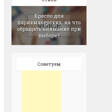
Кресло для
парикмахерских: на что
обращать внимание при
выборе?
Советуем