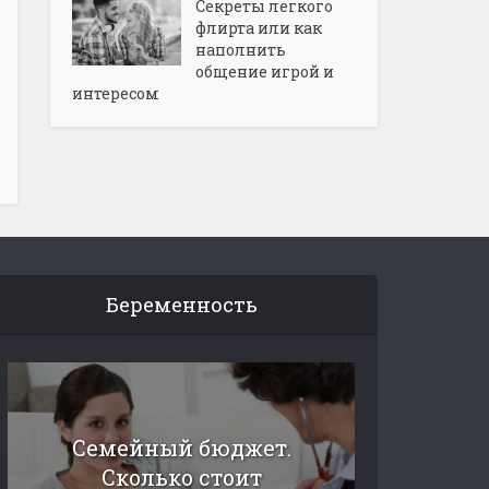
Секреты легкого
флирта или как
наполнить
общение игрой и
интересом
Беременность
Семейный бюджет.
Сколько стоит