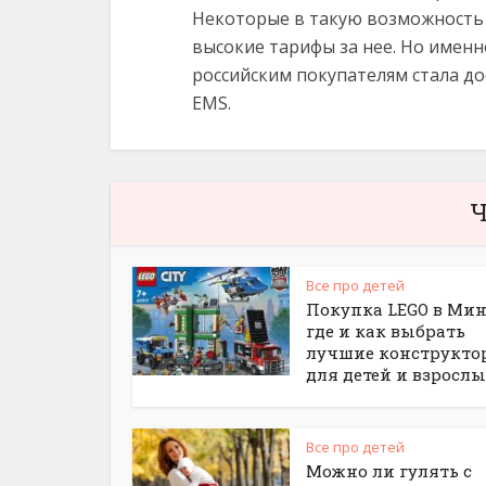
Некоторые в такую возможность 
высокие тарифы за нее. Но именн
российским покупателям стала д
EMS.
Ч
Все про детей
Покупка LEGO в Мин
где и как выбрать
лучшие конструкто
для детей и взросл
Все про детей
Можно ли гулять с