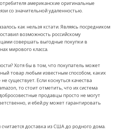
 потребителя американские оригинальные
вязи со значительной удаленностью.
азалось как нельзя кстати. Являясь посредником
доставил возможность российскому
нцами совершать выгодные покупки в
ах мирового класса.
ости? Хотя бы в том, что покупатель может
нный товар любым известным способом, каких
не существует. Если коснуться качества
amazon, то стоит отметить, что их система
едобросовестные продавцы просто не могут
ветственно, и ебей.ру может гарантировать
считается доставка из США до родного дома.