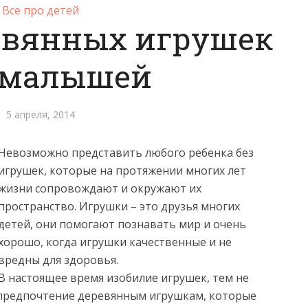
Все про детей
евянных игрушек
 малышей
5 апреля, 2014
Невозможно представить любого ребенка без
игрушек, которые на протяжении многих лет
жизни сопровождают и окружают их
пространство. Игрушки – это друзья многих
детей, они помогают познавать мир и очень
хорошо, когда игрушки качественные и не
вредны для здоровья.
В настоящее время изобилие игрушек, тем не
 предпочтение деревянным игрушкам,
которые