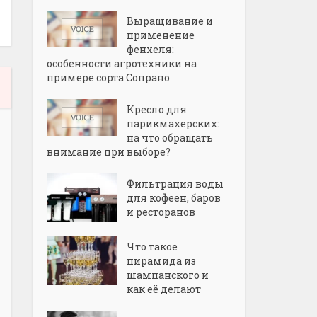
Выращивание и
применение
фенхеля:
особенности агротехники на
примере сорта Сопрано
Кресло для
парикмахерских:
на что обращать
внимание при выборе?
Фильтрация воды
для кофеен, баров
и ресторанов
Что такое
пирамида из
шампанского и
как её делают