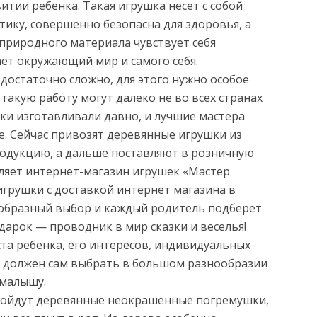
итии ребенка. Такая игрушка несет с собой
тику, совершенно безопасна для здоровья, а
природного материала чувствует себя
ает окружающий мир и самого себя.
достаточно сложно, для этого нужно особое
такую работу могут далеко не во всех странах
ки изготавливали давно, и лучшие мастера
е. Сейчас привозят деревянные игрушки из
родукцию, а дальше поставляют в розничную
ляет интернет-магазин игрушек «Мастер
игрушки с доставкой интернет магазина в
ообразный выбор и каждый родитель подберет
арок — проводник в мир сказки и веселья!
та ребенка, его интересов, индивидуальных
 должен сам выбрать в большом разнообразии
 малышу.
дойдут деревянные неокрашенные погремушки,