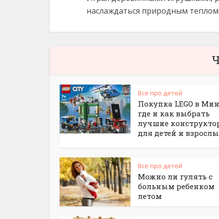
наслаждаться природным теплом 
Ч
Все про детей
Покупка LEGO в Мин
где и как выбрать
лучшие конструкто
для детей и взросл
Все про детей
Можно ли гулять с
больным ребенком
летом