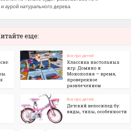
и аурой натурального дерева.
итайте еще:
Все про детей
ске:
Классика настольных
игр: Домино и
ры
Монополия — время,
ых
проверенное
развлечением
Все про детей
Детский велосипед бу:
виды, типы, особенности