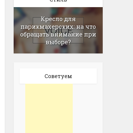
Кресло для
парикмахерских: на что
обращать внимание при
выборе?
Советуем