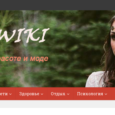
ети
Здоровье
Отдых
Психология