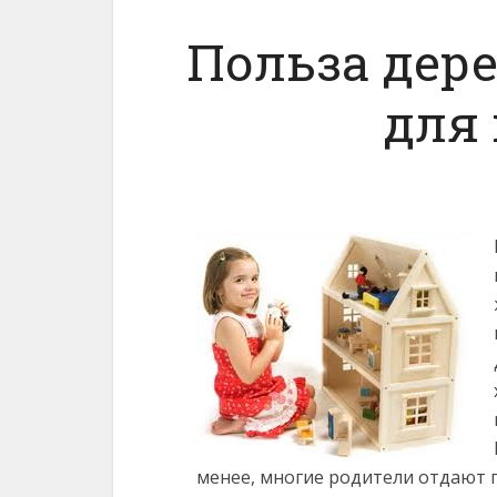
Польза дер
для
менее, многие родители отдают