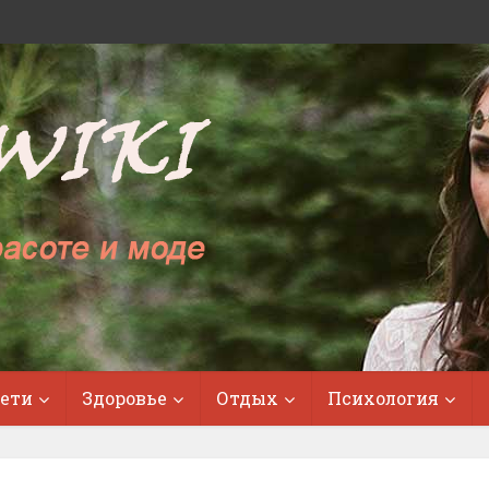
ети
Здоровье
Отдых
Психология