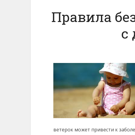
Правила бе
с
ветерок может привести к забол