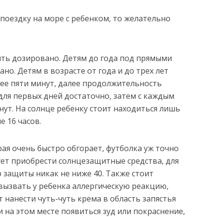
поездку на море с ребенком, то желательно
ть дозировано. Детям до года под прямыми
но. Детям в возрасте от года и до трех лет
лее пяти минут, далее продолжительность
для первых дней достаточно, затем с каждым
ут. На солнце ребенку стоит находиться лишь
е 16 часов.
рая очень быстро обгорает, футболка уж точно
дует приобрести солнцезащитные средства, для
 защиты никак не ниже 40. Также стоит
 вызвать у ребенка аллергическую реакцию,
 нанести чуть-чуть крема в область запястья
и на этом месте появиться зуд или покраснение,