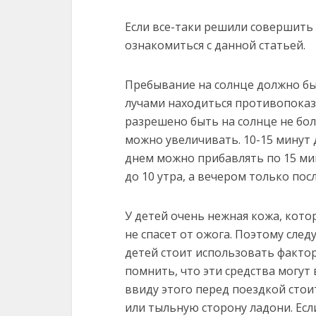
Если все-таки решили совершить 
ознакомиться с данной статьей.
Пребывание на солнце должно бы
лучами находиться противопоказа
разрешено быть на солнце не бо
можно увеличивать. 10-15 минут 
днем можно прибавлять по 15 мин
до 10 утра, а вечером только посл
У детей очень нежная кожа, кото
не спасет от ожога. Поэтому сле
детей стоит использовать фактор
помнить, что эти средства могут
ввиду этого перед поездкой стоит
или тыльную сторону ладони. Есл