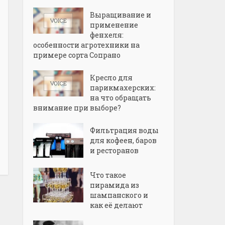
Выращивание и
применение
фенхеля:
особенности агротехники на
примере сорта Сопрано
Кресло для
парикмахерских:
на что обращать
внимание при выборе?
Фильтрация воды
для кофеен, баров
и ресторанов
Что такое
пирамида из
шампанского и
как её делают