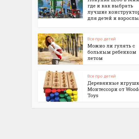
где и как выбрать
лучшие конструкто
для детей и взросл
Все про детей
Можно ли гулять с
больным ребенком
летом
Все про детей
Деревянные игруш
Монтессори от Wood
Toys