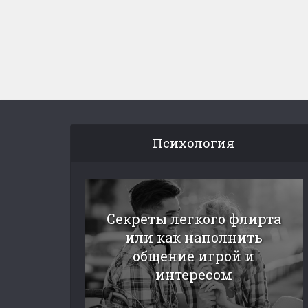
Психология
Секреты легкого флирта
или как наполнить
общение игрой и
интересом