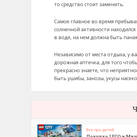
то средство стоит заменить.
Самое главное во время пребыван
солнечной активности находился 
в воде, на нем должна быть панам
Независимо от места отдыха, у в
дорожная аптечка, для того что
прекрасно знаете, что неприятно
быть ушибы, занозы, укусы насек
Ч
Все про детей
Покупка LEGO в Мин