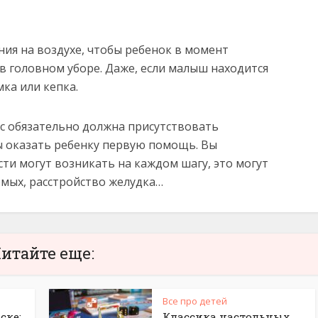
ия на воздухе, чтобы ребенок в момент
в головном уборе. Даже, если малыш находится
ка или кепка.
ас обязательно должна присутствовать
бы оказать ребенку первую помощь. Вы
сти могут возникать на каждом шагу, это могут
омых, расстройство желудка…
итайте еще:
Все про детей
ске:
Классика настольных