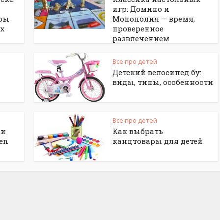
игр: Домино и
ры
Монополия — время,
ых
проверенное
развлечением
Все про детей
Детский велосипед бу:
виды, типы, особенности
Все про детей
ки
Как выбрать
en
канцтовары для детей