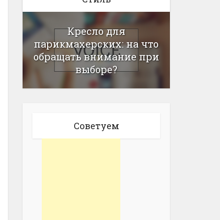
Кресло для
парикмахерских: на что
обращать внимание при
выборе?
Советуем