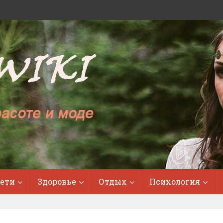
ети
Здоровье
Отдых
Психология