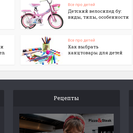
Все про детей
Детский велосипед бу:
виды, типы, особенности
Все про детей
ки
Как выбрать
en
канцтовары для детей
Рецепты