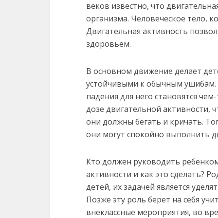
веков известно, что двигательн
организма. Человеческое тело, ко
Двигательная активность позволя
здоровьем.
В основном движение делает дете
устойчивыми к обычным ушибам. 
падения для него становятся чем
дозе двигательной активности, ч
они должны бегать и кричать. Тог
они могут спокойно выполнить д
Кто должен руководить ребенком
активности и как это сделать? Р
детей, их задачей является уделят
Позже эту роль берет на себя учи
внеклассные мероприятия, во вр