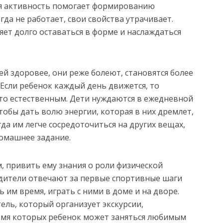
ая активность помогает формированию
гда не работает, свои свойства утрачивает.
ет долго оставаться в форме и наслаждаться
й здоровее, они реже болеют, становятся более
Если ребенок каждый день движется, то
-то естественным. Дети нуждаются в ежедневной
тобы дать волю энергии, которая в них дремлет,
да им легче сосредоточиться на других вещах,
омашнее задание.
, привить ему знания о роли физической
одители отвечают за первые спортивные шаги
ь им время, играть с ними в доме и на дворе.
тель, который организует экскурсии,
емя которых ребенок может заняться любимым