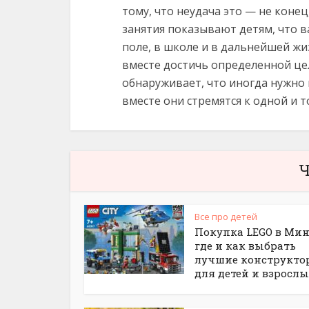
тому, что неудача это — не коне
занятия показывают детям, что 
поле, в школе и в дальнейшей жи
вместе достичь определенной цел
обнаруживает, что иногда нужно 
вместе они стремятся к одной и т
Ч
Все про детей
Покупка LEGO в Мин
где и как выбрать
лучшие конструкто
для детей и взросл