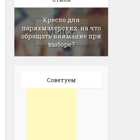
Кресло для
парикмахерских: на что
обращать внимание при
выборе?
Советуем