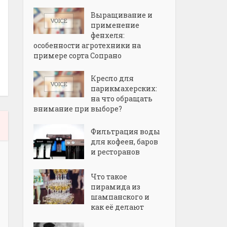
Выращивание и
применение
фенхеля:
особенности агротехники на
примере сорта Сопрано
Кресло для
парикмахерских:
на что обращать
внимание при выборе?
Фильтрация воды
для кофеен, баров
и ресторанов
Что такое
пирамида из
шампанского и
как её делают