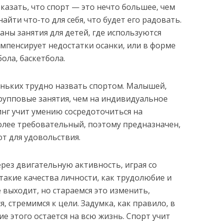
казать, что спорт — это нечто большее, чем
айти что-то для себя, что будет его радовать.
ны занятия для детей, где используются
мпенсирует недостатки осанки, или в форме
ола, баскетбола.
еньких трудно назвать спортом. Малышей,
рупповые занятия, чем на индивидуальное
нг учит умению сосредоточиться на
олее требовательный, поэтому предназначен,
ют для удовольствия.
рез двигательную активность, играя со
акие качества личности, как трудолюбие и
 выходит, но стараемся это изменить,
, стремимся к цели. Задумка, как правило, в
ие этого остается на всю жизнь. Спорт учит