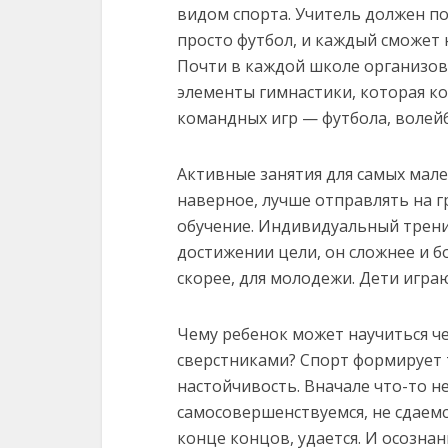
видом спорта. Учитель должен по
просто футбол, и каждый сможет н
Почти в каждой школе организова
элементы гимнастики, которая ко
командных игр — футбола, волейб
Активные занятия для самых мал
наверное, лучше отправлять на г
обучение. Индивидуальный трени
достижении цели, он сложнее и б
скорее, для молодежи. Дети игра
Чему ребенок может научиться че
сверстниками? Спорт формирует т
настойчивость. Вначале что-то не
самосовершенствуемся, не сдаемся
конце концов, удается. И осознан