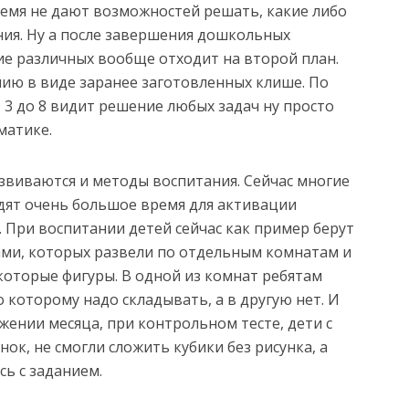
ремя не дают возможностей решать, какие либо
ия. Ну а после завершения дошкольных
е различных вообще отходит на второй план.
нию в виде заранее заготовленных клише. По
 3 до 8 видит решение любых задач ну просто
матике.
звиваются и методы воспитания. Сейчас многие
одят очень большое время для активации
 При воспитании детей сейчас как пример берут
ами, которых развели по отдельным комнатам и
которые фигуры. В одной из комнат ребятам
 которому надо складывать, а в другую нет. И
жении месяца, при контрольном тесте, дети с
нок, не смогли сложить кубики без рисунка, а
сь с заданием.