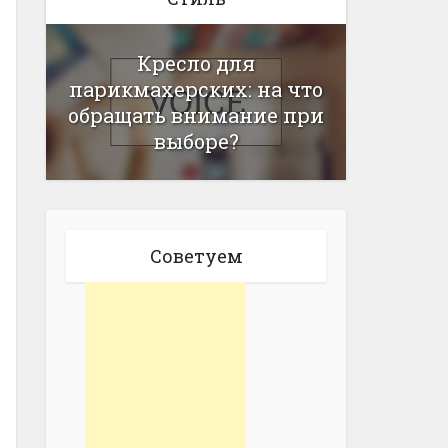
Кресло для
парикмахерских: на что
обращать внимание при
выборе?
Советуем