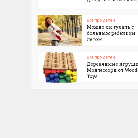
Все про детей
Можно ли гулять с
больным ребенком
летом
Все про детей
Деревянные игруш
Монтессори от Wood
Toys