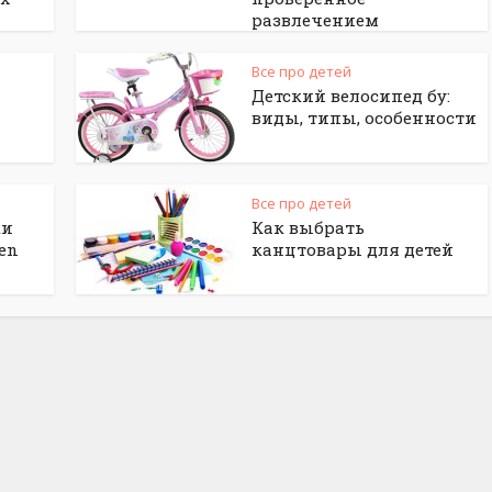
развлечением
Все про детей
Детский велосипед бу:
виды, типы, особенности
Все про детей
ки
Как выбрать
en
канцтовары для детей