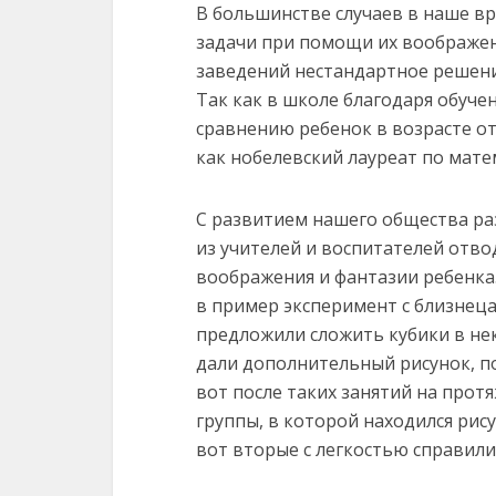
В большинстве случаев в наше в
задачи при помощи их воображен
заведений нестандартное решени
Так как в школе благодаря обуче
сравнению ребенок в возрасте от
как нобелевский лауреат по мате
С развитием нашего общества ра
из учителей и воспитателей отв
воображения и фантазии ребенка.
в пример эксперимент с близнец
предложили сложить кубики в не
дали дополнительный рисунок, по
вот после таких занятий на протя
группы, в которой находился рису
вот вторые с легкостью справили