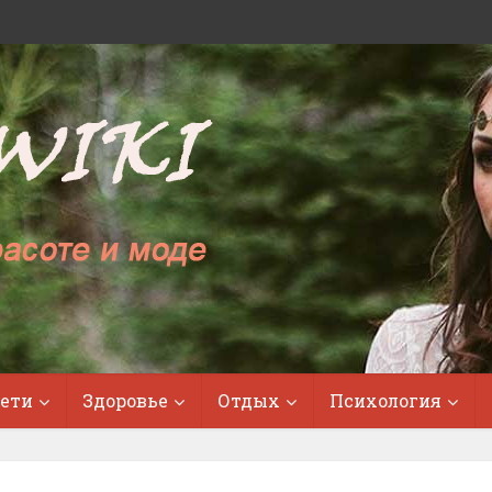
ети
Здоровье
Отдых
Психология