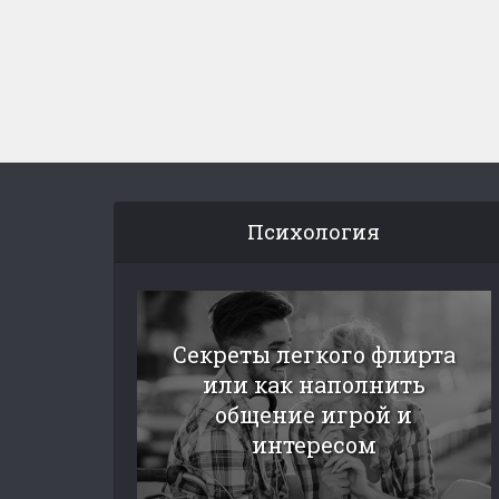
Психология
Секреты легкого флирта
или как наполнить
общение игрой и
интересом