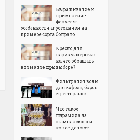
Выращивание и
применение
фенхеля:
особенности агротехники на
примере сорта Сопрано
Кресло для
парикмахерских:
на что обращать
внимание при выборе?
Фильтрация воды
для кофеен, баров
и ресторанов
Что такое
пирамида из
шампанского и
как её делают