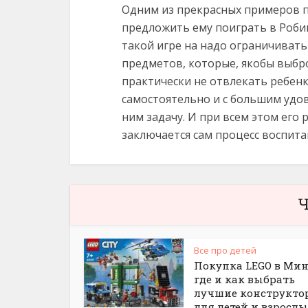
Одним из прекрасных примеров 
предложить ему поиграть в Роби
такой игре на надо ограничивать
предметов, которые, якобы выбро
практически не отвлекать ребен
самостоятельно и с большим уд
ним задачу. И при всем этом его 
заключается сам процесс воспита
Ч
Все про детей
Покупка LEGO в Мин
где и как выбрать
лучшие конструкто
для детей и взросл