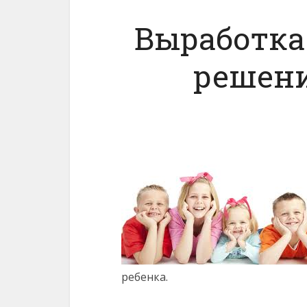
Выработка
решени
ребенка.