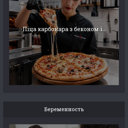
Піца карбонара з беконом і...
Беременность