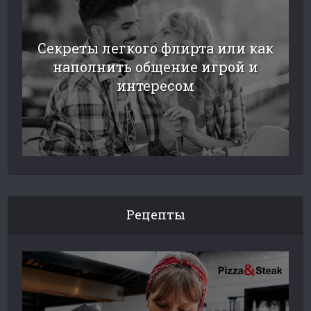
Секреты легкого флирта или как
наполнить общение игрой и
интересом
Рецепты