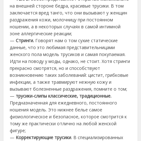
на внешней стороне бедра, красивые трусики. В том
заключается вред танго, что они вызывают у женщин
раздражения кожи, молочницу при постоянном
ношении, а в некоторых случаях в самой интимной
зоне аллергические реакции;
—
Стринги.
Говорят нам о том сухие статические
данные, что это любимая представительницами
женского пола модель трусиков и самая покупаемая.
Идти на поводу у моды, однако, не стоит. Хотя стринги
прекрасно смотрятся, но и способствуют
возникновению таких заболеваний: цистит, грибковые
инфекции, а также травмируют нежную кожу и
вызывают болезненные раздражения, помните о том;
—
трусики-слипы классические, традиционные.
Предназначенная для ежедневного, постоянного
ношения модель. Это нижнее белье самое
физиологическое и безопасное, которое смотрится к
тому же практически отлично на любой женской
фигуре;
—
Корректирующие трусики
. В специализированных