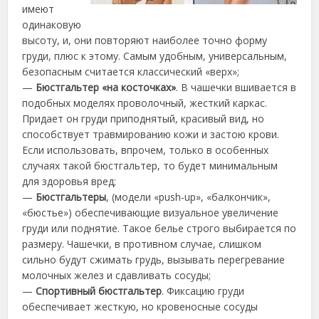
имеют
одинаковую
высоту, и, они повторяют наиболее точно форму
груди, плюс к этому. Самым удобным, универсальным,
безопасным считается классический «верх»;
—
Бюстгальтер «на косточках»
. В чашечки вшивается в
подобных моделях проволочный, жесткий каркас.
Придает он груди приподнятый, красивый вид, но
способствует травмированию кожи и застою крови.
Если использовать, впрочем, только в особенных
случаях такой бюстгальтер, то будет минимальным
для здоровья вред;
—
Бюстгальтеры
, (модели «push-up», «балкончик»,
«бюстье») обеспечивающие визуальное увеличение
груди или поднятие. Такое белье строго выбирается по
размеру. Чашечки, в противном случае, слишком
сильно будут сжимать грудь, вызывать перегревание
молочных желез и сдавливать сосуды;
—
Спортивный бюстгальтер
. Фиксацию груди
обеспечивает жесткую, но кровеносные сосуды