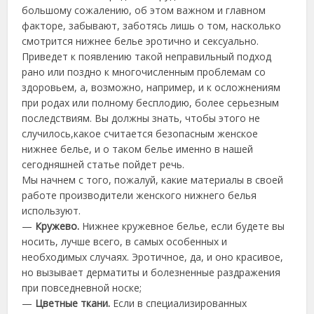
большому сожалению, об этом важном и главном
факторе, забывают, заботясь лишь о том, насколько
смотрится нижнее белье эротично и сексуально.
Приведет к появлению такой неправильный подход
рано или поздно к многочисленным проблемам со
здоровьем, а, возможно, например, и к осложнениям
при родах или полному бесплодию, более серьезным
последствиям. Вы должны знать, чтобы этого не
случилось,какое считается безопасным женское
нижнее белье, и о таком белье именно в нашей
сегодняшней статье пойдет речь.
Мы начнем с того, пожалуй, какие материалы в своей
работе производители женского нижнего белья
используют.
—
Кружево.
Нижнее кружевное белье, если будете вы
носить, лучше всего, в самых особенных и
необходимых случаях. Эротичное, да, и оно красивое,
но вызывает дерматиты и болезненные раздражения
при повседневной носке;
—
Цветные ткани.
Если в специализированных