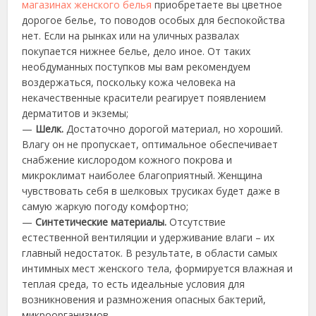
магазинах женского белья
приобретаете вы цветное
дорогое белье, то поводов особых для беспокойства
нет. Если на рынках или на уличных развалах
покупается нижнее белье, дело иное. От таких
необдуманных поступков мы вам рекомендуем
воздержаться, поскольку кожа человека на
некачественные красители реагирует появлением
дерматитов и экземы;
—
Шелк.
Достаточно дорогой материал, но хороший.
Влагу он не пропускает, оптимальное обеспечивает
снабжение кислородом кожного покрова и
микроклимат наиболее благоприятный. Женщина
чувствовать себя в шелковых трусиках будет даже в
самую жаркую погоду комфортно;
—
Синтетические материалы.
Отсутствие
естественной вентиляции и удерживание влаги – их
главный недостаток. В результате, в области самых
интимных мест женского тела, формируется влажная и
теплая среда, то есть идеальные условия для
возникновения и размножения опасных бактерий,
микроорганизмов.