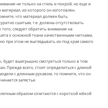
нимание не только на стиль и покрой, но еще и
а материал, из которого он изготовлен.
омните, что материал должен быть
куратно сшитым, т.е. должны отсутствовать
е того, следует обратить внимание на
шита к основной ткани качественными нитками,
но при этом не выглядывать из-под края самого
к, будет выигрышно смотреться только в том
ан. Прежде всего, стоит определиться с длиной
модели с длинным рукавом, то помните, что он
чинается запястье.
лепным образом сочетаются с короткой юбкой