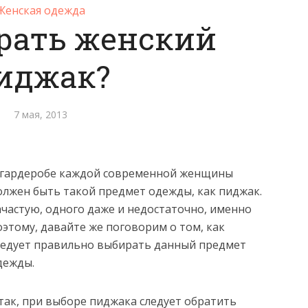
Женская одежда
рать женский
иджак?
7 мая, 2013
 гардеробе каждой современной женщины
олжен быть такой предмет одежды, как пиджак.
ачастую, одного даже и недостаточно,
именно
оэтому, давайте же поговорим о том, как
ледует правильно выбирать данный предмет
дежды.
так, при выборе пиджака следует обратить