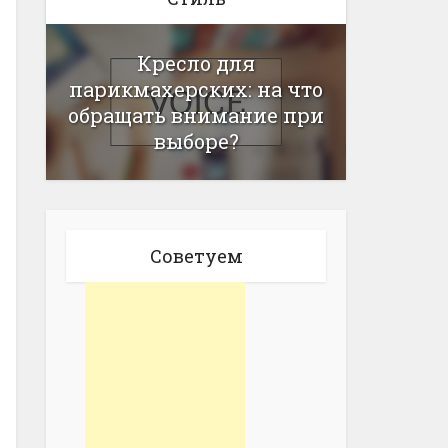
Кресло для
парикмахерских: на что
обращать внимание при
выборе?
Советуем