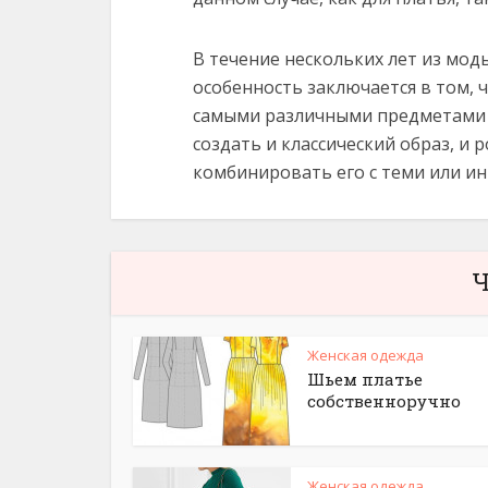
В течение нескольких лет из мод
особенность заключается в том, 
самыми различными предметами
создать и классический образ, и
комбинировать его с теми или и
Ч
Женская одежда
Шьем платье
собственноручно
Женская одежда