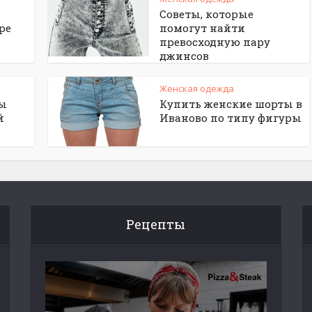
Советы, которые
ре
помогут найти
превосходную пару
джинсов
Женская одежда
сы
Купить женские шорты в
й
Иваново по типу фигуры
Рецепты