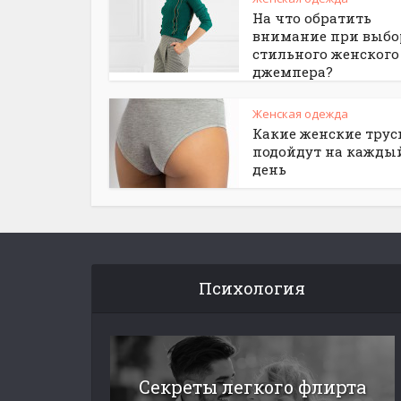
На что обратить
внимание при выбо
стильного женского
джемпера?
Женская одежда
Какие женские тру
подойдут на кажды
день
Психология
Секреты легкого флирта