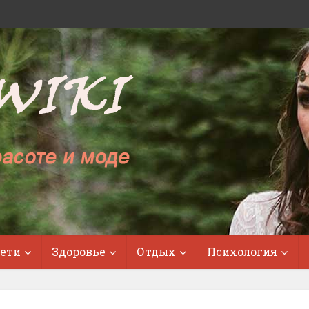
ети
Здоровье
Отдых
Психология