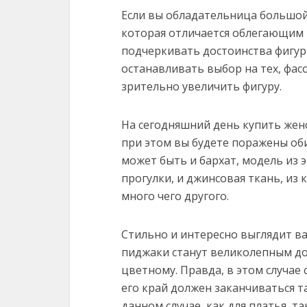
Если вы обладательница большой 
которая отличается облегающим к
подчеркивать достоинства фигур
останавливать выбор на тех, фас
зрительно увеличить фигуру.
На сегодняшний день купить жен
при этом вы будете поражены оби
может быть и бархат, модель из э
прогулки, и джинсовая ткань, из 
много чего другого.
Стильно и интересно выглядит в
пиджаки станут великолепным д
цветному. Правда, в этом случае
его край должен заканчиваться т
данном случае, как для платья, та