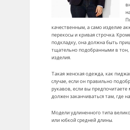
в
н
П
качественным, а само изделие ак
перекосы и кривая строчка. Кром
подкладку, она должна быть при
тщательно подобранными в тон, 
изделия.
Такая женская одежда, как пиджа
случае, если он правильно подобр
рукавов, если вы предпочитаете 
должен заканчиваться там, где на
Модели удлиненного типа велико
или юбкой средней длины.