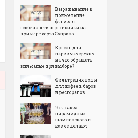
Выращивание и
применение
фенхеля:
особенности агротехники на
примере сорта Сопрано
Кресло для
парикмахерских:
на что обращать
внимание при выборе?
Фильтрация воды
для кофеен, баров
и ресторанов
Что такое
пирамида из
шампанского и
как её делают