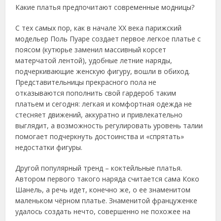
Какие платья предпочитают современные модницы?
С тех самых пор, как в начале XX века парижский
модельер Поль Пуаре создает первое легкое платье с
поясом (кутюрье заменил массивный корсет
матерчатой лентой), удобные летние наряды,
подчеркивающие женскую фигуру, вошли в обиход.
Представительницы прекрасного пола не
отказываются пополнить свой гардероб таким
платьем и сегодня: легкая и комфортная одежда не
стесняет движений, аккуратно и привлекательно
выглядит, а возможность регулировать уровень талии
помогает подчеркнуть достоинства и «спрятать»
недостатки фигуры.
Другой популярный тренд – коктейльные платья.
Автором первого такого наряда считается сама Коко
Шанель, а речь идет, конечно же, о ее знаменитом
маленьком чёрном платье. Знаменитой француженке
удалось создать нечто, совершенно не похожее на