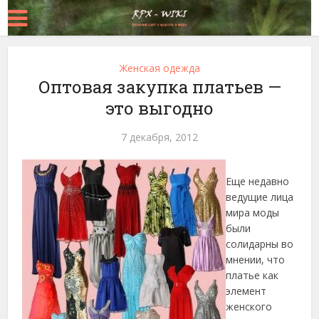
Женская одежда
Оптовая закупка платьев —
это выгодно
7 декабря, 2012
Еще недавно
ведущие лица
мира моды
были
солидарны во
мнении, что
платье как
элемент
женского