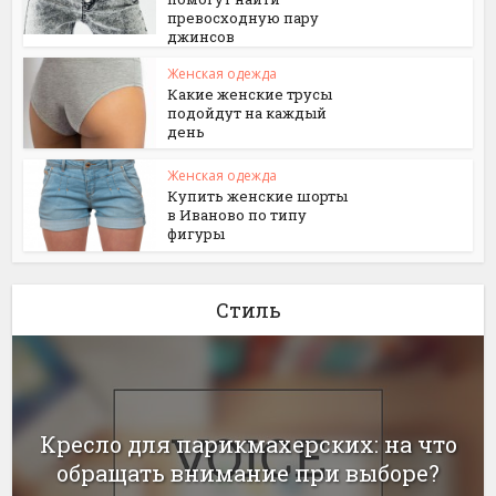
превосходную пару
джинсов
Женская одежда
Какие женские трусы
подойдут на каждый
день
Женская одежда
Купить женские шорты
в Иваново по типу
фигуры
Стиль
Кресло для парикмахерских: на что
обращать внимание при выборе?