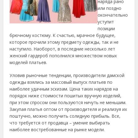
наряда рано
или поздно
окончательно
уступит
позиции
брючному костюму. К счастью, мрачное будущее,
которое прочили этому предмету одежды, так и не
наступило. Наоборот, в последние несколько лет
женский гардероб пополнился множеством новых
моделей платьев.
Уловив рыночные тенденции, производители дамской
одежды взялись за массовый выпуск платьев по
наиболее удачным эскизам. Цена таких нарядов на
порядок ниже стоимости пошитых вручную изделий,
при этом спросом они пользуются ничуть не меньшим.
Закупая платья оптом от производителя и реализуя их
поштучно, можно получить солидную прибыль. Все,
что требуется от продавца – умение выбирать
наиболее востребованные на рынке модели.