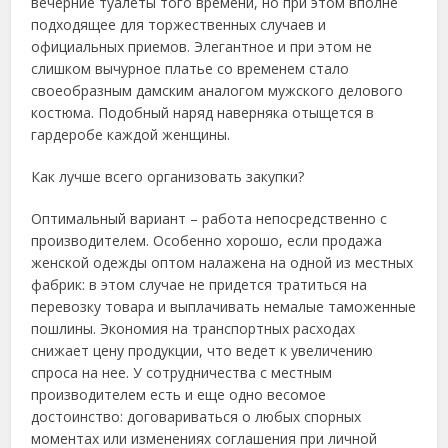
вечерние туалеты того времени, но при этом вполне
подходящее для торжественных случаев и
официальных приемов. Элегантное и при этом не
слишком вычурное платье со временем стало
своеобразным дамским аналогом мужского делового
костюма. Подобный наряд наверняка отыщется в
гардеробе каждой женщины.
Как лучше всего организовать закупки?
Оптимальный вариант – работа непосредственно с
производителем. Особенно хорошо, если продажа
женской одежды оптом налажена на одной из местных
фабрик: в этом случае не придется тратиться на
перевозку товара и выплачивать немалые таможенные
пошлины. Экономия на транспортных расходах
снижает цену продукции, что ведет к увеличению
спроса на нее. У сотрудничества с местным
производителем есть и еще одно весомое
достоинство: договариваться о любых спорных
моментах или изменениях соглашения при личной