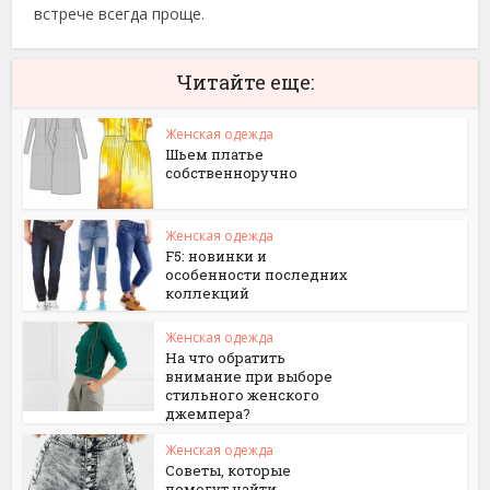
встрече всегда проще.
Читайте еще:
Женская одежда
Шьем платье
собственноручно
Женская одежда
F5: новинки и
особенности последних
коллекций
Женская одежда
На что обратить
внимание при выборе
стильного женского
джемпера?
Женская одежда
Советы, которые
помогут найти