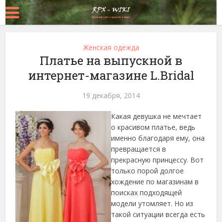
Женская одежда
Платье на выпускной в
интернет-магазине L.Bridal
19 декабря, 2014
Какая девушка не мечтает
о красивом платье, ведь
именно благодаря ему, она
превращается в
прекрасную принцессу. Вот
только порой долгое
хождение по магазинам в
поисках подходящей
модели утомляет. Но из
такой ситуации всегда есть