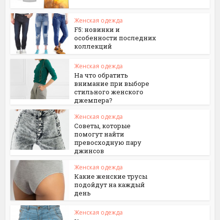
Женская одежда
F5: новинки и
особенности последних
коллекций
Женская одежда
На что обратить
внимание при выборе
стильного женского
джемпера?
Женская одежда
Советы, которые
помогут найти
превосходную пару
джинсов
Женская одежда
Какие женские трусы
подойдут на каждый
день
Женская одежда