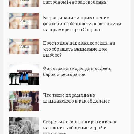
гастрономічне задоволення
Выращивание и применение
фенхеля: особенности агротехники
на примере сорта Сопрано
Кресло для парикмахерских: на
что обращать внимание при
выборе?
Фильтрация воды для кофеен,
баров и ресторанов
Что такое пирамида из
шампанского и как её делают
Секреты легкого флирта или как
наполнить общение игрой и
интересом