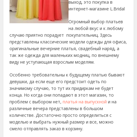
выход, это покупка в
интернет-магазине L.Bridal
Огромный выбор платьев
на любой вкус и к любому
случаю приятно порадует покупательниц. Здесь
представлены классические модели одежды для офиса,
оригинальные вечерние платья, свадебный наряд, а
так же одежда для маленьких модниц, по внешнему
виду не уступающая взрослым моделям.
Особенно требовательны к будущему платью бывают
девушки, да если еще его предстоит одеть по
значимому случаю, то тут их придиркам не будет
конца. Но когда они попадают в этот магазин, то
проблем с выбором нет,
платья на выпускной
и на
различные вечера представлены в большом
количестве. Достаточно просто определиться с
моделью и выбрать нужный размер и все, можно
смело отправлять заказ в корзину.