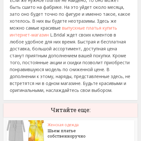
Если же нужное платье не найдено, то оно может
быть сшито на фабрике. На это уйдет около месяца,
зато оно будет точно по фигуре и именно такое, какое
хотелось. В них вы будете неотразимы. Здесь же
можно самые красивые
выпускные платья купить
интернет-магазин
L.Bridal ждет своих клиентов в
любое удобное для них время. Быстрая и бесплатная
доставка, большой ассортимент, доступная цена
станут приятным дополнением вашей покупки. Кроме
того, постоянные акции и скидки позволит приобрести
понравившуюся модель по сниженной цене. В
дополнении к этому, наряды, представленные здесь, не
встретятся ни в одном магазине. Будьте красивыми и
оригинальными, наслаждайтесь свои выбором.
Читайте еще:
Женская одежда
Шьем платье
собственноручно