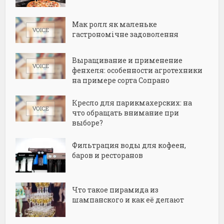
Мак ролл як маленьке
гастрономічне задоволення
Выращивание и применение
фенхеля: особенности агротехники
на примере сорта Сопрано
Кресло для парикмахерских: на
что обращать внимание при
выборе?
Фильтрация воды для кофеен,
баров и ресторанов
Что такое пирамида из
шампанского и как её делают