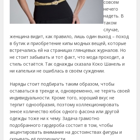
совсем
нечего
надеть. В
таком
случае,
женщина видит, как правило, лишь один выход – поход
в бутик и приобретение кипы модных вещей, которые
встречались ей на страницах глянцевых журналов. Но
не стоит забывать и тот факт, что мода проходит, а
стиль остаётся. Так однажды сказала Коко Шанель и
ни капельки не ошиблась в своём суждении.
Наряды стоит подбирать таким образом, чтобы
оставаться в тренде и, одновременно, не терять своей
индивидуальности. Кроме того, хороший вкус не
терпит однообразия, поэтому коллекционировать
энное количество юбок одного фасона или другой
одежды тоже ни к чему. Задача грамотно
подобранного гардероба состоит в том, чтобы
акцентировать внимание на достоинствах фигуры и
скрывать её погрешности.