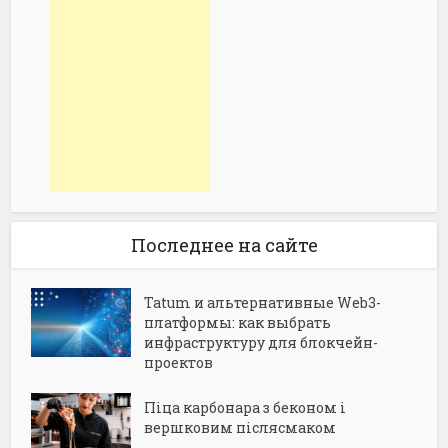
Последнее на сайте
Tatum и альтернативные Web3-
платформы: как выбрать
инфраструктуру для блокчейн-
проектов
Піца карбонара з беконом і
вершковим післясмаком