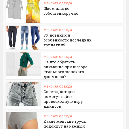
Женская одежда
Шьем платье
собственноручно
Женская одежда
F5: новинки и
особенности последних
коллекций
Женская одежда
На что обратить
внимание при выборе
стильного женского
джемпера?
Женская одежда
Советы, которые
помогут найти
превосходную пару
джинсов
Женская одежда
Какие женские трусы
подойдут на каждый