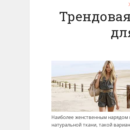
Трендовая
дл
Наиболее женственным нарядом м
натуральной ткани, такой вариа