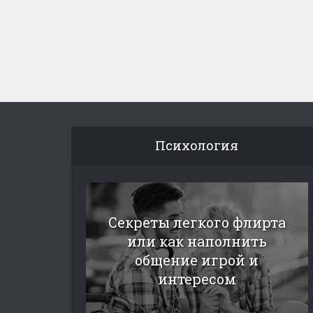
Психология
Секреты легкого флирта
или как наполнить
общение игрой и
интересом