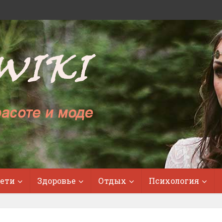
ети
Здоровье
Отдых
Психология