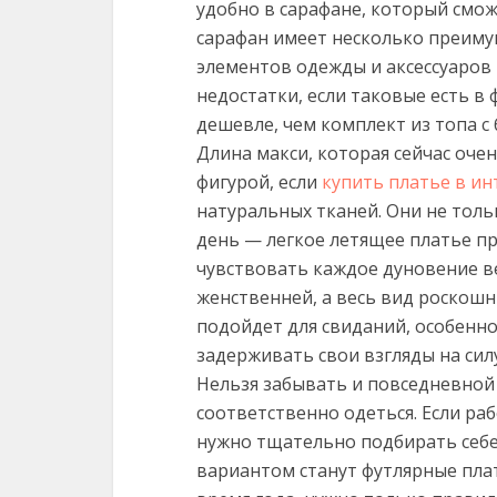
удобно в сарафане, который смож
сарафан имеет несколько преиму
элементов одежды и аксессуаров 
недостатки, если таковые есть в 
дешевле, чем комплект из топа с 
Длина макси, которая сейчас оче
фигурой, если
купить платье в и
натуральных тканей. Они не тол
день — легкое летящее платье пр
чувствовать каждое дуновение в
женственней, а весь вид роскош
подойдет для свиданий, особенн
задерживать свои взгляды на сил
Нельзя забывать и повседневной 
соответственно одеться. Если ра
нужно тщательно подбирать себ
вариантом станут футлярные плат