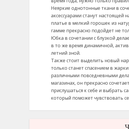
время года, нужно только правил
Неяркие однотонные ткани в со
аксессуарами станут настоящей 
платье в мелкий горошек из нат
гамме прекрасно подойдет не тол
Юбка в сочетании с блузкой дел
в то же время динамичной, актив
летний зной.
Также стоит выделить новый на
только станет спасением в жаркий
различными повседневными делам
магазинах, он прекрасно сочетает
прислушаться к себе и выбрать 
который поможет чувствовать се
Ч