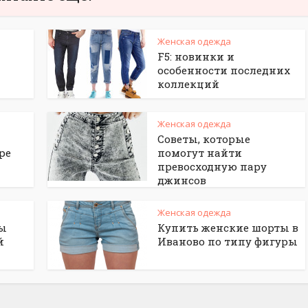
Женская одежда
F5: новинки и
особенности последних
коллекций
Женская одежда
Советы, которые
ре
помогут найти
превосходную пару
джинсов
Женская одежда
сы
Купить женские шорты в
й
Иваново по типу фигуры