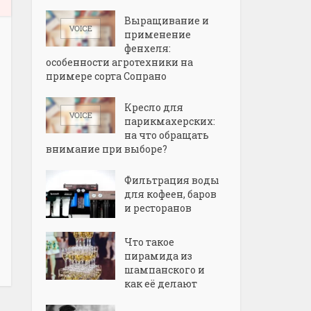
Выращивание и
применение
фенхеля:
особенности агротехники на
примере сорта Сопрано
Кресло для
парикмахерских:
на что обращать
внимание при выборе?
Фильтрация воды
для кофеен, баров
и ресторанов
Что такое
пирамида из
шампанского и
как её делают