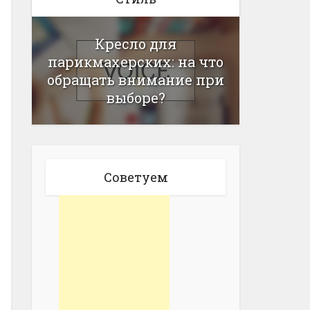
Кресло для
парикмахерских: на что
обращать внимание при
выборе?
Советуем