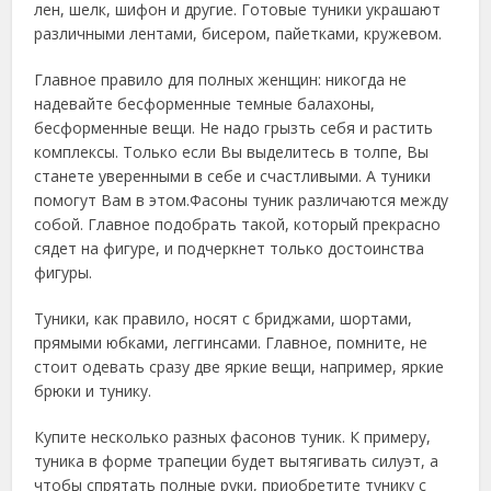
лен, шелк, шифон и другие. Готовые туники украшают
различными лентами, бисером, пайетками, кружевом.
Главное правило для полных женщин: никогда не
надевайте бесформенные темные балахоны,
бесформенные вещи. Не надо грызть себя и растить
комплексы. Только если Вы выделитесь в толпе, Вы
станете уверенными в себе и счастливыми. А туники
помогут Вам в этом.Фасоны туник различаются между
собой. Главное подобрать такой, который прекрасно
сядет на фигуре, и подчеркнет только достоинства
фигуры.
Туники, как правило, носят с бриджами, шортами,
прямыми юбками, леггинсами. Главное, помните, не
стоит одевать сразу две яркие вещи, например, яркие
брюки и тунику.
Купите несколько разных фасонов туник. К примеру,
туника в форме трапеции будет вытягивать силуэт, а
чтобы спрятать полные руки, приобретите тунику с