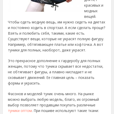
красивых и
модных
вещей.
Чтобы
одеть модную вещь, им нужно сидеть на диетах
и постоянно ходить в спортзал. А если сделать проще?
Взять и полюбить себя, такими, какие есть.
Существуют вещи, которые не украсят полную фигуру.
Например, обтягивающее платье или кофточка. А вот
туники для полных, наоборот, даже украсят.
Это прекрасное дополнение к гардеробу для полных
женщин, потому что туника скрывает все недостатки,
не обтягивает фигуры, а плавно ниспадает и не
сковывает движений. Ее главная цель – показать
формы и украсить.
Фасонов и моделей туник очень много. На рынке
можно выбрать любую модель, благо, их огромный
выбор позволяет продавцам покупать различные
туники оптом
. При пошиве используют такие ткани: