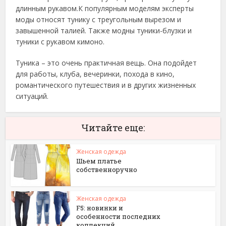
длинным рукавом.К популярным моделям эксперты
моды относят тунику с треугольным вырезом и
завышенной талией. Также модны туники-блузки и
туники с рукавом кимоно.
Туника – это очень практичная вещь. Она подойдет
для работы, клуба, вечеринки, похода в кино,
романтического путешествия и в других жизненных
ситуаций.
Читайте еще:
Женская одежда
Шьем платье
собственноручно
Женская одежда
F5: новинки и
особенности последних
коллекций