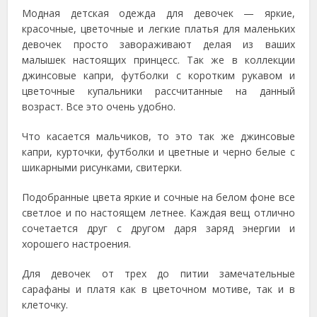
Модная детская одежда для девочек — яркие,
красочные, цветочные и легкие платья для маленьких
девочек просто завораживают делая из ваших
малышек настоящих принцесс. Так же в коллекции
джинсовые капри, футболки с коротким рукавом и
цветочные купальники рассчитанные на данный
возраст. Все это очень удобно.
Что касается мальчиков, то это так же джинсовые
капри, курточки, футболки и цветные и черно белые с
шикарными рисунками, свитерки.
Подобранные цвета яркие и сочные на белом фоне все
светлое и по настоящем летнее. Каждая вещ отлично
сочетается друг с другом даря заряд энергии и
хорошего настроения.
Для девочек от трех до питии замечательные
сарафаны и платя как в цветочном мотиве, так и в
клеточку.