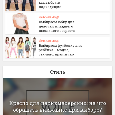
как выбрать
подходящие
Детская мода
Выбираем юбку для
девочки младшего
школьного возраста
Детская мода
Выбираем футболку для
ребёнка – модно,
стильно, практично
Стиль
Кресло для парикмахерских: на что
обращать внимание при выборе?