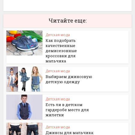
Читайте еще:
Детская мода
Как подобрать
качественные
демисезонные
кроссовки для
мальчика
Детская мода
Выбираем джинсовую
детскую одежду
Детская мода
Есть ли в детском
гардеробе место для
жилетки
Детская мода
Джинсы для мальчика: