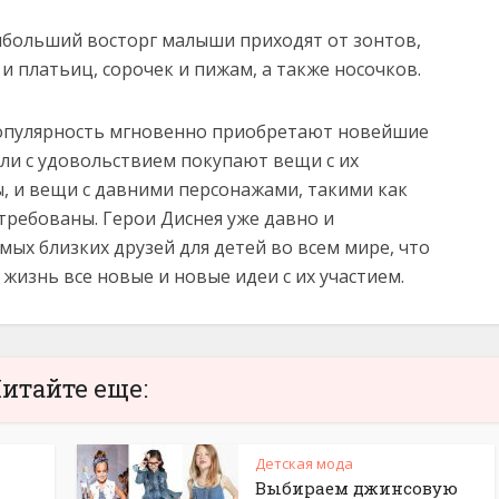
аибольший восторг малыши приходят от зонтов,
и платьиц, сорочек и пижам, а также носочков.
популярность мгновенно приобретают новейшие
ли с удовольствием покупают вещи с их
, и вещи с давними персонажами, такими как
стребованы. Герои Диснея уже давно и
мых близких друзей для детей во всем мире, что
изнь все новые и новые идеи с их участием.
итайте еще:
Детская мода
Выбираем джинсовую