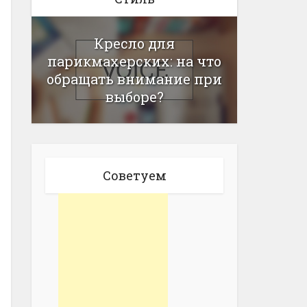
Кресло для
парикмахерских: на что
обращать внимание при
выборе?
Советуем