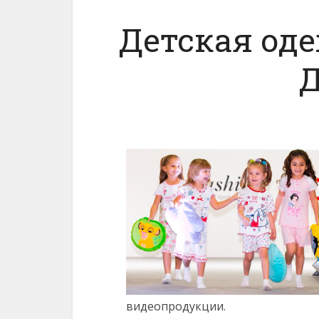
Детская од
видеопродукции.