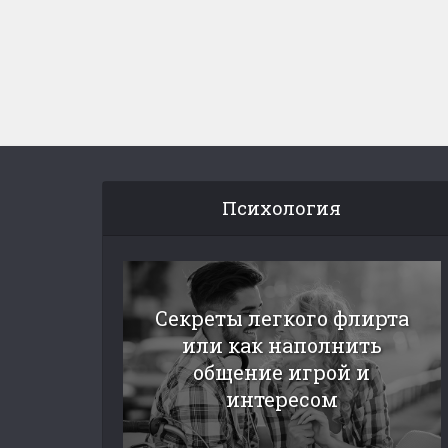
Психология
Секреты легкого флирта
или как наполнить
общение игрой и
интересом