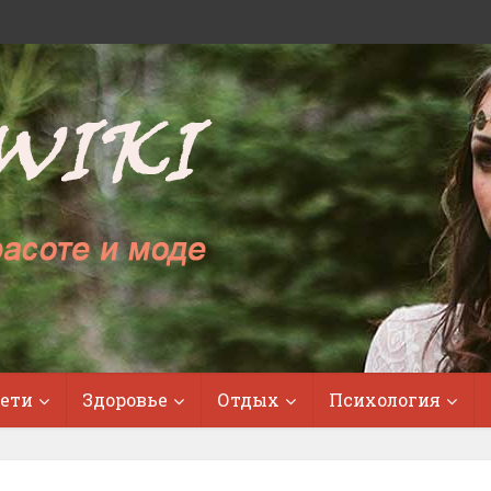
ети
Здоровье
Отдых
Психология