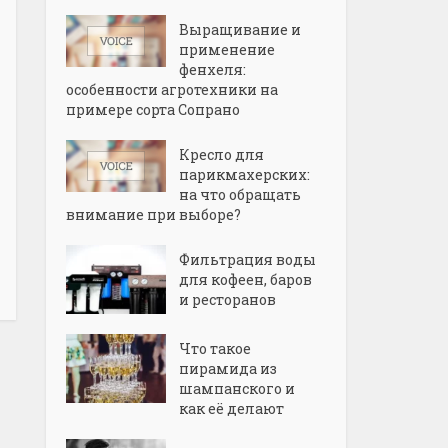
Выращивание и
применение
фенхеля:
особенности агротехники на
примере сорта Сопрано
Кресло для
парикмахерских:
на что обращать
внимание при выборе?
Фильтрация воды
для кофеен, баров
и ресторанов
Что такое
пирамида из
шампанского и
как её делают