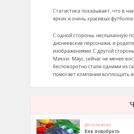
Статистика показывает, что в н
ярких и очень красивых футболок 
С одной стороны, неслыханную 
диснеевские персонажи, и родите
изображениями. С другой стороны
Микки- Маус, сейчас не менее во
бесповоротно стали одними из са
помогает компании воплощать в ж
Ч
Детская мода
Как подобрать