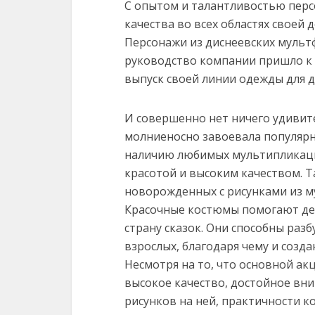
С опытом и талантливостью перс
качества во всех областях своей 
Персонажи из диснеевских мульт
руководство компании пришло к 
выпуск своей линии одежды для д
И совершенно нет ничего удивите
молниеносно завоевала популярно
наличию любимых мультипликаци
красотой и высоким качеством. Т
новорожденных с рисунками из 
Красочные костюмы помогают де
страну сказок. Они способны раз
взрослых, благодаря чему и созда
Несмотря на то, что основной ак
высокое качество, достойное вни
рисунков на ней, практичности к