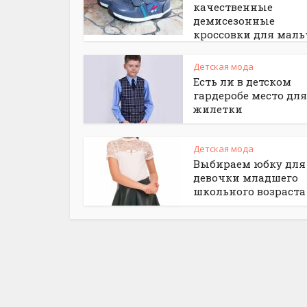
качественные
демисезонные
кроссовки для мал
Детская мода
Есть ли в детском
гардеробе место для
жилетки
Детская мода
Выбираем юбку для
девочки младшего
школьного возраста