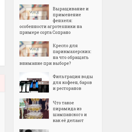
Выращивание и
применение
фенхеля:
особенности агротехники на
примере сорта Сопрано
Кресло для
парикмахерских:
на что обращать
внимание при выборе?
Фильтрация воды
для кофеен, баров
и ресторанов
Что такое
пирамида из
шампанского и
как её делают