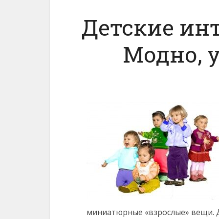
Детские ин
Модно, у
миниатюрные «взрослые» вещи. 