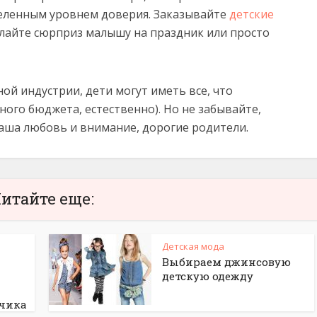
еленным уровнем доверия. Заказывайте
детские
елайте сюрприз малышу на праздник или просто
й индустрии, дети могут иметь все, что
ного бюджета, естественно). Но не забывайте,
 ваша любовь и внимание, дорогие родители.
итайте еще:
Детская мода
Выбираем джинсовую
детскую одежду
ьчика