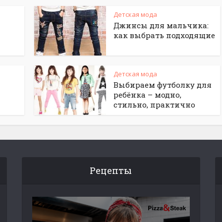
Детская мода
Джинсы для мальчика:
как выбрать подходящие
Детская мода
Выбираем футболку для
ребёнка – модно,
стильно, практично
Рецепты