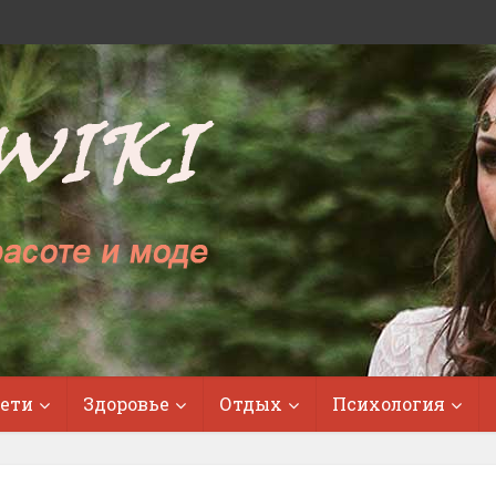
ети
Здоровье
Отдых
Психология