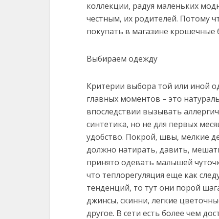
коллекции, радуя маленьких модн
честным, их родителей. Потому ч
покупать в магазине крошечные б
Выбираем одежду
Критерии выбора той или иной о
главных моментов – это натураль
впоследствии вызывать аллергиче
синтетика, но не для первых мес
удобство. Покрой, швы, мелкие д
должно натирать, давить, мешать
принято одевать малышей чуточку
что теплорегуляция еще как след
тенденций, то тут они порой шаг
джинсы, скинни, легкие цветочны
другое. В сети есть более чем до