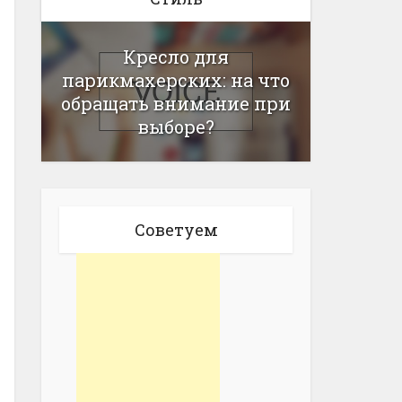
Кресло для
парикмахерских: на что
обращать внимание при
выборе?
Советуем