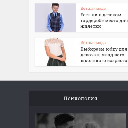
Детская мода
Есть ли в детском
гардеробе место для
жилетки
Детская мода
Выбираем юбку для
девочки младшего
школьного возраста
Психология