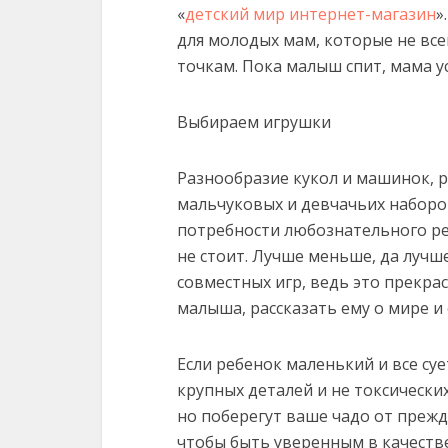
«
детский мир интернет-магазин
»
для молодых мам, которые не все
точкам. Пока малыш спит, мама 
Выбираем игрушки
Разнообразие кукол и машинок, 
мальчуковых и девчачьих набор
потребности любознательного ре
не стоит. Лучше меньше, да лучш
совместных игр, ведь это прекр
малыша, рассказать ему о мире и
Если ребенок маленький и все суе
крупных деталей и не токсически
но поберегут ваше чадо от прежд
чтобы быть уверенным в качеств