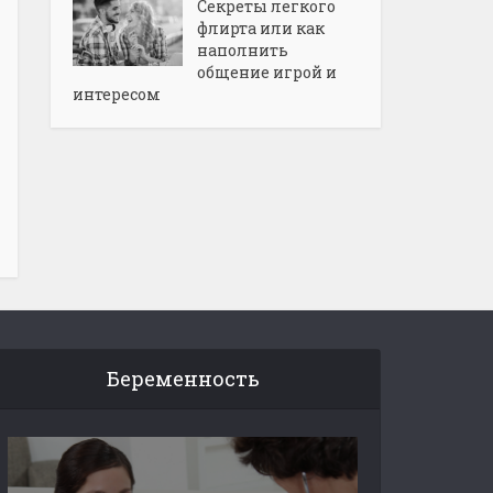
Секреты легкого
флирта или как
наполнить
общение игрой и
интересом
Беременность