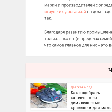
марки и производителей с опред
игрушки с доставкой
на дом – сд
так.
Благодаря развитию промышленно
только захотят (в пределах семей
что самое главное для них – это
Ч
Детская мода
Как подобрать
качественные
демисезонные
кроссовки для мал