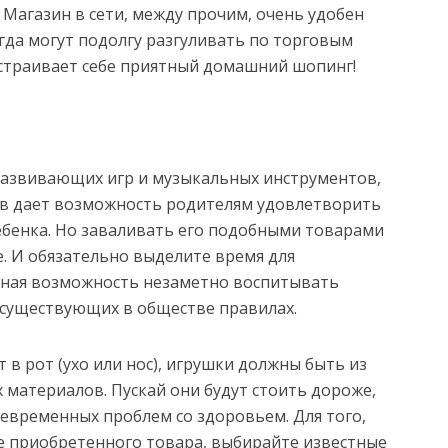
. Магазин в сети, между прочим, очень удобен
гда могут подолгу разгуливать по торговым
устраивает себе приятный домашний шопинг!
развивающих игр и музыкальных инструментов,
ов дает возможность родителям удовлетворить
бенка. Но заваливать его подобными товарами
е. И обязательно выделите время для
асная возможность незаметно воспитывать
 существующих в обществе правилах.
т в рот (ухо или нос), игрушки должны быть из
х материалов. Пускай они будут стоить дороже,
евременных проблем со здоровьем. Для того,
е приобретенного товара, выбирайте известные