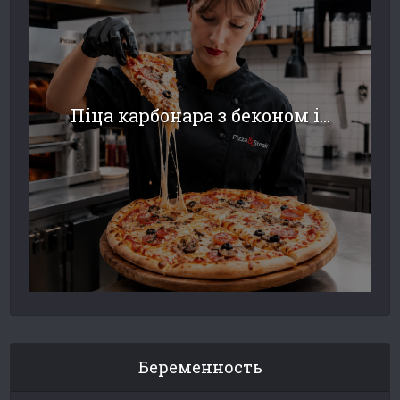
Піца карбонара з беконом і...
Беременность