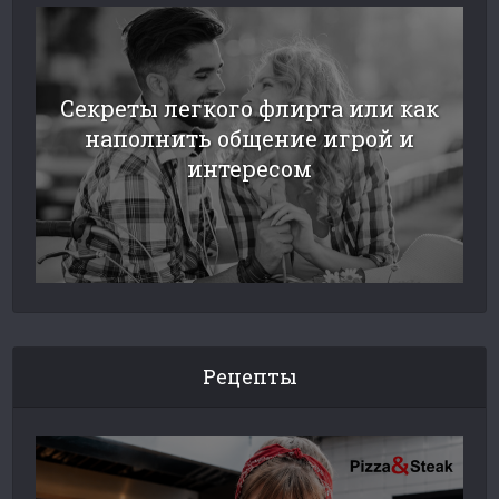
Секреты легкого флирта или как
наполнить общение игрой и
интересом
Рецепты