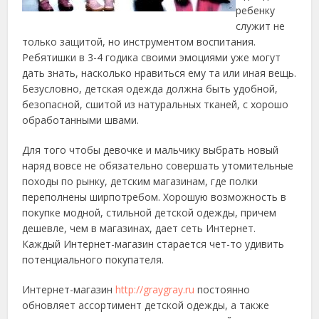
ребенку
служит не
только защитой, но инструментом воспитания.
Ребятишки в 3-4 годика своими эмоциями уже могут
дать знать, насколько нравиться ему та или иная вещь.
Безусловно, детская одежда должна быть удобной,
безопасной, сшитой из натуральных тканей, с хорошо
обработанными швами.
Для того чтобы девочке и мальчику выбрать новый
наряд вовсе не обязательно совершать утомительные
походы по рынку, детским магазинам, где полки
переполнены ширпотребом. Хорошую возможность в
покупке модной, стильной детской одежды, причем
дешевле, чем в магазинах, дает сеть Интернет.
Каждый Интернет-магазин старается чет-то удивить
потенциального покупателя.
Интернет-магазин
http://graygray.ru
постоянно
обновляет ассортимент детской одежды, а также