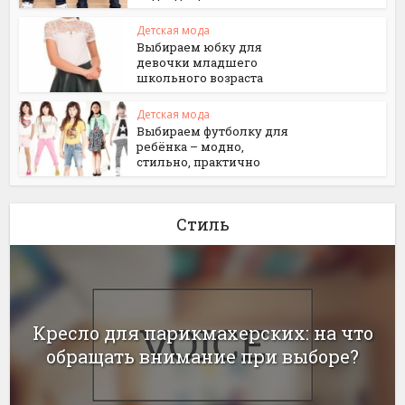
Детская мода
Выбираем юбку для
девочки младшего
школьного возраста
Детская мода
Выбираем футболку для
ребёнка – модно,
стильно, практично
Стиль
Кресло для парикмахерских: на что
обращать внимание при выборе?