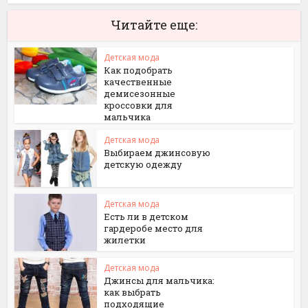
Читайте еще:
Детская мода
Как подобрать
качественные
демисезонные
кроссовки для
мальчика
Детская мода
Выбираем джинсовую
детскую одежду
Детская мода
Есть ли в детском
гардеробе место для
жилетки
Детская мода
Джинсы для мальчика:
как выбрать
подходящие