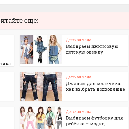
итайте еще:
Детская мода
Выбираем джинсовую
детскую одежду
ьчика
Детская мода
Джинсы для мальчика:
как выбрать подходящие
Детская мода
Выбираем футболку для
ребёнка – модно,