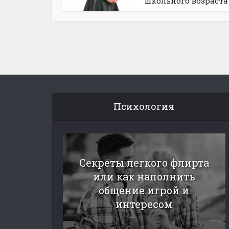
школьного возраста
Психология
Секреты легкого флирта
или как наполнить
общение игрой и
интересом