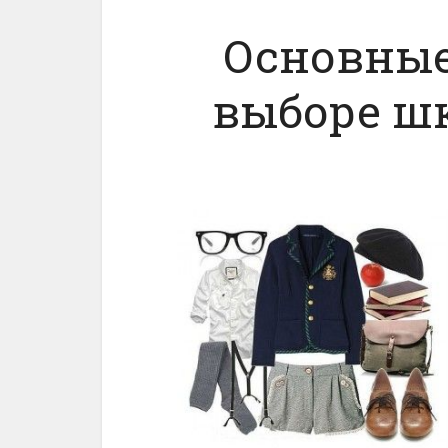
Основные
выборе ш