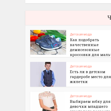
Ч
Детская мода
Как подобрать
качественные
демисезонные
кроссовки для мал
Детская мода
Есть ли в детском
гардеробе место для
жилетки
Детская мода
Выбираем юбку для
девочки младшего