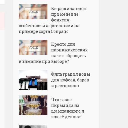
Выращивание и
применение
фенхеля:
особенности агротехники на
примере сорта Сопрано
Кресло для
парикмахерских:
на что обращать
внимание при выборе?
Фильтрация воды
для кофеен, баров
и ресторанов
Что такое
пирамида из
шампанского и
как её делают