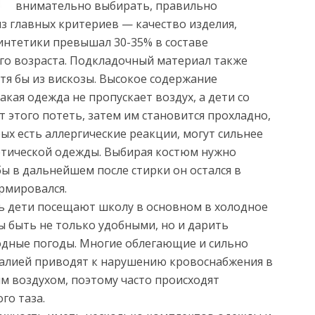
внимательно выбирать, правильно
з главных критериев — качество изделия,
интетики превышал 30-35% в составе
го возраста. Подкладочный материал также
тя бы из вискозы. Высокое содержание
акая одежда не пропускает воздух, а дети со
 этого потеть, затем им становится прохладно,
рых есть аллергические реакции, могут сильнее
етической одежды. Выбирая костюм нужно
ы в дальнейшем после стирки он остался в
рмировался.
ь дети посещают школу в основном в холодное
ы быть не только удобными, но и дарить
одные погоды. Многие облегающие и сильно
алией приводят к нарушению кровоснабжения в
ым воздухом, поэтому часто происходят
го таза.