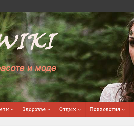
ети
Здоровье
Отдых
Психология