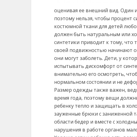
оценивая ее внешний вид.
Один и
поэтому нельзя, чтобы процент с
костюмной ткани для детей любо
должен быть натуральным или хо
синтетики приводит к тому, что т
своей подвижностью начинают от
они могут заболеть. Дети, у кото
испытывать дискомфорт от синт
внимательно его осмотреть, чтоб
нормальном состоянии и не дефо
Размер одежды также важен, вед
время года, поэтому вещи должн
ребенку тепло и защищать в хол
зауженные брюки с заниженной т
области бедер и вместе с холодн
нарушения в работе органов мало