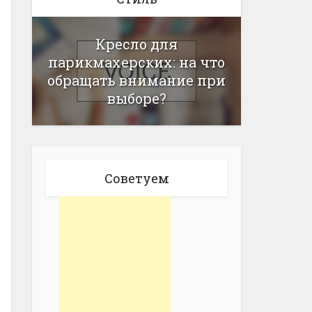
Кресло для
парикмахерских: на что
обращать внимание при
выборе?
Советуем