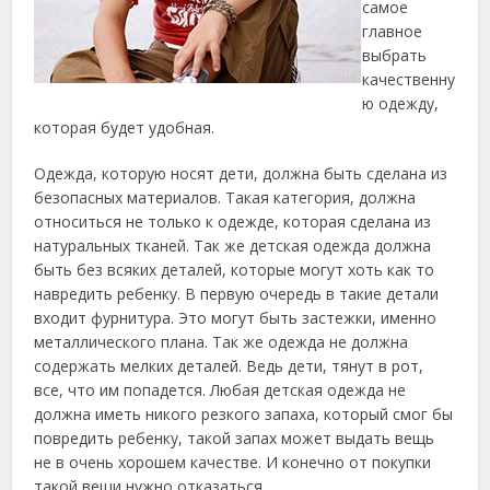
самое
главное
выбрать
качественну
ю одежду,
которая будет удобная.
Одежда, которую носят дети, должна быть сделана из
безопасных материалов. Такая категория, должна
относиться не только к одежде, которая сделана из
натуральных тканей. Так же детская одежда должна
быть без всяких деталей, которые могут хоть как то
навредить ребенку. В первую очередь в такие детали
входит фурнитура. Это могут быть застежки, именно
металлического плана. Так же одежда не должна
содержать мелких деталей. Ведь дети, тянут в рот,
все, что им попадется. Любая детская одежда не
должна иметь никого резкого запаха, который смог бы
повредить ребенку, такой запах может выдать вещь
не в очень хорошем качестве. И конечно от покупки
такой вещи нужно отказаться.