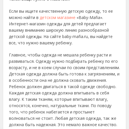
Если вы ищите качественную детскую одежду, то ее
можно найти в
детском магазине
«Baby-Mafia».
Интернет-магазин одежды для детей предлагает
вашему вниманию широкую линию разнообразной
детской одежды. На сайте baby-mafia.ru, вы найдете
все, что нужно вашему ребенку.
Главное, чтобы одежда не мешала ребенку расти и
развиваться. Одежду нужно подбирать ребенку по его
возрасту, и не в коем случаи по своим представлениям.
Детская одежда должна быть готова к загрязнениям, и
в особенности она не должна сковать движения.
Ребенок должен двигаться в такой одежде свободно.
Каждая детская одежда должна впитывать в себя
влагу. К таким тканям, которые впитывают влагу,
относятся, конечно, натуральные ткани. По поводу
того, что ребенок набегается и простынет
волноваться не стоит. Любая детская одежда, так же
должна быть надежная. Это немало важное качество.