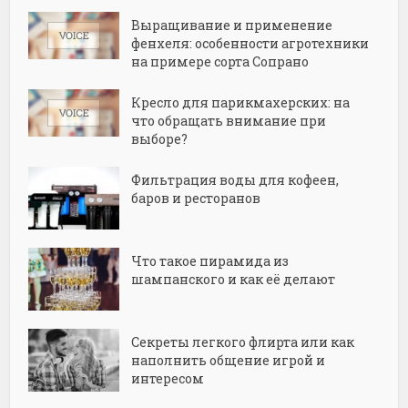
Выращивание и применение
фенхеля: особенности агротехники
на примере сорта Сопрано
Кресло для парикмахерских: на
что обращать внимание при
выборе?
Фильтрация воды для кофеен,
баров и ресторанов
Что такое пирамида из
шампанского и как её делают
Секреты легкого флирта или как
наполнить общение игрой и
интересом