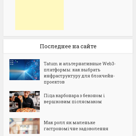
Последнее на сайте
Tatum и альтернативные Web3-
платформы: как выбрать
инфраструктуру для блокчейн-
проектов
Піца карбонара з беконом і
вершковим післясмаком
Мак ролл як маленьке
гастрономічне задоволення