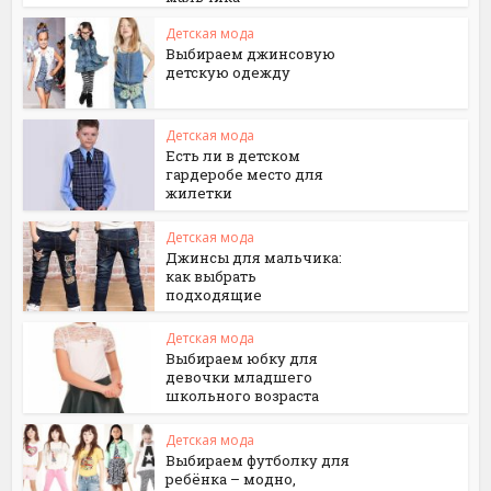
Детская мода
Выбираем джинсовую
детскую одежду
Детская мода
Есть ли в детском
гардеробе место для
жилетки
Детская мода
Джинсы для мальчика:
как выбрать
подходящие
Детская мода
Выбираем юбку для
девочки младшего
школьного возраста
Детская мода
Выбираем футболку для
ребёнка – модно,