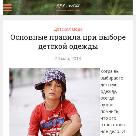
Детская мода
Основные правила при выборе
детской одежды
24 мая, 2013
Когда вы
выбираете
детскую
одежду,
всегда
нужно
помнить,
что это
ответствен
ное дело. И