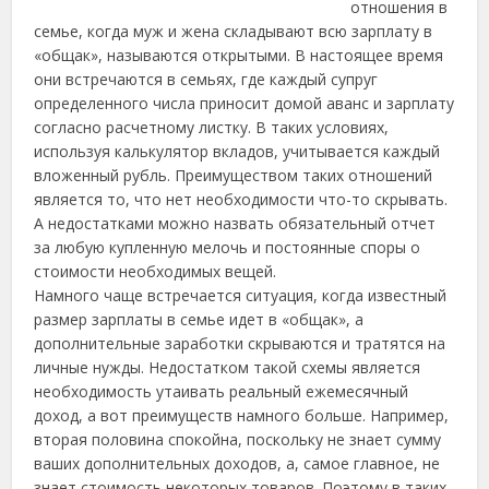
отношения в
семье, когда муж и жена складывают всю зарплату в
«общак», называются открытыми. В настоящее время
они встречаются в семьях, где каждый супруг
определенного числа приносит домой аванс и зарплату
согласно расчетному листку.
В таких условиях,
используя калькулятор вкладов, учитывается каждый
вложенный рубль. Преимуществом таких отношений
является то, что нет необходимости что-то скрывать.
А недостатками можно назвать обязательный отчет
за любую купленную мелочь и постоянные споры о
стоимости необходимых вещей.
Намного чаще встречается ситуация, когда известный
размер зарплаты в семье идет в «общак», а
дополнительные заработки скрываются и тратятся на
личные нужды. Недостатком такой схемы является
необходимость утаивать реальный ежемесячный
доход, а вот преимуществ намного больше. Например,
вторая половина спокойна, поскольку не знает сумму
ваших дополнительных доходов, а, самое главное, не
знает стоимость некоторых товаров. Поэтому в таких