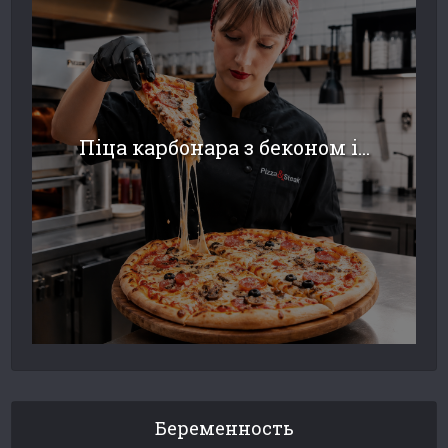
Піца карбонара з беконом і...
Беременность