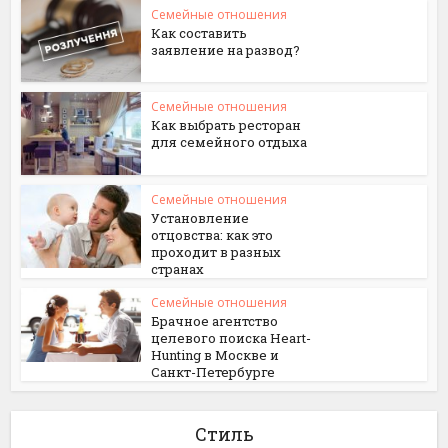
Семейные отношения
Как составить
заявление на развод?
Семейные отношения
Как выбрать ресторан
для семейного отдыха
Семейные отношения
Установление
отцовства: как это
проходит в разных
странах
Семейные отношения
Брачное агентство
целевого поиска Нeart-
Нunting в Москве и
Санкт-Петербурге
Стиль