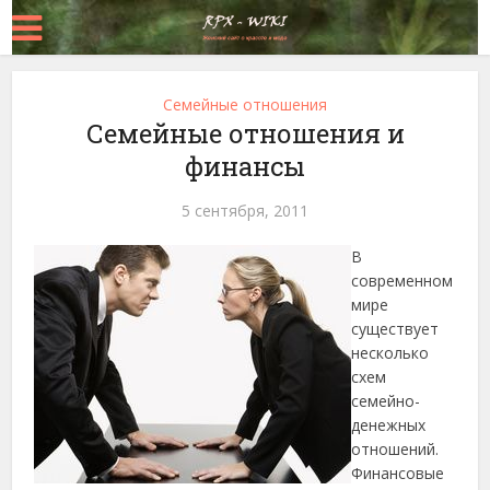
Семейные отношения
Семейные отношения и
финансы
5 сентября, 2011
В
современном
мире
существует
несколько
схем
семейно-
денежных
отношений.
Финансовые