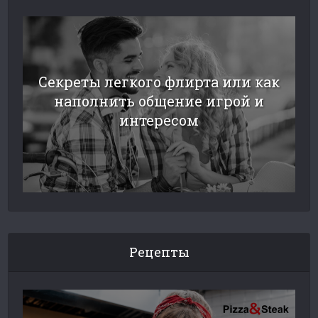
Секреты легкого флирта или как
наполнить общение игрой и
интересом
Рецепты