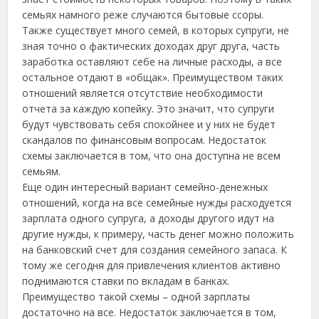
семьях намного реже случаются бытовые ссоры.
Также существует много семей, в которых супруги, не
зная точно о фактических доходах друг друга, часть
заработка оставляют себе на личные расходы, а все
остальное отдают в «общак». Преимуществом таких
отношений является отсутствие необходимости
отчета за каждую копейку. Это значит, что супруги
будут чувствовать себя спокойнее и у них не будет
скандалов по финансовым вопросам. Недостаток
схемы заключается в том, что она доступна не всем
семьям.
Еще один интересный вариант семейно-денежных
отношений, когда на все семейные нужды расходуется
зарплата одного супруга, а доходы другого идут на
другие нужды, к примеру, часть денег можно положить
на банковский счет для создания семейного запаса. К
тому же сегодня для привлечения клиентов активно
поднимаются ставки по вкладам в банках.
Преимущество такой схемы – одной зарплаты
достаточно на все. Недостаток заключается в том,