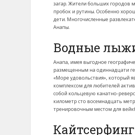
загар. Жители больших городов м
пробок и рутины. Особенно хорош
дети. Многочисленные развлекат
Анапы.
Водные лыжи
Анапа, имея выгодное географич
размещенным на одиннадцати г
«Море удовольствия», который я
комплексом для любителей актив
собой кольцевую канатно-реверс
километр сто восемнадцать метр
тренировочным местом для вейк
Кайтсерфинг