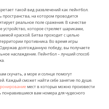
ретает такой вид развлечений как пейнтбол.
 пространства, на котором проводится
тирует реальное поле сражения. В качестве
е устройство, которое стреляет шариками,
аемой краской. Битва проходит с целью
а территории противника. Во время игры
 Одержав долгожданную победу, вы получаете
льное наслаждение. Пейнтбол – лучший способ
ха.
ам скучать, а море и солнце помогут
ей. Каждый сможет найти себе занятие по душе.
бронирование
мест в которых можно произвести
ь понравившиеся вам номера для чудесного