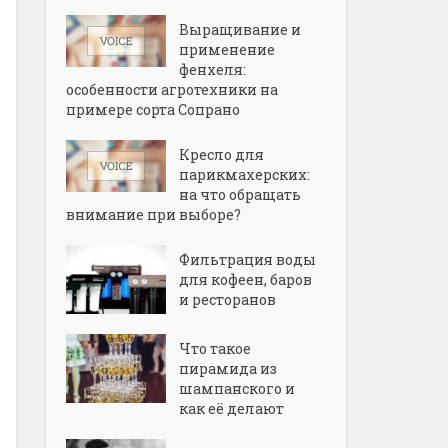
Выращивание и
применение
фенхеля:
особенности агротехники на
примере сорта Сопрано
Кресло для
парикмахерских:
на что обращать
внимание при выборе?
Фильтрация воды
для кофеен, баров
и ресторанов
Что такое
пирамида из
шампанского и
как её делают