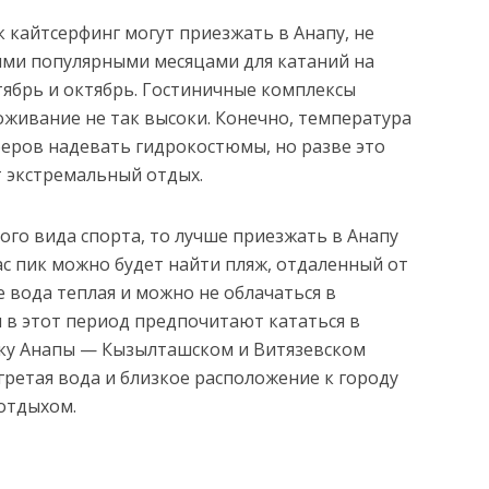
 кайтсерфинг могут приезжать в Анапу, не
ыми популярными месяцами для катаний на
нтябрь и октябрь. Гостиничные комплексы
оживание не так высоки. Конечно, температура
еров надевать гидрокостюмы, но разве это
т экстремальный отдых.
ого вида спорта, то лучше приезжать в Анапу
час пик можно будет найти пляж, отдаленный от
 вода теплая и можно не облачаться в
в этот период предпочитают кататься в
еку Анапы — Кызылташском и Витязевском
гретая вода и близкое расположение к городу
отдыхом.