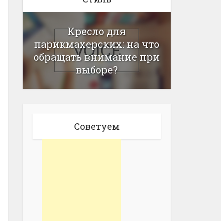
Кресло для
парикмахерских: на что
обращать внимание при
выборе?
Советуем