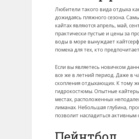
Любители такого вида отдыха как
дожидаясь пляжного сезона. Сам
кайтах являются апрель, май, се
практически пустые и цены за пр
воды в море вынуждает кайтсерф
помеха для тех, кто предпочитае
Если вы являетесь новичком данн
все же в летний период. Даже в 
скопления отдыхающих. К тому же
гидрокостюмы. Опытные кайтеры 
местах, расположенных неподал
лиманах. Небольшая глубина, про
позволит насладиться активным 
Пейнтбол