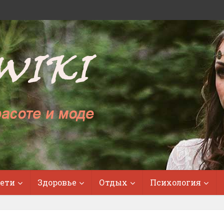
ети
Здоровье
Отдых
Психология