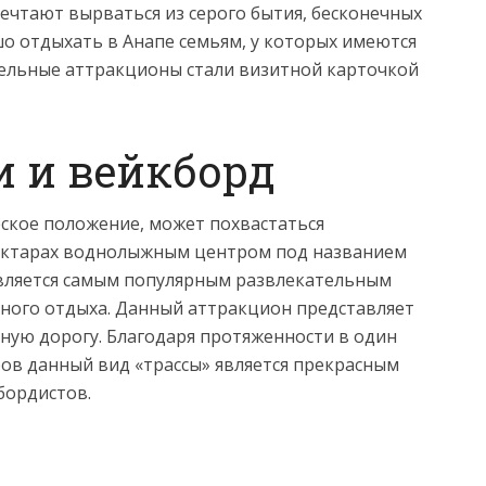
ечтают вырваться из серого бытия, бесконечных
о отдыхать в Анапе семьям, у которых имеются
ельные аттракционы стали визитной карточкой
 и вейкборд
еское положение, может похвастаться
ектарах воднолыжным центром под названием
вляется самым популярным развлекательным
ного отдыха. Данный аттракцион представляет
ную дорогу. Благодаря протяженности в один
ов данный вид «трассы» является прекрасным
бордистов.