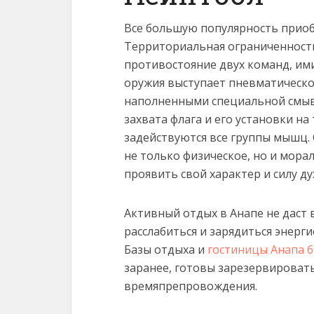
Все большую популярность приоб
Территориальная ограниченность
противостояние двух команд, ими
оружия выступает пневматическо
наполненными специальной смыв
захвата флага и его установки н
задействуются все группы мышц.
не только физическое, но и мора
проявить свой характер и силу ду
Активный отдых в Анапе не даст в
расслабиться и зарядиться энерги
Базы отдыха и
гостиницы Анапа 
заранее, готовы зарезервироват
времяпрепровождения.