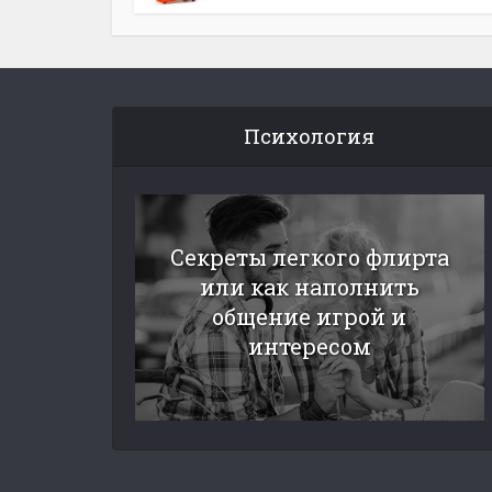
Психология
Секреты легкого флирта
или как наполнить
общение игрой и
интересом