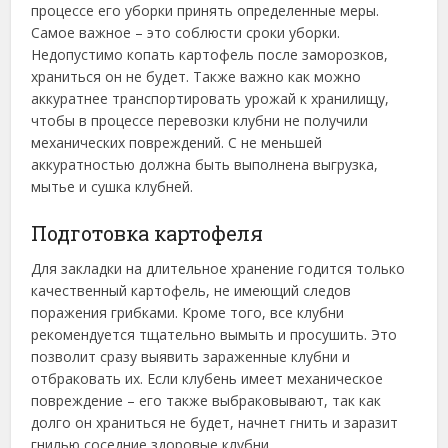
процессе его уборки принять определенные меры.
Самое важное – это соблюсти сроки уборки.
Недопустимо копать картофель после заморозков,
храниться он не будет. Также важно как можно
аккуратнее транспортировать урожай к хранилищу,
чтобы в процессе перевозки клубни не получили
механических повреждений. С не меньшей
аккуратностью должна быть выполнена выгрузка,
мытье и сушка клубней.
Подготовка картофеля
Для закладки на длительное хранение годится только
качественный картофель, не имеющий следов
поражения грибками. Кроме того, все клубни
рекомендуется тщательно вымыть и просушить. Это
позволит сразу выявить зараженные клубни и
отбраковать их. Если клубень имеет механическое
повреждение – его также выбраковывают, так как
долго он храниться не будет, начнет гнить и заразит
гнилью соседние здоровые клубни.