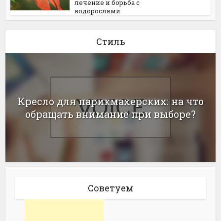
лечение и борьба с
водорослями
Стиль
Кресло для парикмахерских: на что
обращать внимание при выборе?
Советуем