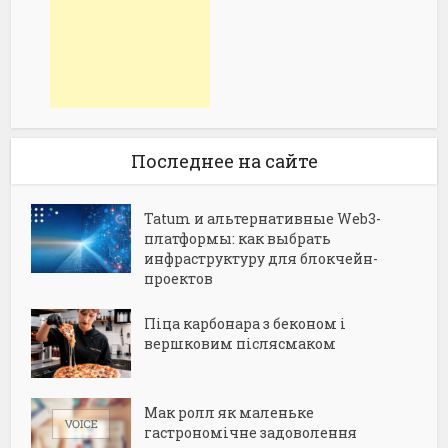
Последнее на сайте
Tatum и альтернативные Web3-
платформы: как выбрать
инфраструктуру для блокчейн-
проектов
Піца карбонара з беконом і
вершковим післясмаком
Мак ролл як маленьке
гастрономічне задоволення