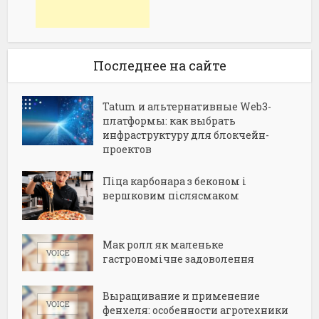
Последнее на сайте
Tatum и альтернативные Web3-
платформы: как выбрать
инфраструктуру для блокчейн-
проектов
Піца карбонара з беконом і
вершковим післясмаком
Мак ролл як маленьке
гастрономічне задоволення
Выращивание и применение
фенхеля: особенности агротехники