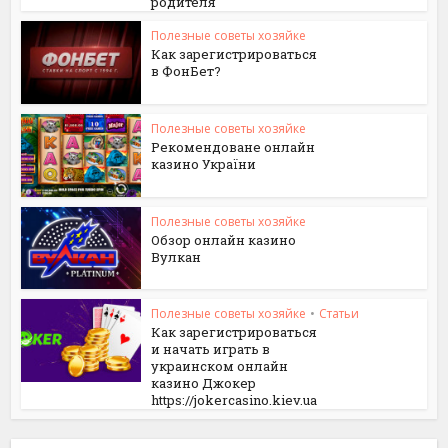
родителя
Полезные советы хозяйке
Как зарегистрироваться
в ФонБет?
Полезные советы хозяйке
Рекомендоване онлайн
казино України
Полезные советы хозяйке
Обзор онлайн казино
Вулкан
Полезные советы хозяйке
•
Статьи
Как зарегистрироваться
и начать играть в
украинском онлайн
казино Джокер
https://jokercasino.kiev.ua