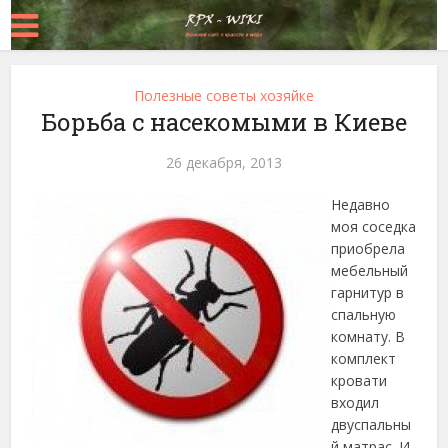
Полезные советы хозяйке
Борьба с насекомыми в Киеве
26 декабря, 2013
Недавно
моя соседка
приобрела
мебельный
гарнитур в
спальную
комнату. В
комплект
кровати
входил
двуспальны
й матрас. И