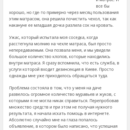
все бы
хорошо, но где-то
примерно через месяц пользования
этим матрасом, она решила почистить чехол, так как
накануне ее младшая дочка разлила сок на кровать.
Ужас, который испытала моя соседка, когда
расстегнула молнию на чехле матраса, был просто
непередаваемым. Она позвала меня, и мы увидели
большое количество клопов, которые находились
внутри матраса. Я сразу вспомнила, что есть служба, в
услуги которой входит дезинсекция в Киеве. Просто
однажды мне уже приходилось обращаться туда.
Проблема состояла в том, что у меня на даче
развелось огромное количество муравьев и жуков, с
которыми я не могла никак справиться. Перепробовав
множество средств и при этом не получая нужного
результата, я начала искать помощь в интернете.
Абсолютно случайно мне на глаза попалось
объявление, в котором было написано, что успешная