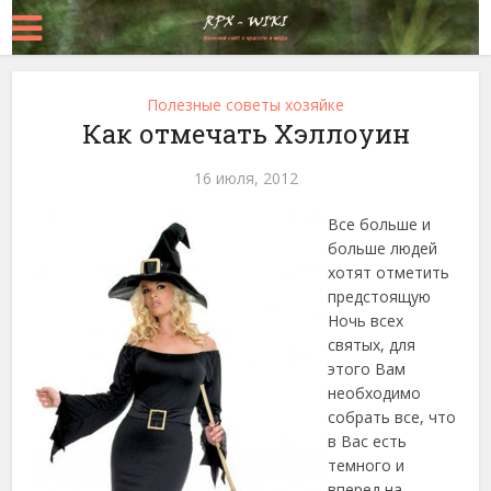
Полезные советы хозяйке
Как отмечать Хэллоуин
16 июля, 2012
Все больше и
больше людей
хотят отметить
предстоящую
Ночь всех
святых, для
этого Вам
необходимо
собрать все, что
в Вас есть
темного и
вперед на