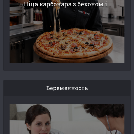
Піца карбонара з беконом і...
Беременность