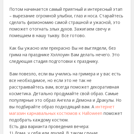
Потом начинается самый приятный и интересный этап
– вырезание огромной улыбки, глаз и носа. Старайтесь
сделать физиономию самой страшной и ужасной, это
поможет отогнать злых духов. Зажигаем свечу и
помещаем в нашу тыкву. Все готово.
Как бы ужасно или прекрасно Вы не выглядели, без
грима на празднике Хэллоуин Вам делать нечего. Это
следующая стадия подготовки к празднику.
Вам повезло, если вы учились на гримера и у вас есть
все необходимое, но если это не так не
расстраивайтесь вам, всегда поможет декоративная
косметика. Детально продумайте свой образ. Самые
популярные это образ Ангела и Демона и Дракулы. Но
вы подбирайте образ подходящий вам. А
интернет
магазин карнавальных костюмов к Halloween
поможет
подобрать каждому костюм.
Есть два варианта проведения вечера:
1) Дома, у себя или друзей. В таком случае