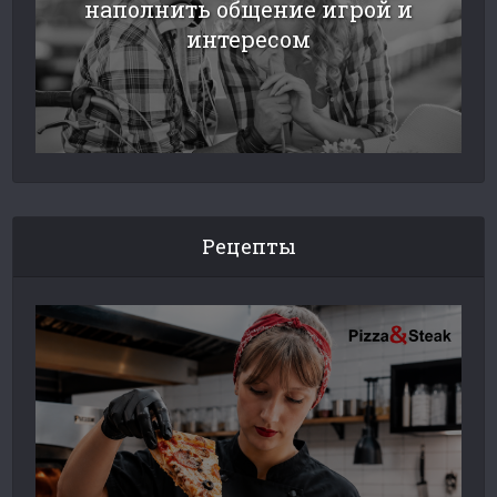
наполнить общение игрой и
интересом
Рецепты