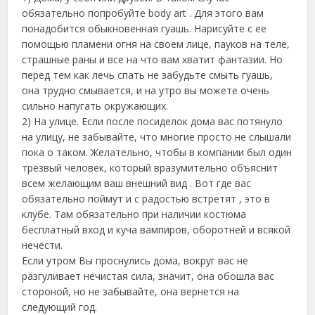
обязательно попробуйте body art . Для этого вам
понадобится обыкновенная гуашь. Нарисуйте с ее
помощью пламени огня на своем лице, пауков на теле,
страшные раны и все на что вам хватит фантазии. Но
перед тем как лечь спать не забудьте смыть гуашь,
она трудно смывается, и на утро вы можете очень
сильно напугать окружающих.
2) На улице. Если после посиделок дома вас потянуло
на улицу, не забывайте, что многие просто не слышали
пока о таком. Желательно, чтобы в компании был один
трезвый человек, который вразумительно объяснит
всем желающим ваш внешний вид . Вот где вас
обязательно поймут и с радостью встретят , это в
клубе. Там обязательно при наличии костюма
бесплатный вход и куча вампиров, оборотней и всякой
нечести.
Если утром Вы проснулись дома, вокруг вас не
разгуливает нечистая сила, значит, она обошла вас
стороной, но не забывайте, она вернется на
следующий год.