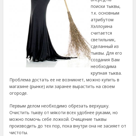
поиски тыквы,
т.к. основным
атрибутом
Хэллоуина
считается
светильник,
сделанный из
тыквы. Для его
создания Вам
необходима
крупная тыква.
Проблема достать ее не возникнет, можно купить в
магазине (рынке) или заранее вырастить на своем
огороде.
Первым делом необходимо обрезать верхушку.
Очистить тыкву от мякоти всех удобнее руками, но
можно помочь себе ложкой. Очищение тыквы
производить до тех пор, пока внутри она не засияет от
чистоты.