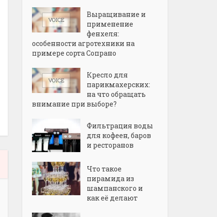
Выращивание и
применение
фенхеля:
особенности агротехники на
примере сорта Сопрано
Кресло для
парикмахерских:
на что обращать
внимание при выборе?
Фильтрация воды
для кофеен, баров
и ресторанов
Что такое
пирамида из
шампанского и
как её делают