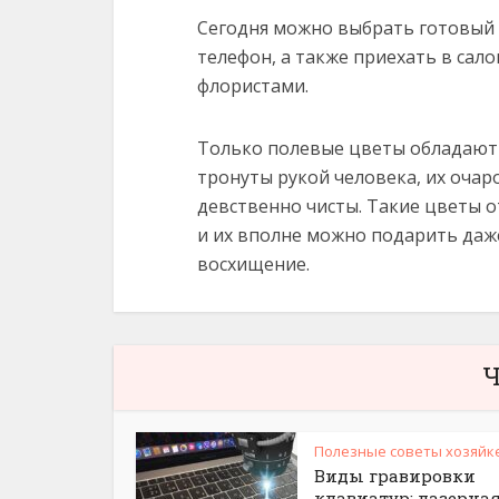
Сегодня можно выбрать готовый 
телефон, а также приехать в сало
флористами.
Только полевые цветы обладают 
тронуты рукой человека, их очар
девственно чисты. Такие цветы о
и их вполне можно подарить даже
восхищение.
Ч
Полезные советы хозяйк
Виды гравировки
клавиатур: лазерная