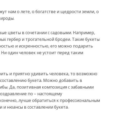
ут нам о лете, о богатстве и щедрости земли, о
рироды.
вые цветы в сочетании с садовыми. Например,
ых гербер и трогательной бродеи. Такие букеты
ностью и искренностью, его можно подарить
. Ни один человек не устоит перед таким
зить и приятно удивить человека, то возможно
 составлению букета. Можно добавить в
ибы. Да, позитивная композиция с забавными
оздравление по – настоящему
 конечно, лучше обратиться к профессиональным
и и нюансы в составлении букета.