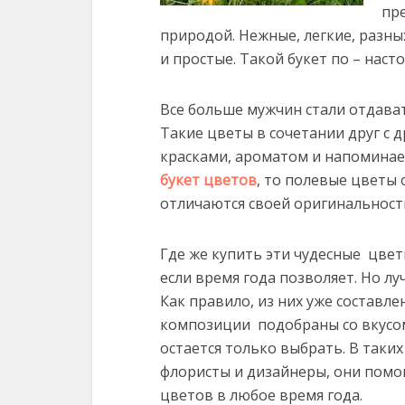
пре
природой. Нежные, легкие, разн
и простые. Такой букет по – наст
Все больше мужчин стали отдава
Такие цветы в сочетании друг с 
красками, ароматом и напоминае
букет цветов
, то полевые цветы 
отличаются своей оригинальност
Где же купить эти чудесные цвет
если время года позволяет. Но лу
Как правило, из них уже составл
композиции подобраны со вкусо
остается только выбрать. В так
флористы и дизайнеры, они помо
цветов в любое время года.