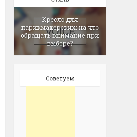
Кресло для
парикмахерских: на что
обращать внимание при
выборе?
Советуем