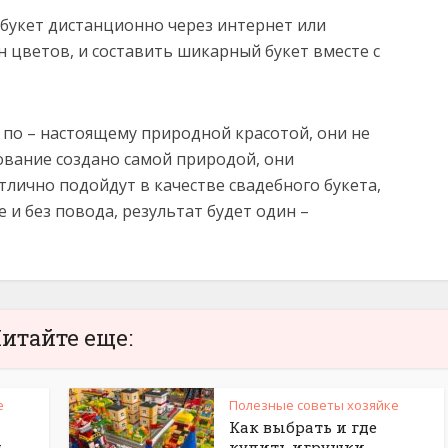
букет дистанционно через интернет или
н цветов, и составить шикарный букет вместе с
по – настоящему природной красотой, они не
ование создано самой природой, они
тлично подойдут в качестве свадебного букета,
 и без повода, результат будет один –
итайте еще:
е
Полезные советы хозяйке
Как выбрать и где
,
купить игрушки