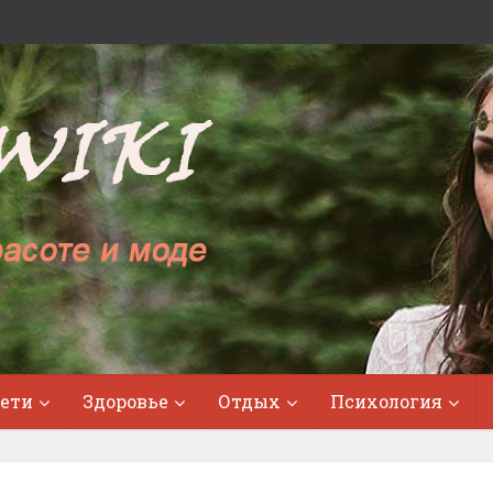
ети
Здоровье
Отдых
Психология