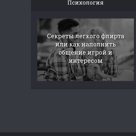
Психология
Секреты легкого флирта
или как наполнить
общение игрой и
интересом