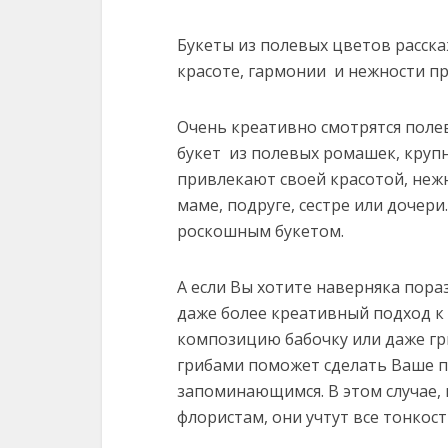
Букеты из полевых цветов расскаж
красоте, гармонии и нежности п
Очень креативно смотрятся поле
букет из полевых ромашек, крупн
привлекают своей красотой, неж
маме, подруге, сестре или дочери
роскошным букетом.
А если Вы хотите наверняка пора
даже более креативный подход к
композицию бабочку или даже гр
грибами поможет сделать Ваше п
запоминающимся. В этом случае,
флористам, они учтут все тонкост