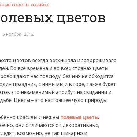
зные советы хозяйке
полевых цветов
5 ноября, 2012
асота цветов всегда восхищала и завораживала
ей. Во все времена и во всех странах цветы
ровождают нас повсюду: без них не обходится
один праздник, с ними мы и в горе, также букет
етов это незаменимый атрибут на свидании и
дьбе. Цветы – это настоящее чудо природы.
обенно красивы и нежны
полевые цветы
.
нечно, они отличаются от декоративных,
лядят, возможно, не так шикарно и