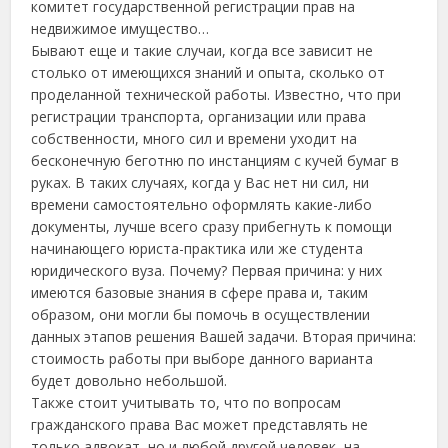
комитет государственной регистрации прав на
недвижимое имущество…
Бывают еще и такие случаи, когда все зависит не
столько от имеющихся знаний и опыта, сколько от
проделанной технической работы. Известно, что при
регистрации транспорта, организации или права
собственности, много сил и времени уходит на
бесконечную беготню по инстанциям с кучей бумаг в
руках. В таких случаях, когда у Вас нет ни сил, ни
времени самостоятельно оформлять какие-либо
документы, лучше всего сразу прибегнуть к помощи
начинающего юриста-практика или же студента
юридического вуза. Почему? Первая причина: у них
имеются базовые знания в сфере права и, таким
образом, они могли бы помочь в осуществлении
данных этапов решения Вашей задачи. Вторая причина:
стоимость работы при выборе данного варианта
будет довольно небольшой.
Также стоит учитывать то, что по вопросам
гражданского права Вас может представлять не
только адвокат, но и любой другой человек, на