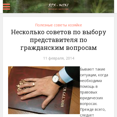
Полезные советы хозяйке
Несколько советов по выбору
представителя по
гражданским вопросам
11 февраля, 2014
Бывают такие
ситуации, когда
необходима
помощь в
правовых
юридических
вопросах.
Прежде всего,
следует