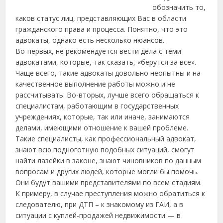
обозначить то,
каков статус лиц, представляющих Вас в области
гражданского права и процесса. Понятно, что это
адвокаты, однако есть несколько нюансов.
Во-первых, не рекомендуется вести дела с теми
адвокатами, которые, так сказать, «берутся за все».
Чаще всего, такие адвокаты довольно неопытны и на
качественное выполнение работы можно и не
рассчитывать. Во-вторых, лучше всего обращаться к
специалистам, работающим в государственных
учреждениях, которые, так или иначе, занимаются
делами, имеющими отношение к вашей проблеме.
Такие специалисты, как профессиональный адвокат,
знают всю подноготную подобных ситуаций, смогут
найти лазейки в законе, знают чиновников по данным
вопросам и других людей, которые могли бы помочь.
Они будут вашими представителями по всем стадиям.
К примеру, в случае преступления можно обратиться к
следователю, при ДТП – к знакомому из ГАИ, а в
ситуации с куплей-продажей недвижимости — в