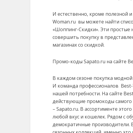
И естественно, кроме полезной и
Woman.ru вы можете найти спис
«Шоппинг-Скидки». Эти простые 
совершить покупку в представле
магазинах со скидкой.
Промо-коды Sapato.ru на сайте B
В каждом сезоне покупка модной 
И команда профессионалов Best-
нашей потребности. На сайте Bes
действующие промокоды самого 
– Sapato.ru. В ассортименте этог
любой вкус и кошелек. Рядом с о
демократичные производители. В 
сезонных коллекций, именно это 