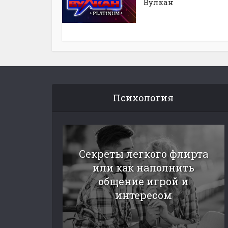
Вулкан
Психология
Секреты легкого флирта
или как наполнить
общение игрой и
интересом