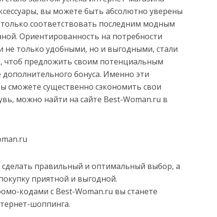
аксессуары, вы можете быть абсолютно уверены
не только соответствовать последним модным
енной. Ориентированность на потребности
и не только удобными, но и выгодными, стали
u, чтоб предложить своим потенциальным
е дополнительного бонуса. Именно эти
ы сможете существенно сэкономить свои
увь, можно найти на сайте Best-Woman.ru в
oman.ru
 сделать правильный и оптимальный выбор, а
покупку приятной и выгодной.
омо-кодами с Best-Woman.ru вы станете
тернет-шоппинга.