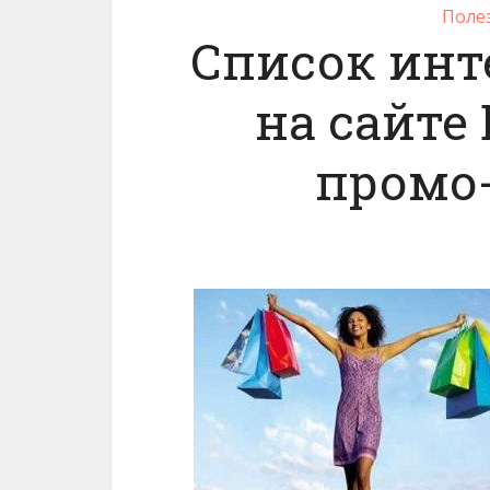
Поле
Список инт
на сайте 
промо-