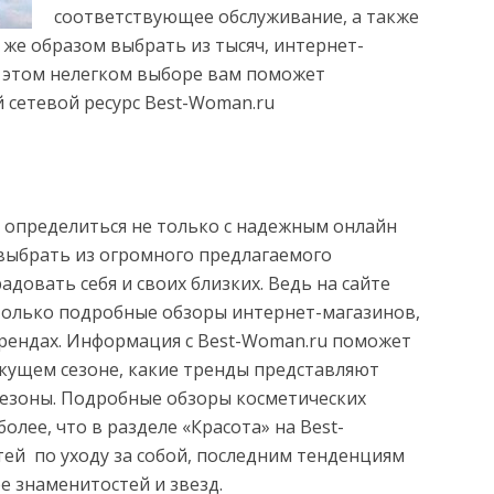
соответствующее обслуживание, а также
 же образом выбрать из тысяч, интернет-
В этом нелегком выборе вам поможет
сетевой ресурс Best-Woman.ru
 определиться не только с надежным онлайн
о выбрать из огромного предлагаемого
адовать себя и своих близких. Ведь на сайте
только подробные обзоры интернет-магазинов,
трендах. Информация с Best-Woman.ru поможет
екущем сезоне, какие тренды представляют
езоны. Подробные обзоры косметических
олее, что в разделе «Красота» на Best-
ей по уходу за собой, последним тенденциям
е знаменитостей и звезд.