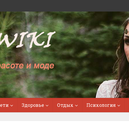
ети
Здоровье
Отдых
Психология