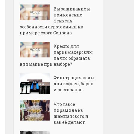
Выращивание и
применение
фенхеля:
особенности агротехники на
примере сорта Сопрано
Кресло для
парикмахерских:
на что обращать
внимание при выборе?
Фильтрация воды
для кофеен, баров
и ресторанов
Что такое
пирамида из
шампанского и
как её делают