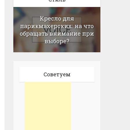
Кресло для
парикмахерских: на что
обращать внимание при
выборе?
Советуем