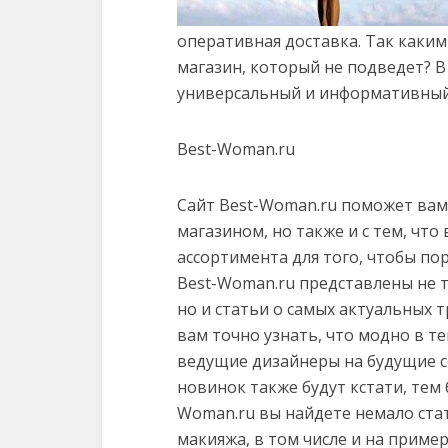
оперативная доставка. Так каким
магазин, который не подведет? 
универсальный и информативный 
Best-Woman.ru
Сайт Best-Woman.ru поможет вам
магазином, но также и с тем, чт
ассортимента для того, чтобы пор
Best-Woman.ru представлены не 
но и статьи о самых актуальных 
вам точно узнать, что модно в т
ведущие дизайнеры на будущие с
новинок также будут кстати, тем б
Woman.ru вы найдете немало стат
макияжа, в том числе и на пример