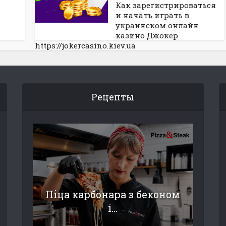
Как зарегистрироваться
и начать играть в
украинском онлайн
казино Джокер
https://jokercasino.kiev.ua
Рецепты
Піца карбонара з беконом
і...