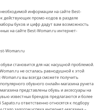
 необходимой информации на сайте Best-
ок действующих промо-кодов в разделе
наборы буков и цифр дадут вам возможность
нных на сайте Best-Woman.ru интернет-
est-Woman.ru
обуви становится для нас насущной проблемой.
Woman.ru не осталась равнодушной к этой
t-Woman.ru вы всегда сможете получить
популярного обувного онлайн-магазина рунета
о магазина представлены обувь и аксессуары на
бувью известных брендов предлагаются и более
Sapato.ru ответственно относятся к подбору
и стало залогом успеха интернет-магазина –