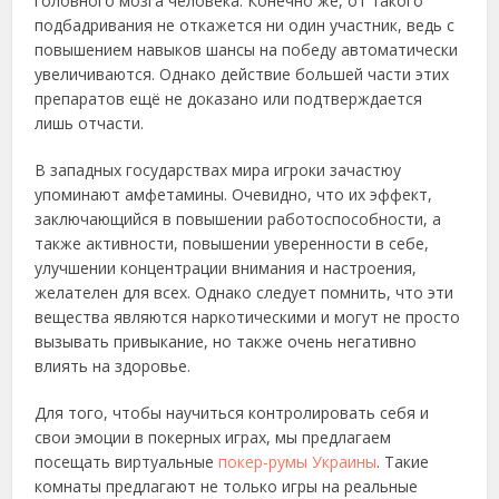
головного мозга человека. Конечно же, от такого
подбадривания не откажется ни один участник, ведь с
повышением навыков шансы на победу автоматически
увеличиваются. Однако действие большей части этих
препаратов ещё не доказано или подтверждается
лишь отчасти.
В западных государствах мира игроки зачастюу
упоминают амфетамины. Очевидно, что их эффект,
заключающийся в повышении работоспособности, а
также активности, повышении уверенности в себе,
улучшении концентрации внимания и настроения,
желателен для всех. Однако следует помнить, что эти
вещества являются наркотическими и могут не просто
вызывать привыкание, но также очень негативно
влиять на здоровье.
Для того, чтобы научиться контролировать себя и
свои эмоции в покерных играх, мы предлагаем
посещать виртуальные
покер-румы Украины
. Такие
комнаты предлагают не только игры на реальные