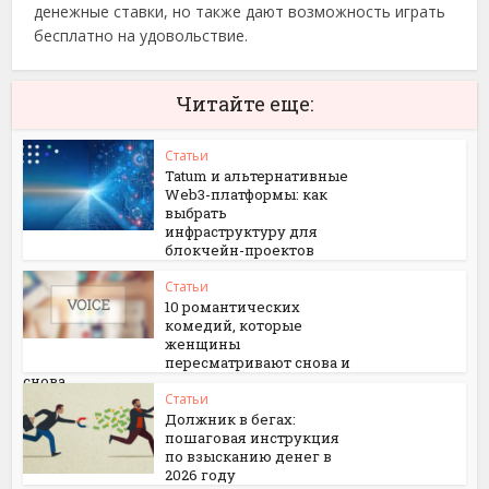
денежные ставки, но также дают возможность играть
бесплатно на удовольствие.
Читайте еще:
Статьи
Tatum и альтернативные
Web3-платформы: как
выбрать
инфраструктуру для
блокчейн-проектов
Статьи
10 романтических
комедий, которые
женщины
пересматривают снова и
снова
Статьи
Должник в бегах:
пошаговая инструкция
по взысканию денег в
2026 году