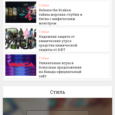
Статьи
Release the Kraken:
тайны морских глубин и
битва с мифическим
монстром
Статьи
Надежная защита от
химических угроз:
средства химической
защиты от КФТ
Статьи
Уникальные игры и
бонусные предложения
на Вавада официальный
сайт
Стиль