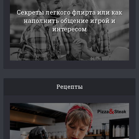
Секреты легкого флирта или как
наполнить общение игрой и
интересом
Рецепты