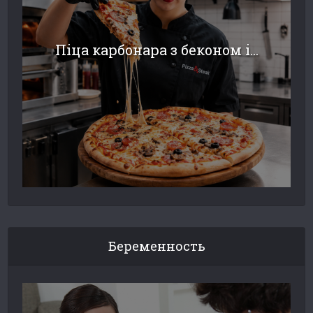
Піца карбонара з беконом і...
Беременность