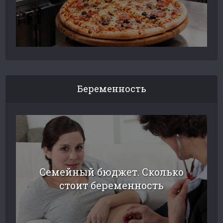
Беременность
Семейный бюджет. Сколько
стоит беременность