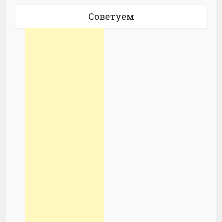
Советуем