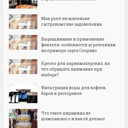
Мак ролл як маленьке
гастрономічне задоволення
Выращивание и применение
фенхеля: особенности агротехники
на примере сорта Сопрано
Кресло для парикмахерских: на
что обращать внимание при
выборе?
Фильтрация воды для кофеен,
баров и ресторанов
Что такое пирамида из
шампанского и как её делают