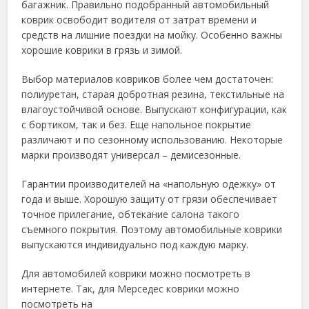
багажник. Правильно подобранный автомобильный
коврик
освободит водителя от затрат времени и
средств на лишние поездки на мойку. Особенно важны
хорошие коврики в грязь и зимой.
Выбор материалов ковриков более чем достаточен:
полиуретан, старая добротная резина, текстильные на
влагоустойчивой основе. Выпускают конфигурации, как
с бортиком, так и без. Еще напольное покрытие
различают и по сезонному использованию. Некоторые
марки производят универсал – демисезонные.
Гарантии производителей на «напольную одежку» от
года и выше. Хорошую защиту от грязи обеспечивает
точное прилегание, обтекание салона такого
съемного покрытия. Поэтому автомобильные коврики
выпускаются индивидуально под каждую марку.
Для автомобилей коврики можно посмотреть в
интернете. Так, для Мерседес коврики можно
посмотреть на