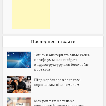
Последнее на сайте
Tatum и альтернативные Web3-
платформы: как выбрать
инфраструктуру для блокчейн-
проектов
Піца карбонара з беконом і
вершковим післясмаком
Мак ролл як маленьке
гастрономічне задоволення