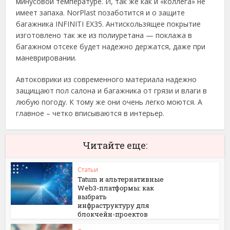
минусовой температуре. И, так же как и «коллега» не
имеет запаха. NorPlast позаботится и о защите
багажника INFINITI EX35. Антискользящее покрытие
изготовлено так же из полиуретана — поклажа в
багажном отсеке будет надежно держатся, даже при
маневрировании.
Автоковрики из современного материала надежно
защищают пол салона и багажника от грязи и влаги в
любую погоду. К тому же они очень легко моются. А
главное – четко вписываются в интерьер.
Читайте еще:
Статьи
Tatum и альтернативные
Web3-платформы: как
выбрать
инфраструктуру для
блокчейн-проектов