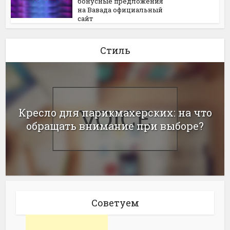
бонусные предложения
на Вавада официальный
сайт
Стиль
Кресло для парикмахерских: на что
обращать внимание при выборе?
Советуем