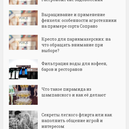
Выращивание и применение
фенхеля: особенности агротехники
на примере сорта Сопрано
Кресло для парикмахерских: на
что обращать внимание при
выборе?
Фильтрация воды для кофеен,
баров и ресторанов
Что такое пирамида из
шампанского и как её делают
Секреты легкого флирта или как
наполнить общение игрой и
интересом