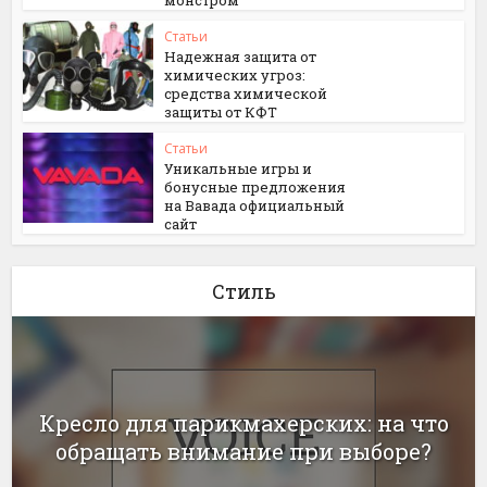
монстром
Статьи
Надежная защита от
химических угроз:
средства химической
защиты от КФТ
Статьи
Уникальные игры и
бонусные предложения
на Вавада официальный
сайт
Стиль
Кресло для парикмахерских: на что
обращать внимание при выборе?