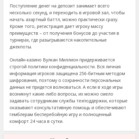
Поступление денег на депозит занимает всего
несколько секунд, и переходить в игровой зал, чтобы
начать азартный баттл, можно практически сразу.
Кроме того, регистрация дает игроку массу
преимуществ – от получения бонусов до участия в
турнирах, где разыгрываются накопительные
джекпоты.
Онлайн-казино Вулкан Миллион придерживается
строгой политики конфиденциальности. Вся личная
информация игроков защищена 256-битным методом
шифрования, поэтому о сохранности персональных
данных не придется волноваться. А если в ходе игры
возникнут какие-либо вопросы, их можно смело
задавать сотрудникам службы техподдержки, которые
оказывают консультативную помощь и обеспечивают
гемблерам бесперебойную игру и полноценный
комфорт 24 часа в сутки.