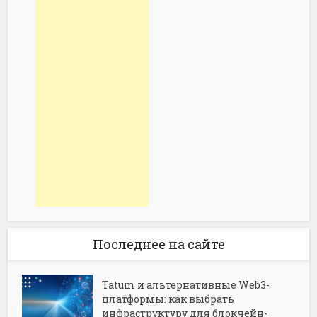
Последнее на сайте
Tatum и альтернативные Web3-
платформы: как выбрать
инфраструктуру для блокчейн-