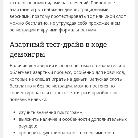
каталог новыми видами развлечений. Причем все
азартные игры снабжены демонстрационными
версиями, поэтому протестировать тот или иной слот
можно бесплатно, не утруждая себя прохождением
регистрации и другими формальностями.
Азартный тест-драйв в ходе
демоигры
Наличие демоверсий игровых автоматов значительно
облегчает азартный процесс, особенно для новичков,
которые не спешат играть на деньги. Запуская слоты
бесплатно и без регистрации, можно постепенно
сориентироваться в тонкостях игры и приобрести
полезные навыки:
изучить значения пиктограмм;
выяснить наличие и особенности дополнительных
раундов;
проверить функциональность спецсимволов