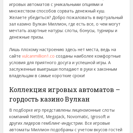
игровых автоматов с уникальными опциями и
множеством способов сорвать денежный куш.
Желаете убедиться?
Добро пожаловать в виртуальный
зал казино Вулкан Миллион, где есть все, о чем могут
мечтать азартные натуры: слоты, бонусы, турниры и
денежные призы.
Лишь плохому настроению здесь нет места, ведь на
сайте
vulcanmillion1.co
созданы наиболее комфортные
условия для приятного досуга и успешной игры. А
заслуженные выигрыши попадают в руки к законным
владельцам в самые короткие сроки!
Коллекция игровых автоматов –
гордость казино Вулкан
В подборке игр представлены лицензионные слоты
компаний NetEnt, MegaJack, Novomatic, Igrosoft и
других лидеров гемблинг-индустрии. Все игровые
автоматы Миллион подобраны с учетом вкусов гостей