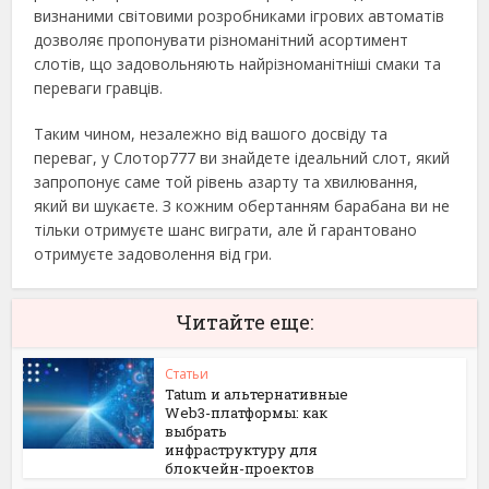
визнаними світовими розробниками ігрових автоматів
дозволяє пропонувати різноманітний асортимент
слотів, що задовольняють найрізноманітніші смаки та
переваги гравців.
Таким чином, незалежно від вашого досвіду та
переваг, у Слотор777 ви знайдете ідеальний слот, який
запропонує саме той рівень азарту та хвилювання,
який ви шукаєте. З кожним обертанням барабана ви не
тільки отримуєте шанс виграти, але й гарантовано
отримуєте задоволення від гри.
Читайте еще:
Статьи
Tatum и альтернативные
Web3-платформы: как
выбрать
инфраструктуру для
блокчейн-проектов