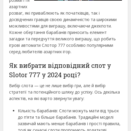
розмаїття
азартних
розваг, які приваблюють як початківців, так і
досвідчених гравців своєю динамічністю та широкими
можливостями для виграшу, включаючи джекпоти.
Кожне обертання барабанів приносить елемент
загадки та передчуття великого виграшу, що робить
ігрові автомати Слотор 777 особливо популярними
серед любителів азартних ігор.
Як вибрати відповідний слот у
Slotor 777 у 2024 році?
Вибір слота — це не лише вибір гри, але й вибір
стратегії та потенційного шляху до успіху. Ось декілька
аспектів, на які варто звернути увагу:
Кількість барабанів: Слоти можуть мати від трьох
до п’яти та більше барабанів. Традиційні моделі
зазвичай мають менше барабанів і прості правила,
тоді як сучасні слоти пропонують додаткові