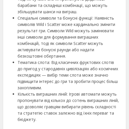
барабани та складніші комбінації, що можуть
збільшувати шанси на виграш.
Спеціальні символи та бонусні функції: Наявність
символів Wild і Scatter може кардинально змінити
результат гри. Символи Wild можуть замінювати
інші символи для формування виграшних
комбінацій, тоді як символи Scatter можуть
активувати бонусні раунди або надати
безкоштовні обертання.
Тематика слота: Від класичних фруктових слотів
до пригод у стародавніх цивілізаціях або космічних
експедиціях — вибір теми слота може значно
підвищити інтерес до гри та зробити процес більш
захопливим.
Кількість виграшних ліній: Ігрові автомати можуть
пропонувати від кількох до сотень виграшних ліній,
що дозволяє гравцям вибирати рівень складності
та стратегію ставок залежно від їхніх переваг та
бюджету.