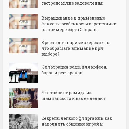
гастрономічне задоволення
Выращивание и применение
фенхеля: особенности агротехники
на примере сорта Сопрано
Кресло для парикмахерских: на
что обращать внимание при
выборе?
Фильтрация воды для кофеен,
баров и ресторанов
Что такое пирамида из
шампанского и как её делают
Секреты легкого флирта или как
наполнить общение игрой и