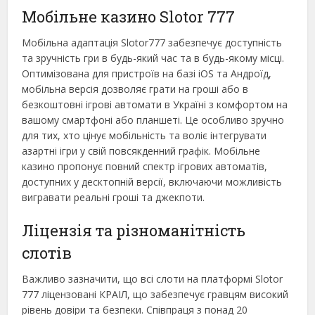
Мобільне казино Slotor 777
Мобільна адаптація Slotor777 забезпечує доступність
та зручність гри в будь-який час та в будь-якому місці.
Оптимізована для пристроїв на базі iOS та Андроїд,
мобільна версія дозволяє грати на гроші або в
безкоштовні ігрові автомати в Україні з комфортом на
вашому смартфоні або планшеті. Це особливо зручно
для тих, хто цінує мобільність та воліє інтегрувати
азартні ігри у свій повсякденний графік. Мобільне
казино пропонує повний спектр ігрових автоматів,
доступних у десктопній версії, включаючи можливість
вигравати реальні гроші та джекпоти.
Ліцензія та різноманітність
слотів
Важливо зазначити, що всі слоти на платформі Slotor
777 ліцензовані КРАІЛ, що забезпечує гравцям високий
рівень довіри та безпеки. Співпраця з понад 20