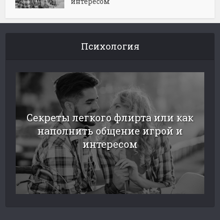
интересом
Психология
Секреты легкого флирта или как
наполнить общение игрой и
интересом