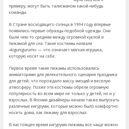
примеру, могут быть талисманом какой-нибудь
команды.
В Стране восходящего солнца в 1994 году впервые
появились первые образцы подобной одежды. Они
были чем-то средним между огромной куклой и
пижамой для сна. Такие костюмы назвали
«kigunigurumi» — что означает мягкая игрушка,
которую носят на себе.
Первое время такие пижамы использовались
аниматорами для увлекательного сценария праздника
для детей, что порождало массу эмоций и веселую
атмосферу. Позже эти костюмы обрели огромную
популярность во всем мире не только у детей, но и у
взрослых. В Японии дизайнеры начали также выпускать
различные кигуруми, которые можно было комфортно
носить дома, как пижаму для взрослых.
В настоящее время кигуруми-пижамы все чаще можно