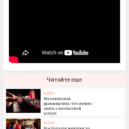
Читайте еще:
Хобби
Музыкальная
аранжировка: что нужно
знать о необычной
услуге
Хобби
Все больше женщин до