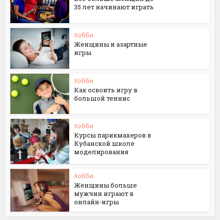
35 лет начинают играть
Хобби
Женщины и азартные
игры
Хобби
Как освоить игру в
большой теннис
Хобби
Курсы парикмахеров в
Кубанской школе
моделирования
Хобби
Женщины больше
мужчин играют в
онлайн-игры