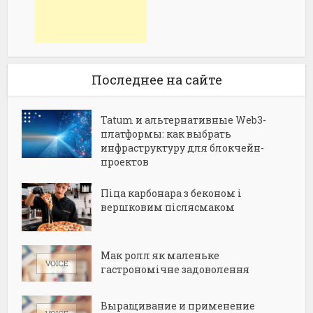
Последнее на сайте
Tatum и альтернативные Web3-
платформы: как выбрать
инфраструктуру для блокчейн-
проектов
Піца карбонара з беконом і
вершковим післясмаком
Мак ролл як маленьке
гастрономічне задоволення
Выращивание и применение