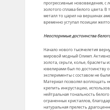
прогрессивные нововведения, с 
золотого сплава белого цвета. 
металл то царил на вершинах ам
временно уступал позиции желто
Неоспоримые достоинства белого
Начало нового тысячелетия верну
мировой модный Олимп. Активно
золота, серьги, колье, браслеты 
ювелирами был по достоинству о
эксперименты с составом не был
Материал позволял воплощать н
крепить инкрустацию, использов
нейтральная тональность белого 
ограненных кристаллов, благода
натуральная прелесть драгоценн