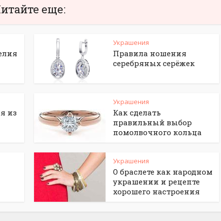
итайте еще:
Украшения
елия
Правила ношения
серебряных серёжек
Украшения
я из
Как сделать
правильный выбор
помолвочного кольца
Украшения
О браслете как народном
украшении и рецепте
хорошего настроения