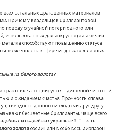
ше всех остальных драгоценных материалов
ами. Причем у владельцев бриллиантовой
по поводу случайной потери одного или
й, использованных для инкрустации изделия.
 металла способствуют повышению статуса
осведомленность в сфере модных ювелирных
ьные из белого золота?
 трактовке ассоциируется с духовной чистотой,
тью и ожиданием счастья. Прочность сплава
уз, твердость данного молодыми друг другу
вызывают бесцветные бриллианты, чаще всего
адебных и свадебных украшений. То есть
елого золота
соединили в себе весь диапазон