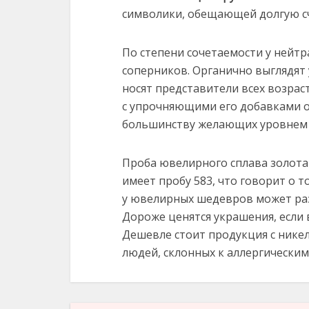
символики, обещающей долгую с
По степени сочетаемости у нейтр
соперников. Органично выглядят 
носят представители всех возрас
с упрочняющими его добавками о
большинству желающих уровнем 
Проба ювелирного сплава золота
имеет пробу 583, что говорит о т
у ювелирных шедевров может раз
Дороже ценятся украшения, если 
Дешевле стоит продукция с нике
людей, склонных к аллергическим