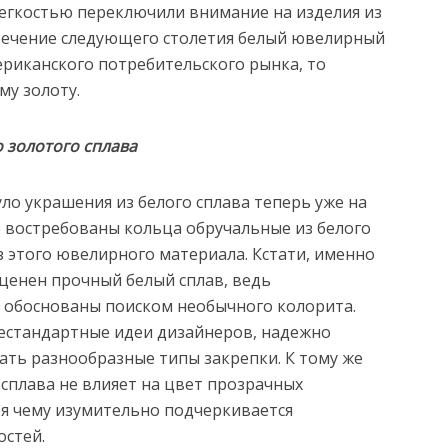
легкостью переключили внимание на изделия из
В течение следующего столетия белый ювелирный
ериканского потребительского рынка, то
му золоту.
 золотого сплава
ло украшения из белого сплава теперь уже на
 востребованы кольца обручальные из белого
из этого ювелирного материала. Кстати, именно
ценен прочный белый сплав, ведь
и обоснованы поиском необычного колорита.
естандартные идеи дизайнеров, надежно
ать разнообразные типы закрепки. К тому же
сплава не влияет на цвет прозрачных
ря чему изумительно подчеркивается
остей.