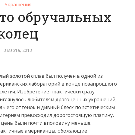
Украшения
ото обручальных
колец
3 марта, 2013
лый золотой сплав был получен в одной из
ериканских лабораторий в конце позапрошлого
олетия. Изобретение практически сразу
иглянулось любителям
драгоценных украшений,
дь его оттенок и дивный блеск по эстетическим
итериям превосходил дорогостоящую платину,
 цены были почти вполовину меньше.
актичные американцы, обожающие