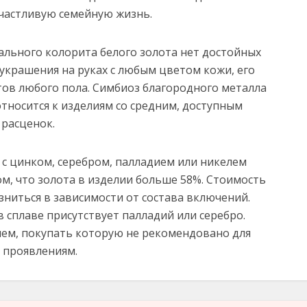
частливую семейную жизнь.
ального колорита белого золота нет достойных
украшения на руках с любым цветом кожи, его
тов любого пола. Симбиоз благородного металла
тносится к изделиям со средним, доступным
расценок.
 с цинком, серебром, палладием или никелем
ом, что золота в изделии больше 58%. Стоимость
ниться в зависимости от состава включений.
в сплаве присутствует палладий или серебро.
лем, покупать которую не рекомендовано для
 проявлениям.