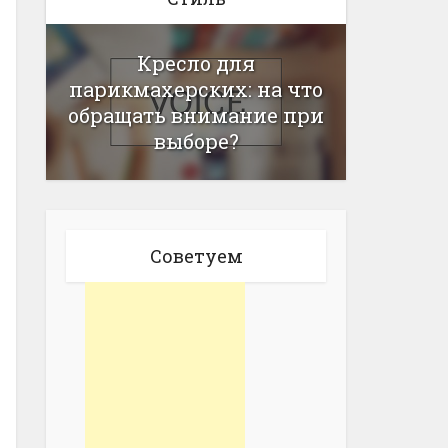
Кресло для
парикмахерских: на что
обращать внимание при
выборе?
Советуем