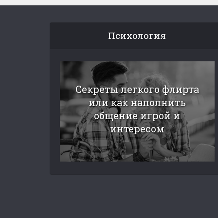
Психология
Секреты легкого флирта
или как наполнить
общение игрой и
интересом