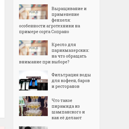
Выращивание и
применение
фенхеля:
особенности агротехники на
примере сорта Сопрано
Кресло для
парикмахерских:
на что обращать
внимание при выборе?
Фильтрация воды
для кофеен, баров
и ресторанов
Что такое
пирамида из
шампанского и
как её делают