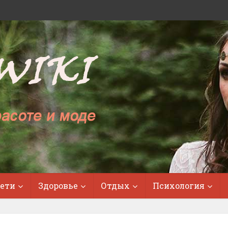
ети
Здоровье
Отдых
Психология