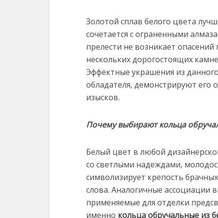
Золотой сплав белого цвета луч
сочетается с ограненными алмаз
прелести не возникает опасений 
нескольких дорогостоящих камне
Эффектные украшения из данного
обладателя, демонстрируют его 
изысков.
Почему выбирают кольца обручал
Белый цвет в любой дизайнерской
со светлыми надеждами, молодос
символизирует крепость брачных 
слова. Аналогичные ассоциации 
применяемые для отделки предсв
именно
кольца обручальные из б