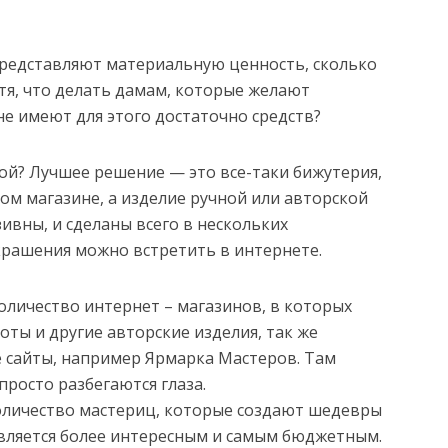
редставляют материальную ценность, сколько
тя, что делать дамам, которые желают
не имеют для этого достаточно средств?
ой? Лучшее решение — это все-таки бижутерия,
ом магазине, а изделие ручной или авторской
ивны, и сделаны всего в нескольких
крашения можно встретить в интернете.
оличество интернет – магазинов, в которых
ты и другие авторские изделия, так же
 сайты, например Ярмарка Мастеров. Там
просто разбегаются глаза.
оличество мастериц, которые создают шедевры
является более интересным и самым бюджетным.