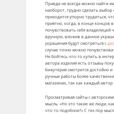
Правда не всегда можно найти име
наоборот, трудно сделать выбор 
приходится упорно трудиться, чт
приятно, когда, в конце концов 
почувствовать себя владелицей че
вручную, вложив в данное украш
украшения будут смотреться с
ди
случае точно можно почувствоват
Не бойтесь что-то купить в интер
автора изделия есть отзывы поку
бижутерия смотрится достойно и 
ручные работы более качественно
магазинах, так как каждый автор
Просматривая сайты с авторским
мысль: «Но это такие же люди, ка
что-то подобное?» С тех пор мыс