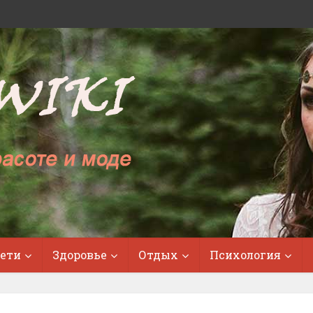
ети
Здоровье
Отдых
Психология