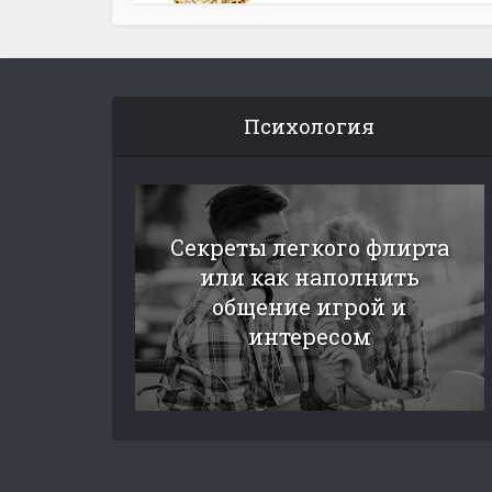
Психология
Секреты легкого флирта
или как наполнить
общение игрой и
интересом