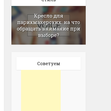
Кресло для
парикмахерских: на что
обращать внимание при
выборе?
Советуем