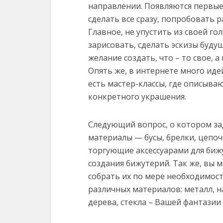
направлении. Появляются первые 
сделать все сразу, попробовать 
Главное, не упустить из своей го
зарисовать, сделать эскизы будущ
желание создать, что – то свое, а
Опять же, в интернете много ид
есть мастер-классы, где описыва
конкретного украшения.
Следующий вопрос, о котором за
материалы — бусы, брелки, цепоч
торгующие аксессуарами для бижу
создания бижутерий. Так же, вы 
собрать их по мере необходимост
различных материалов: металл, 
дерева, стекла – Вашей фантазии 