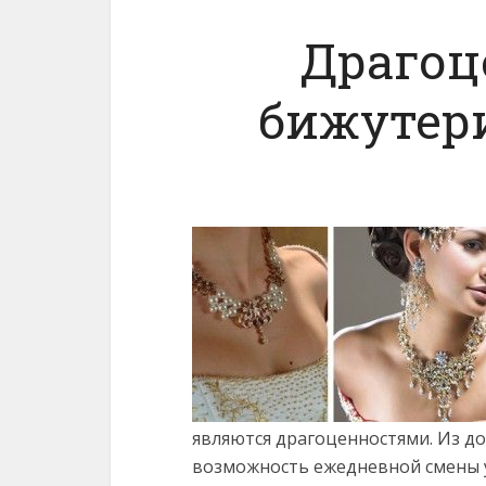
Драгоц
бижутери
являются драгоценностями. Из до
возможность ежедневной смены 