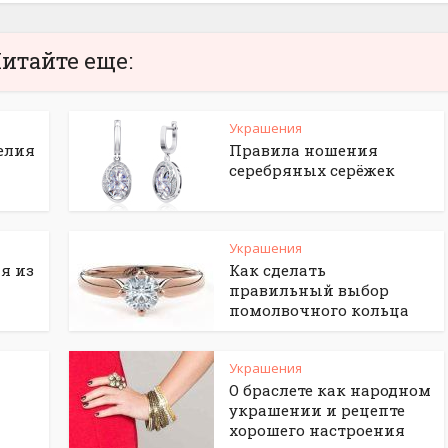
итайте еще:
Украшения
елия
Правила ношения
серебряных серёжек
Украшения
я из
Как сделать
правильный выбор
помолвочного кольца
Украшения
О браслете как народном
украшении и рецепте
хорошего настроения