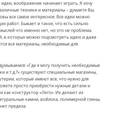
идеи, воображение начинает играть. Я хочу
различные техники и материалы – думаете Вы.
ловы все самое интересное. Все идеи можно
их работ. Бывает и такое, что есть сильно
 мыслей что именно нет, но это не проблема.
ей, в которых можно подсмотреть идею и даже
ются все материалы, необходимые для
думываемся: «Где я могу получить необходимые
ки и т.д.?» существуют специальные магазины,
терии, которые имеют все, что нужно для
можете просто приобрести нужные детали и
и как конструктор «Лего». Их делают из
натуральные камни, войлока, полимерной глины,
нет предела.