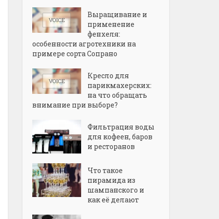
Выращивание и
применение
фенхеля:
особенности агротехники на
примере сорта Сопрано
Кресло для
парикмахерских:
на что обращать
внимание при выборе?
Фильтрация воды
для кофеен, баров
и ресторанов
Что такое
пирамида из
шампанского и
как её делают