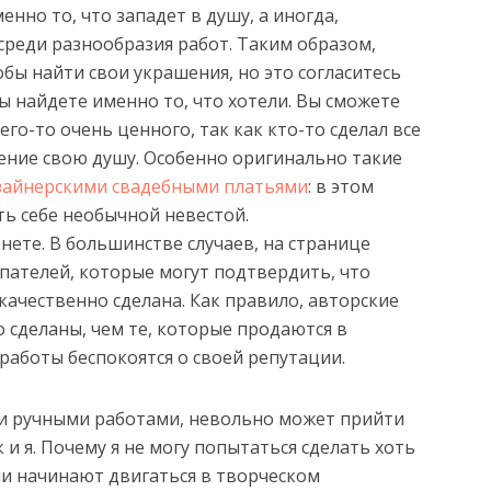
нно то, что западет в душу, а иногда,
среди разнообразия работ. Таким образом,
обы найти свои украшения, но это согласитесь
вы найдете именно то, что хотели. Вы сможете
го-то очень ценного, так как кто-то сделал все
ение свою душу. Особенно оригинально такие
зайнерскими свадебными платьями
: в этом
ь себе необычной невестой.
нете. В большинстве случаев, на странице
пателей, которые могут подтвердить, что
качественно сделана. Как правило, авторские
 сделаны, чем те, которые продаются в
 работы беспокоятся о своей репутации.
и ручными работами, невольно может прийти
к и я. Почему я не могу попытаться сделать хоть
ли начинают двигаться в творческом