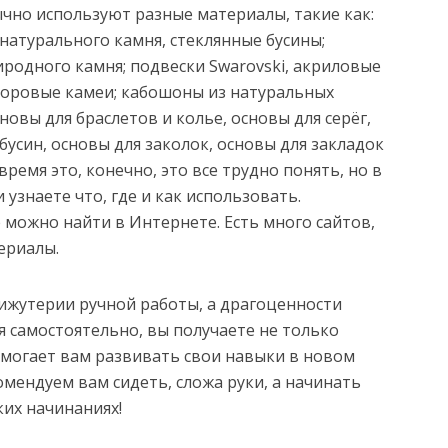
чно используют разные материалы, такие как:
 натурального камня, стеклянные бусины;
иродного камня; подвески Swarovski, акриловые
рфоровые камеи; кабошоны из натуральных
овы для браслетов и колье, основы для серёг,
бусин, основы для заколок, основы для закладок
 время это, конечно, это все трудно понять, но в
 узнаете что, где и как использовать.
можно найти в Интернете. Есть много сайтов,
ериалы.
бижутерии ручной работы, а драгоценности
 самостоятельно, вы получаете не только
омогает вам развивать свои навыки в новом
мендуем вам сидеть, сложа руки, а начинать
ких начинаниях!