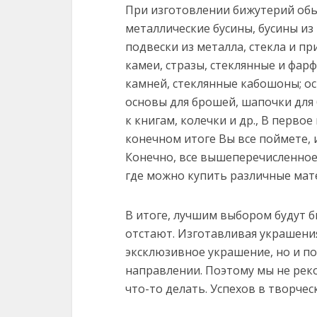
При изготовлении бижутерий обы
металлические бусины, бусины из
подвески из металла, стекла и пр
камеи, стразы, стеклянные и фа
камней, стеклянные кабошоны; осн
основы для брошей, шапочки для 
к книгам, колечки и др., В первое
конечном итоге Вы все поймете, и
Конечно, все вышеперечисленное 
где можно купить различные мат
В итоге, лучшим выбором будут 
отстают. Изготавливая украшения
эксклюзивное украшение, но и п
направлении. Поэтому мы не реко
что-то делать. Успехов в творчес