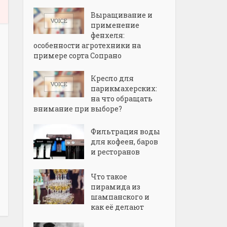
Выращивание и
применение
фенхеля:
особенности агротехники на
примере сорта Сопрано
Кресло для
парикмахерских:
на что обращать
внимание при выборе?
Фильтрация воды
для кофеен, баров
и ресторанов
Что такое
пирамида из
шампанского и
как её делают