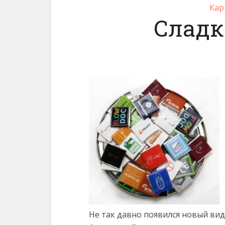
Кар
Сладк
Не так давно появился новый ви