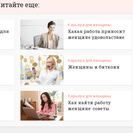
итайте еще:
Карьера для женщины
 для
Какая работа приносит
женщине удовольствие
Карьера для женщины
Женщины и биткоин
Карьера для женщины
Как найти работу
женщине: советы