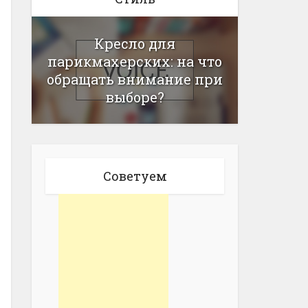
Кресло для
парикмахерских: на что
обращать внимание при
выборе?
Советуем