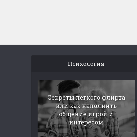
Психология
Секреты легкого флирта
или как наполнить
общение игрой и
интересом