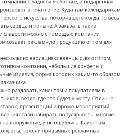
компании. Сладости любят все, и подаренная
произведет впечатление. Куда там календарикам
терского искусства, покорившего когда-то весь
ть сердца и поныне. А заказать такие
 и сладости можно с помощью компании
пехом создает рекламную продукцию оптом для
 нескольких вариациях:леденцы с логотипом,
оготипом компании, небольшие конфеты и
ные изделия, форма которых каким-то образом
заказчика.
жно раздавать клиентам и покупателям в
тников, везде, где это будет к месту. Отлично
ыставок, презентаций и промо-мероприятий.
явления стали набирать популярность, многие
 на вооружение, и не ошиблись. Клиентам
 конфеты, нежели привычные рекламные