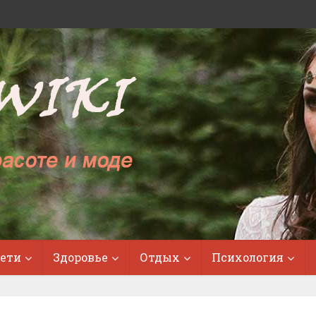
ети
Здоровье
Отдых
Психология