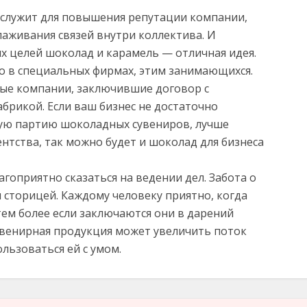
служит для повышения репутации компании,
лаживания связей внутри коллектива. И
х целей шоколад и карамель — отличная идея.
 в специальных фирмах, этим занимающихся.
ые компании, заключившие договор с
брикой. Если ваш бизнес не достаточно
ую партию шоколадных сувениров, лучше
нтства, так можно будет и шоколад для бизнеса
гоприятно сказаться на ведении дел. Забота о
 сторицей. Каждому человеку приятно, когда
тем более если заключаются они в дарений
увенирная продукция может увеличить поток
ользоваться ей с умом.